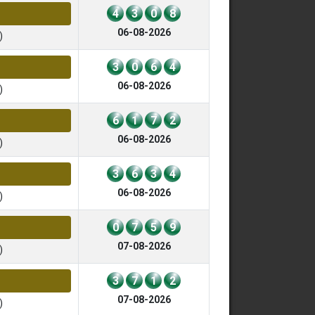
4
3
0
8
06-08-2026
)
3
0
6
4
06-08-2026
)
6
1
7
2
06-08-2026
)
3
6
3
4
06-08-2026
)
0
7
5
9
07-08-2026
)
3
7
1
2
07-08-2026
)