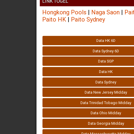
LINK TOGEL
Hongkong Pools
|
Naga Saon
|
Pai
Paito HK
|
Paito Sydney
Data HK 6D
Data Sydney 6D
Data SGP
Data HK
Data Sydney
Data New Jersey Midday
Data Trinidad Tobago Midday
Data Ohio Midday
Data Georgia Midday
Data Massachusetts Midday