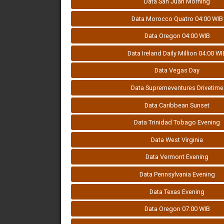
Data San Juan Morning
Data Morocco Quatro 04:00 WIB
Data Oregon 04:00 WIB
Data Ireland Daily Million 04:00 WI
Data Vegas Day
Data Supremeventures Drivetime
Data Caribbean Sunset
Data Trinidad Tobago Evening
Data West Virginia
Data Vermont Evening
Data Pennsylvania Evening
Data Texas Evening
Data Oregon 07:00 WIB