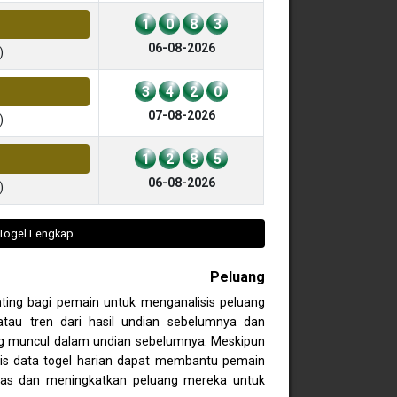
1
0
8
3
06-08-2026
)
3
4
2
0
07-08-2026
)
1
2
8
5
06-08-2026
)
Togel Lengkap
Peluang
ting bagi pemain untuk menganalisis peluang
tau tren dari hasil undian sebelumnya dan
 muncul dalam undian sebelumnya. Meskipun
sis data togel harian dapat membantu pemain
as dan meningkatkan peluang mereka untuk