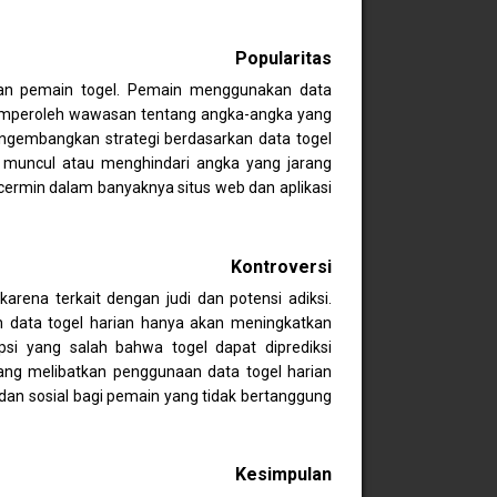
Popularitas
ngan pemain togel. Pemain menggunakan data
memperoleh wawasan tentang angka-angka yang
gembangkan strategi berdasarkan data togel
g muncul atau menghindari angka yang jarang
rcermin dalam banyaknya situs web dan aplikasi
Kontroversi
karena terkait dengan judi dan potensi adiksi.
data togel harian hanya akan meningkatkan
i yang salah bahwa togel dapat diprediksi
 yang melibatkan penggunaan data togel harian
n sosial bagi pemain yang tidak bertanggung
Kesimpulan