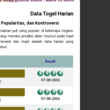
Data Togel Harian
 Popularitas, dan Kontroversi
rmainan judi yang populer di beberapa negara.
ang mereka prediksi akan muncul pada hasil
enarik dari togel adalah data harian yang
ebut.
Result
6
5
2
9
07-08-2026
)
1
2
0
0
07-08-2026
)