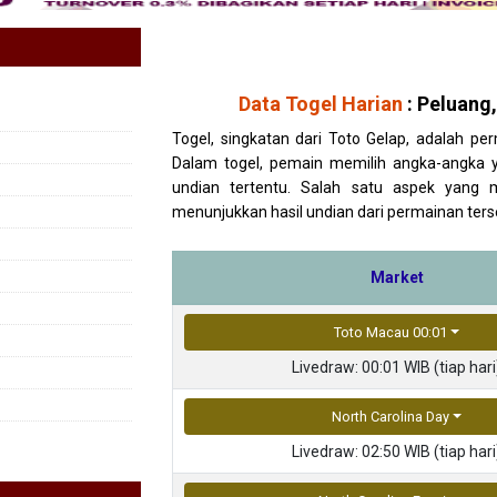
Data Togel Harian
: Peluang,
Togel, singkatan dari Toto Gelap, adalah pe
Dalam togel, pemain memilih angka-angka y
undian tertentu. Salah satu aspek yang m
menunjukkan hasil undian dari permainan ters
Market
Toto Macau 00:01
Livedraw: 00:01 WIB (tiap hari
North Carolina Day
Livedraw: 02:50 WIB (tiap hari