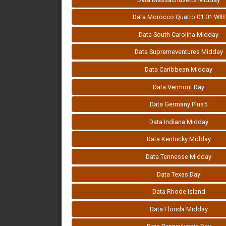
Data Morocco Quatro 01:01 WIB
Data South Carolina Midday
Data Supremeventures Midday
Data Caribbean Midday
Data Vermont Day
Data Germany Plus5
Data Indiana Midday
Data Kentucky Midday
Data Tennesse Midday
Data Texas Day
Data Rhode Island
Data Florida Midday