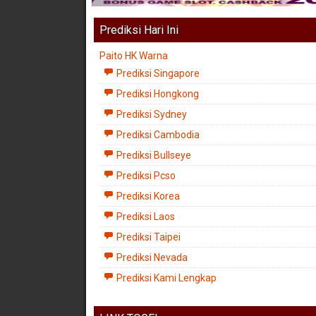
Prediksi Hari Ini
Paito HK Warna
Prediksi Singapore
Prediksi Hongkong
Prediksi Sydney
Prediksi Cambodia
Prediksi Bullseye
Prediksi Pcso
Prediksi Korea
Prediksi Laos
Prediksi Taipei
Prediksi Nevada
Prediksi Kami Lengkap