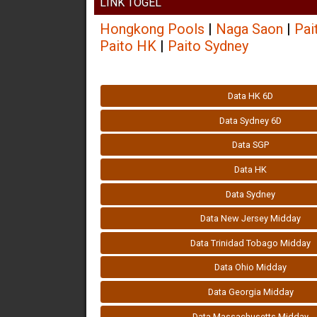
LINK TOGEL
Hongkong Pools
|
Naga Saon
|
Pai
Paito HK
|
Paito Sydney
Data HK 6D
Data Sydney 6D
Data SGP
Data HK
Data Sydney
Data New Jersey Midday
Data Trinidad Tobago Midday
Data Ohio Midday
Data Georgia Midday
Data Massachusetts Midday