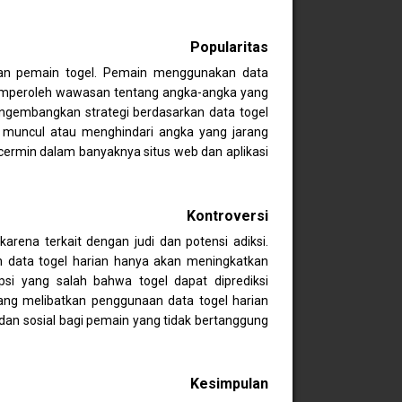
Popularitas
ngan pemain togel. Pemain menggunakan data
memperoleh wawasan tentang angka-angka yang
gembangkan strategi berdasarkan data togel
g muncul atau menghindari angka yang jarang
rcermin dalam banyaknya situs web dan aplikasi
Kontroversi
karena terkait dengan judi dan potensi adiksi.
data togel harian hanya akan meningkatkan
i yang salah bahwa togel dapat diprediksi
 yang melibatkan penggunaan data togel harian
n sosial bagi pemain yang tidak bertanggung
Kesimpulan