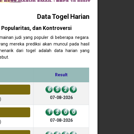
Data Togel Harian
 Popularitas, dan Kontroversi
rmainan judi yang populer di beberapa negara.
ang mereka prediksi akan muncul pada hasil
enarik dari togel adalah data harian yang
ebut.
Result
6
5
2
9
07-08-2026
)
1
2
0
0
07-08-2026
)