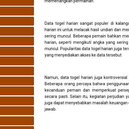
memenangkan permainan.
Data togel harian sangat populer di kala
harian ini untuk melacak hasil undian dan 
sering muncul. Beberapa pemain bahkan men
harian, seperti mengikuti angka yang serin
muncul. Popularitas data togel harian juga te
yang menyediakan akses ke data tersebut.
Namun, data togel harian juga kontroversial 
Beberapa orang percaya bahwa penggunaan 
kecanduan pemain dan memperkuat perseps
secara pasti. Selain itu, kegiatan perjudian
juga dapat menyebabkan masalah keuangan da
jawab.