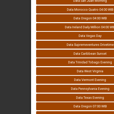
Data San Juan Morning
Data Morocco Quatro 04:00 WIB
Data Oregon 04:00 WIB
Data Ireland Daily Million 04:00 WI
Data Vegas Day
Data Supremeventures Drivetime
Data Caribbean Sunset
Data Trinidad Tobago Evening
Data West Virginia
Data Vermont Evening
Data Pennsylvania Evening
Data Texas Evening
Data Oregon 07:00 WIB