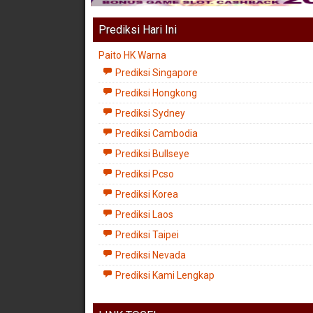
Prediksi Hari Ini
Paito HK Warna
Prediksi Singapore
Prediksi Hongkong
Prediksi Sydney
Prediksi Cambodia
Prediksi Bullseye
Prediksi Pcso
Prediksi Korea
Prediksi Laos
Prediksi Taipei
Prediksi Nevada
Prediksi Kami Lengkap