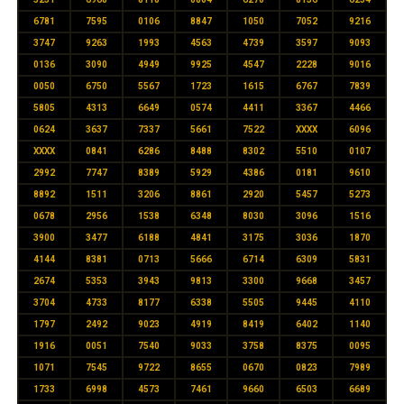
6781
7595
0106
8847
1050
7052
9216
3747
9263
1993
4563
4739
3597
9093
0136
3090
4949
9925
4547
2228
9016
0050
6750
5567
1723
1615
6767
7839
5805
4313
6649
0574
4411
3367
4466
0624
3637
7337
5661
7522
XXXX
6096
XXXX
0841
6286
8488
8302
5510
0107
2992
7747
8389
5929
4386
0181
9610
8892
1511
3206
8861
2920
5457
5273
0678
2956
1538
6348
8030
3096
1516
3900
3477
6188
4841
3175
3036
1870
4144
8381
0713
5666
6714
6309
5831
2674
5353
3943
9813
3300
9668
3457
3704
4733
8177
6338
5505
9445
4110
1797
2492
9023
4919
8419
6402
1140
1916
0051
7540
9033
3758
8375
0095
1071
7545
9722
8655
0670
0823
7989
1733
6998
4573
7461
9660
6503
6689