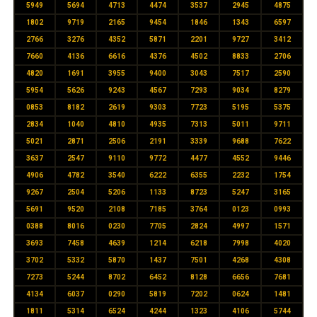
5949
5694
4713
4474
3537
2945
4875
1802
9719
2165
9454
1846
1343
6597
2766
3276
4352
5871
2201
9727
3412
7660
4136
6616
4376
4502
8833
2706
4820
1691
3955
9400
3043
7517
2590
5954
5626
9243
4567
7293
9034
8279
0853
8182
2619
9303
7723
5195
5375
2834
1040
4810
4935
7313
5011
9711
5021
2871
2506
2191
3339
9688
7622
3637
2547
9110
9772
4477
4552
9446
4906
4782
3540
6222
6355
2232
1754
9267
2504
5206
1133
8723
5247
3165
5691
9520
2108
7185
3764
0123
0993
0388
8016
0230
7705
2824
4997
1571
3693
7458
4639
1214
6218
7998
4020
3702
5332
5870
1437
7501
4268
4308
7273
5244
8702
6452
8128
6656
7681
4134
6037
0290
5819
7202
0624
1481
1811
5314
6524
4244
1323
4106
5744