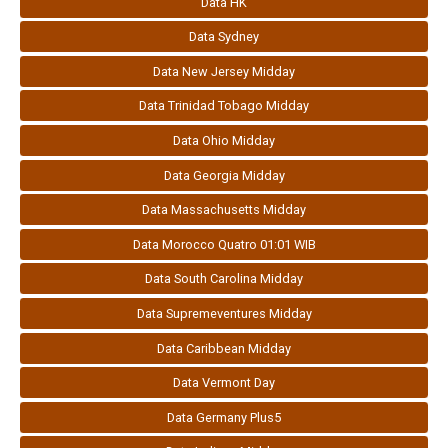
Data HK
Data Sydney
Data New Jersey Midday
Data Trinidad Tobago Midday
Data Ohio Midday
Data Georgia Midday
Data Massachusetts Midday
Data Morocco Quatro 01:01 WIB
Data South Carolina Midday
Data Supremeventures Midday
Data Caribbean Midday
Data Vermont Day
Data Germany Plus5