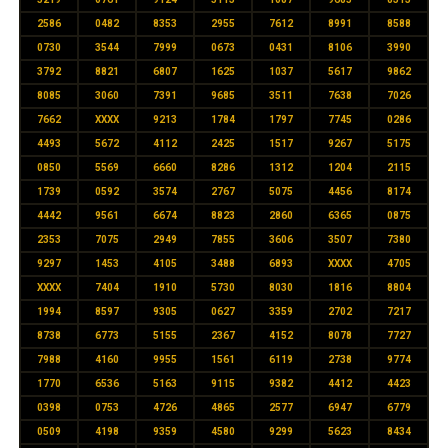
2586
0482
8353
2955
7612
8991
8588
0730
3544
7999
0673
0431
8106
3990
3792
8821
6807
1625
1037
5617
9862
8085
3060
7391
9685
3511
7638
7026
7662
XXXX
9213
1784
1797
7745
0286
4493
5672
4112
2425
1517
9267
5175
0850
5569
6660
8286
1312
1204
2115
1739
0592
3574
2767
5075
4456
8174
4442
9561
6674
8823
2860
6365
0875
2353
7075
2949
7855
3606
3507
7380
9297
1453
4105
3488
6893
XXXX
4705
XXXX
7404
1910
5730
8030
1816
8804
1994
8597
9305
0627
3359
2702
7217
8738
6773
5155
2367
4152
8078
7727
7988
4160
9955
1561
6119
2738
9774
1770
6536
5163
9115
9382
4412
4423
0398
0753
4726
4865
2577
6947
6779
0509
4198
9359
4580
9299
5623
8434