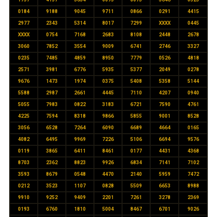
0184
9188
9045
9711
0866
0291
4415
2977
2343
5314
8017
7299
XXXX
0445
XXXX
0754
7168
2683
8108
2448
2678
3060
7852
3554
9009
6741
2746
3327
0235
7485
4859
8950
7779
0526
4818
2571
3981
6776
5935
5377
2049
0278
9676
1473
1974
0375
5408
5358
5144
5588
2987
2661
4445
7110
4207
0940
5055
7983
0822
3183
6721
7590
4761
4225
7594
8318
9866
5855
9001
8528
3056
6528
7264
6090
6689
4664
0165
4082
6495
9969
7226
5106
6694
9576
0119
3865
6411
8461
0177
4431
4368
8703
2362
8823
9926
6834
7141
7102
3593
8679
0548
4470
2140
5959
7472
0212
3523
1107
0828
5509
6653
8988
9910
9252
9409
2201
7261
3278
2369
0193
6760
1810
5004
8467
6701
9026