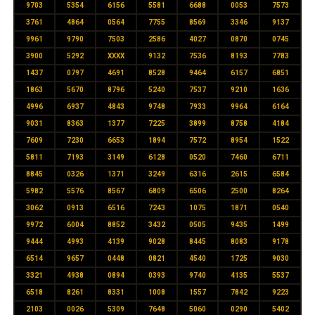
9703
5354
6156
5581
6688
0053
7573
3761
4864
0564
7755
8569
3346
9137
9961
9790
7503
2586
4027
0870
0745
3900
5292
XXXX
9132
7536
8193
7783
1437
0797
4691
8528
9464
6157
6851
1863
5670
8796
5240
7537
9210
1636
4996
6937
4843
9748
7933
9964
6164
9031
8363
1377
7225
3899
8758
4184
7609
7230
6653
1894
7572
8954
1522
5811
7193
3149
6128
0520
7460
6711
8845
0326
1371
3249
6316
2615
6584
5982
5576
8567
6809
6506
2500
8264
3062
0913
6516
7243
1075
1871
0540
9972
6004
8852
3432
0505
9435
1499
9444
4993
4139
9028
8445
8083
9178
6514
9657
0448
0821
4540
1725
9030
3321
4938
0894
0393
9740
4135
5537
6518
8261
8331
1008
1557
7842
9223
2103
0026
5309
7648
5060
0290
5402