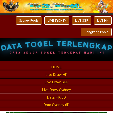
Sydney Pools
LIVE SYDNEY
LIVE SGP
LIVE HK
Hongkong Pools
HOME
Live Draw HK
Live Draw SGP
Live Draw Sydney
Data HK 6D
Data Sydney 6D