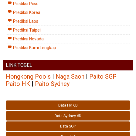
Prediksi Pcso
Prediksi Korea
Prediksi Laos
Prediksi Taipei
Prediksi Nevada
Prediksi Kami Lengkap
LINK TOGEL
Hongkong Pools
|
Naga Saon
|
Paito SGP
|
Paito HK
|
Paito Sydney
Data HK 6D
Data Sydney 6D
Data SGP