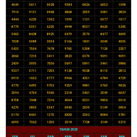
4049
5611
0028
9384
0826
6052
1398
7910
9131
0968
4868
2059
3081
2824
4444
6220
1302
1090
1131
5077
1017
8779
5331
6225
4998
8537
8620
3245
3463
8428
8925
0479
2570
8477
4690
7038
5088
3034
5166
1841
3040
4035
5433
7504
7678
9765
5208
7120
2257
2060
7210
3411
2823
0370
9091
9091
2439
3055
7036
5697
5891
3461
3886
9337
5711
7253
9128
9028
8115
2812
0910
1632
0777
0966
4351
6784
4729
4770
6495
9753
9259
9881
0763
9826
2594
4704
9360
3218
3461
2549
6047
8758
7448
7216
4064
0531
9856
5010
4275
3850
5347
6940
2030
5149
3854
5174
8441
1375
XXXX
2302
8084
3781
6093
7362
1250
2318
7728
2149
5213
TAHUN 2020
SEN
SEL
RAB
KAM
JUM
SAB
MIN