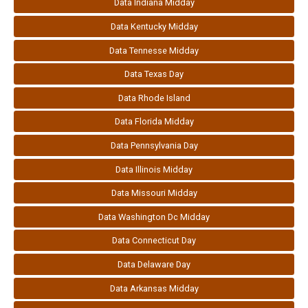
Data Indiana Midday
Data Kentucky Midday
Data Tennesse Midday
Data Texas Day
Data Rhode Island
Data Florida Midday
Data Pennsylvania Day
Data Illinois Midday
Data Missouri Midday
Data Washington Dc Midday
Data Connecticut Day
Data Delaware Day
Data Arkansas Midday