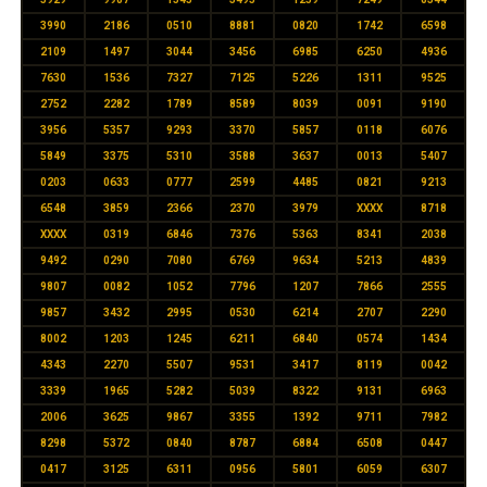
3990
2186
0510
8881
0820
1742
6598
2109
1497
3044
3456
6985
6250
4936
7630
1536
7327
7125
5226
1311
9525
2752
2282
1789
8589
8039
0091
9190
3956
5357
9293
3370
5857
0118
6076
5849
3375
5310
3588
3637
0013
5407
0203
0633
0777
2599
4485
0821
9213
6548
3859
2366
2370
3979
XXXX
8718
XXXX
0319
6846
7376
5363
8341
2038
9492
0290
7080
6769
9634
5213
4839
9807
0082
1052
7796
1207
7866
2555
9857
3432
2995
0530
6214
2707
2290
8002
1203
1245
6211
6840
0574
1434
4343
2270
5507
9531
3417
8119
0042
3339
1965
5282
5039
8322
9131
6963
2006
3625
9867
3355
1392
9711
7982
8298
5372
0840
8787
6884
6508
0447
0417
3125
6311
0956
5801
6059
6307