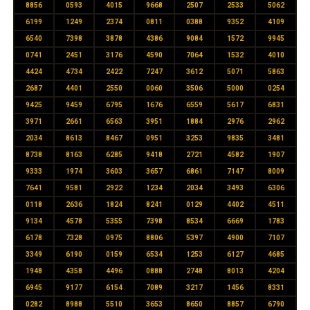
8856
0593
4015
9668
2507
2533
5062
6199
1249
2374
0811
0388
9352
4109
6540
7398
3878
4386
9084
1572
9945
0741
2451
3176
4590
7064
1532
4010
4424
4734
2422
7247
3612
5071
5863
2687
4401
2550
0060
3506
5000
0254
9425
9459
6795
1676
6559
5617
6831
3971
2661
6563
3951
1884
2976
2962
2034
8613
8467
0951
3253
9835
3481
8738
8163
6285
9418
2721
4582
1907
9333
1974
3603
3657
6861
7147
8009
7641
9581
2922
1234
2034
3493
6306
0118
2636
1824
8241
0129
4402
4511
9134
4578
5355
7398
8534
6669
1783
6178
7328
0975
8806
5397
4900
7107
3349
6190
0159
6534
1253
6127
4685
1948
4358
4496
0888
2748
8013
4204
6945
9177
6154
7089
3217
1456
8331
0282
8988
5510
3653
8650
8857
6790