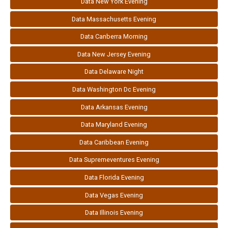
Data New York Evening
Data Massachusetts Evening
Data Canberra Morning
Data New Jersey Evening
Data Delaware Night
Data Washington Dc Evening
Data Arkansas Evening
Data Maryland Evening
Data Caribbean Evening
Data Supremeventures Evening
Data Florida Evening
Data Vegas Evening
Data Illinois Evening