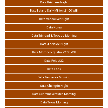
Data Brisbane Night
Data Ireland Daily Million 21:00 WIB
Data Vancouver Night
Data Korea
Data Trinidad & Tobago Morning
Data Adelaide Night
Data Morocco Quatro 22:00 WIB
Data Poipet22
Data Laos
Data Tennesse Morning
Data Chengdu Night
Data Supremeventures Morning
Data Texas Morning