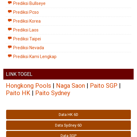
Prediksi Bullseye
Prediksi Pcso
Prediksi Korea
Prediksi Laos
Prediksi Taipei
Prediksi Nevada
Prediksi Kami Lengkap
LINK TOGEL
Hongkong Pools
|
Naga Saon
|
Paito SGP
|
Paito HK
|
Paito Sydney
Data HK 6D
Data Sydney 6D
Data SGP