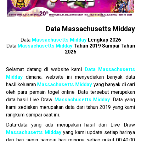
Data Massachusetts Midday
Data
Massachusetts Midday
Lengkap 2026
Data
Massachusetts Midday
Tahun 2019 Sampai Tahun
2026
Selamat datang di website kami
Data Massachusetts
Midday
dimana, website ini menyediakan banyak data
hasil keluaran
Massachusetts Midday
yang banyak di cari
oleh para pemain togel online. Data tersebut merupakan
data hasil Live Draw
Massachusetts Midday
. Data yang
kami sediakan merupakan data dari tahun 2019 yang kami
rangkum sampai saat ini.
Data-data yang ada merupakan hasil dari Live Draw
Massachusetts Midday
yang kami update setiap harinya
dari hari senin sampai hari minggu setiap pukul 00:40:00