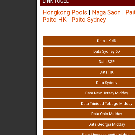
LINK TOGEL
Hongkong Pools
|
Naga Saon
|
Pai
Paito HK
|
Paito Sydney
Data HK 6D
Data Sydney 6D
Data SGP
Data HK
Data Sydney
Data New Jersey Midday
Data Trinidad Tobago Midday
Data Ohio Midday
Data Georgia Midday
Data Massachusetts Midday