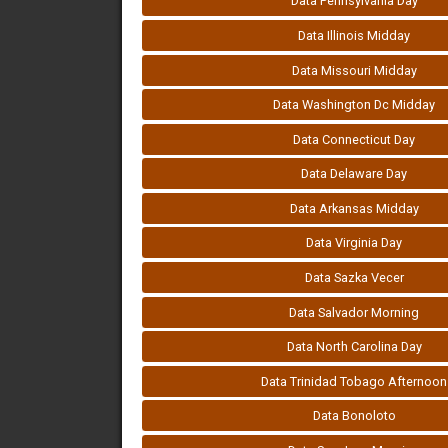
Data Pennsylvania Day
Data Illinois Midday
Data Missouri Midday
Data Washington Dc Midday
Data Connecticut Day
Data Delaware Day
Data Arkansas Midday
Data Virginia Day
Data Sazka Vecer
Data Salvador Morning
Data North Carolina Day
Data Trinidad Tobago Afternoon
Data Bonoloto