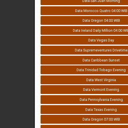
Data San Juan Morning
Data Morocco Quatro 04:00 WIB
Data Oregon 04:00 WIB
Data Ireland Daily Million 04:00 WI
Data Vegas Day
Data Supremeventures Drivetime
Data Caribbean Sunset
Data Trinidad Tobago Evening
Data West Virginia
Data Vermont Evening
Data Pennsylvania Evening
Data Texas Evening
Data Oregon 07:00 WIB