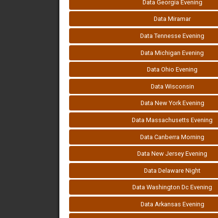
Data Georgia Evening
Data Miramar
Data Tennesse Evening
Data Michigan Evening
Data Ohio Evening
Data Wisconsin
Data New York Evening
Data Massachusetts Evening
Data Canberra Morning
Data New Jersey Evening
Data Delaware Night
Data Washington Dc Evening
Data Arkansas Evening