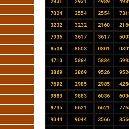
2931
2931
4989
498
7024
2554
2554
731
3232
3232
2160
216
7936
3617
3617
500
8508
8508
0801
080
4710
5884
5884
599
3869
3869
9526
952
7692
2985
2985
425
9883
9883
6036
603
8735
6621
6621
776
9044
9044
3566
356