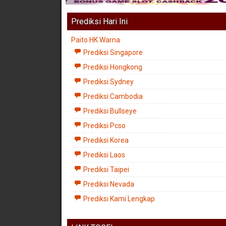
Prediksi Hari Ini
Paito HK Warna
Prediksi Singapore
Prediksi Hongkong
Prediksi Sydney
Prediksi Cambodia
Prediksi Bullseye
Prediksi Pcso
Prediksi Korea
Prediksi Laos
Prediksi Taipei
Prediksi Nevada
Prediksi Kami Lengkap