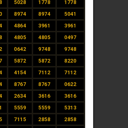
8
5028
1778
1778
0
8974
8974
5041
4
4864
3961
3961
8
4805
4805
0497
2
0642
9748
9748
7
5872
5872
8220
4
4154
7112
7112
4
8767
8767
0622
4
2634
3616
3616
1
5559
5559
5313
5
7115
2858
2858