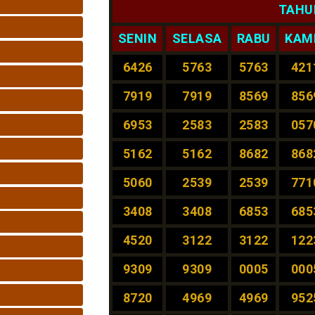
TAHU
SENIN
SELASA
RABU
KAM
6426
5763
5763
421
7919
7919
8569
856
6953
2583
2583
057
5162
5162
8682
868
5060
2539
2539
771
3408
3408
6853
685
4520
3122
3122
122
9309
9309
0005
000
8720
4969
4969
952