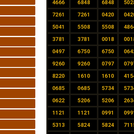
4666
6848
6848
502
7261
7261
0420
042
5041
5508
5508
486
3781
3781
0018
001
0497
6750
6750
064
9260
9260
0797
079
8220
1610
1610
415
0685
0685
5734
573
0622
5206
5206
263
1121
1121
0991
099
5313
5824
5824
711