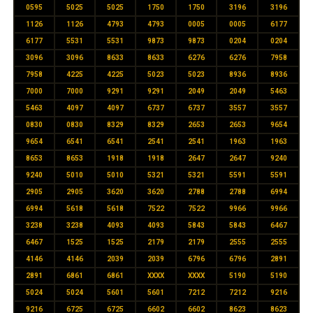
0595
5025
5025
1750
1750
3196
3196
1126
1126
4793
4793
0005
0005
6177
6177
5531
5531
9873
9873
0204
0204
3096
3096
8633
8633
6276
6276
7958
7958
4225
4225
5023
5023
8936
8936
7000
7000
9291
9291
2049
2049
5463
5463
4097
4097
6737
6737
3557
3557
0830
0830
8329
8329
2653
2653
9654
9654
6541
6541
2541
2541
1963
1963
8653
8653
1918
1918
2647
2647
9240
9240
5010
5010
5321
5321
5591
5591
2905
2905
3620
3620
2788
2788
6994
6994
5618
5618
7522
7522
9966
9966
3238
3238
4093
4093
5843
5843
6467
6467
1525
1525
2179
2179
2555
2555
4146
4146
2039
2039
6796
6796
2891
2891
6861
6861
XXXX
XXXX
5190
5190
5024
5024
5601
5601
7212
7212
9216
9216
6725
6725
6602
6602
8623
8623