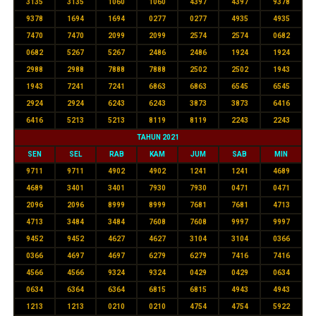
3135
3135
1060
1060
4397
4397
9378
9378
1694
1694
0277
0277
4935
4935
7470
7470
2099
2099
2574
2574
0682
0682
5267
5267
2486
2486
1924
1924
2988
2988
7888
7888
2502
2502
1943
1943
7241
7241
6863
6863
6545
6545
2924
2924
6243
6243
3873
3873
6416
6416
5213
5213
8119
8119
2243
2243
TAHUN 2021
SEN
SEL
RAB
KAM
JUM
SAB
MIN
9711
9711
4902
4902
1241
1241
4689
4689
3401
3401
7930
7930
0471
0471
2096
2096
8999
8999
7681
7681
4713
4713
3484
3484
7608
7608
9997
9997
9452
9452
4627
4627
3104
3104
0366
0366
4697
4697
6279
6279
7416
7416
4566
4566
9324
9324
0429
0429
0634
0634
6364
6364
6815
6815
4943
4943
1213
1213
0210
0210
4754
4754
5922