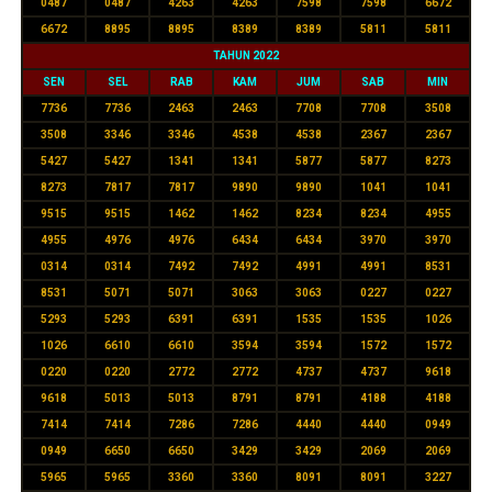
0487
0487
4263
4263
7598
7598
6672
6672
8895
8895
8389
8389
5811
5811
TAHUN 2022
SEN
SEL
RAB
KAM
JUM
SAB
MIN
7736
7736
2463
2463
7708
7708
3508
3508
3346
3346
4538
4538
2367
2367
5427
5427
1341
1341
5877
5877
8273
8273
7817
7817
9890
9890
1041
1041
9515
9515
1462
1462
8234
8234
4955
4955
4976
4976
6434
6434
3970
3970
0314
0314
7492
7492
4991
4991
8531
8531
5071
5071
3063
3063
0227
0227
5293
5293
6391
6391
1535
1535
1026
1026
6610
6610
3594
3594
1572
1572
0220
0220
2772
2772
4737
4737
9618
9618
5013
5013
8791
8791
4188
4188
7414
7414
7286
7286
4440
4440
0949
0949
6650
6650
3429
3429
2069
2069
5965
5965
3360
3360
8091
8091
3227