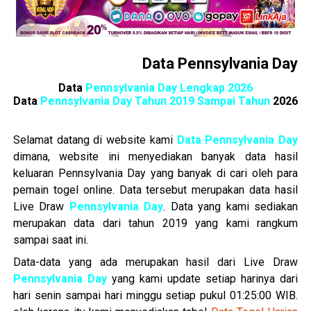
Data Pennsylvania Day
Data
Pennsylvania Day Lengkap 2026
Data
Pennsylvania Day Tahun 2019 Sampai Tahun
2026
Selamat datang di website kami
Data Pennsylvania Day
dimana, website ini menyediakan banyak data hasil
keluaran Pennsylvania Day yang banyak di cari oleh para
pemain togel online. Data tersebut merupakan data hasil
Live Draw
Pennsylvania Day
. Data yang kami sediakan
merupakan data dari tahun 2019 yang kami rangkum
sampai saat ini.
Data-data yang ada merupakan hasil dari Live Draw
Pennsylvania Day
yang kami update setiap harinya dari
hari senin sampai hari minggu setiap pukul 01:25:00 WIB.