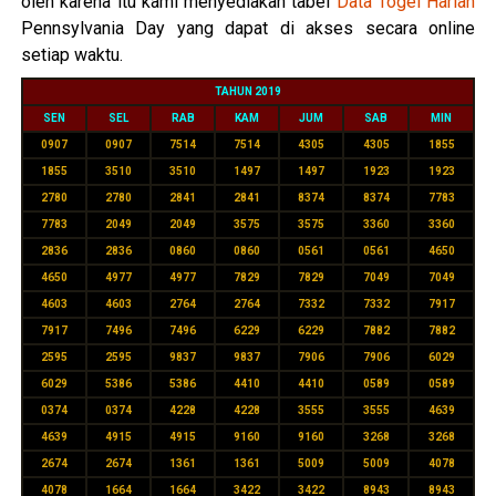
oleh karena itu kami menyediakan tabel
Data Togel Harian
Pennsylvania Day
yang dapat di akses secara online
setiap waktu.
TAHUN 2019
SEN
SEL
RAB
KAM
JUM
SAB
MIN
0907
0907
7514
7514
4305
4305
1855
1855
3510
3510
1497
1497
1923
1923
2780
2780
2841
2841
8374
8374
7783
7783
2049
2049
3575
3575
3360
3360
2836
2836
0860
0860
0561
0561
4650
4650
4977
4977
7829
7829
7049
7049
4603
4603
2764
2764
7332
7332
7917
7917
7496
7496
6229
6229
7882
7882
2595
2595
9837
9837
7906
7906
6029
6029
5386
5386
4410
4410
0589
0589
0374
0374
4228
4228
3555
3555
4639
4639
4915
4915
9160
9160
3268
3268
2674
2674
1361
1361
5009
5009
4078
4078
1664
1664
3422
3422
8943
8943