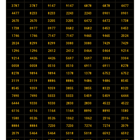
3787
3787
9147
9147
6878
6878
4477
4477
8233
8233
2243
2243
0901
0901
2670
2670
3205
3205
6472
6472
1738
1738
0977
0977
0682
0682
0453
0453
1746
1746
7147
7147
9465
9465
2024
2024
8299
8299
3080
3080
7429
7429
1296
1296
2412
2412
0464
0464
9214
9214
4426
4426
5697
5697
3304
3304
0058
0058
0510
0510
6911
6911
8278
8278
9894
9894
1378
1378
6752
6752
3119
3119
8886
8886
9486
9486
8545
8545
9359
9359
3855
3855
8323
8323
7490
7490
5033
5033
5459
5459
6444
6444
9330
9330
2830
2830
4522
4522
6116
6116
1164
1164
8890
8890
1580
1580
0526
0526
1062
1062
2316
2316
8884
8884
7230
7230
7274
7274
2079
2079
5464
5464
5018
5018
6592
6592