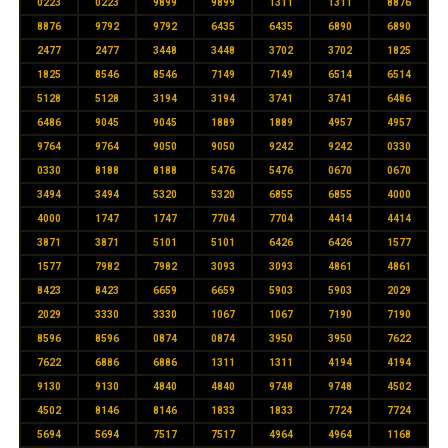
0223
0223
9899
9899
1311
1311
8876
8876
9792
9792
6435
6435
6890
6890
2477
2477
3448
3448
3702
3702
1825
1825
8546
8546
7149
7149
6514
6514
5128
5128
3194
3194
3741
3741
6486
6486
9045
9045
1889
1889
4957
4957
9764
9764
9050
9050
9242
9242
0330
0330
8188
8188
5476
5476
0670
0670
3494
3494
5320
5320
6855
6855
4000
4000
1747
1747
7704
7704
4414
4414
3871
3871
5101
5101
6426
6426
1577
1577
7982
7982
3093
3093
4861
4861
8423
8423
6659
6659
5903
5903
2029
2029
3330
3330
1067
1067
7190
7190
8596
8596
0874
0874
3950
3950
7622
7622
6886
6886
1311
1311
4194
4194
9130
9130
4840
4840
9748
9748
4502
4502
8146
8146
1833
1833
7724
7724
5694
5694
7517
7517
4964
4964
1168