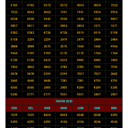
5763
5763
5572
5572
4554
4554
7322
7322
6562
6562
1941
1941
3954
3954
0538
0538
3943
3943
1026
1026
9857
9857
0811
0811
3854
3854
1071
1071
0282
0282
8726
8726
0019
0019
5158
5158
2239
2239
2479
2479
2484
2484
2888
2888
2575
2575
1060
1060
9964
9964
9709
9709
3175
3175
1764
1764
5720
5720
5615
5615
4983
4983
7403
7403
4862
4862
2783
2783
7395
7395
3878
3878
5399
5399
7557
7557
2665
2665
4640
4640
7281
7281
4793
4793
6365
6365
2405
2405
8269
8269
5245
5245
5771
5771
9331
9331
2407
2407
TAHUN 2023
SEN
SEL
RAB
KAM
JUM
SAB
MIN
1539
1539
8634
8634
6568
6568
0295
0295
6295
6295
4106
4106
4546
4546