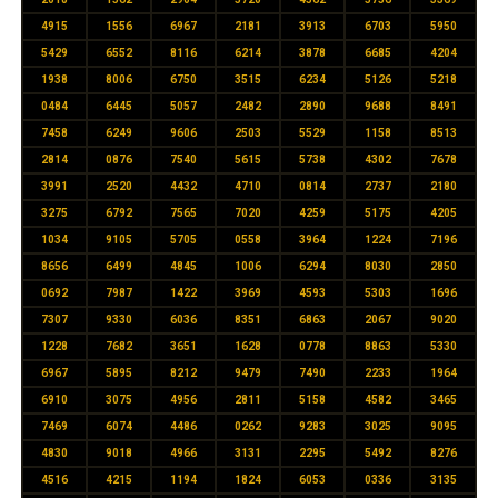
4915
1556
6967
2181
3913
6703
5950
5429
6552
8116
6214
3878
6685
4204
1938
8006
6750
3515
6234
5126
5218
0484
6445
5057
2482
2890
9688
8491
7458
6249
9606
2503
5529
1158
8513
2814
0876
7540
5615
5738
4302
7678
3991
2520
4432
4710
0814
2737
2180
3275
6792
7565
7020
4259
5175
4205
1034
9105
5705
0558
3964
1224
7196
8656
6499
4845
1006
6294
8030
2850
0692
7987
1422
3969
4593
5303
1696
7307
9330
6036
8351
6863
2067
9020
1228
7682
3651
1628
0778
8863
5330
6967
5895
8212
9479
7490
2233
1964
6910
3075
4956
2811
5158
4582
3465
7469
6074
4486
0262
9283
3025
9095
4830
9018
4966
3131
2295
5492
8276
4516
4215
1194
1824
6053
0336
3135