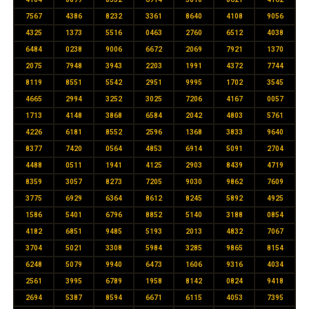
7567
4386
8232
3361
8640
4108
9056
4325
1373
5516
0463
2760
6512
4038
6484
0238
9006
6672
2069
7921
1370
2075
7948
3943
2203
1991
4372
7744
8119
8551
5542
2951
9995
1702
3545
4665
2994
3252
3025
7206
4167
0057
1713
4148
3868
6584
2042
4803
5761
4226
6181
8552
2596
1368
3833
9640
8377
7420
0564
4853
6914
5091
2704
4488
0511
1941
4125
2903
8439
4719
8359
3057
8273
7205
9030
9862
7609
3775
6929
6364
8612
8245
5892
4925
1586
5401
6796
8852
5140
3188
0854
4182
6851
9485
5193
2013
4832
7067
3704
5021
3308
5984
3285
9865
8154
6248
5079
9940
6473
1606
9316
4034
2561
3995
6789
1958
8142
0824
9418
2694
5387
8594
6671
6115
4053
7395