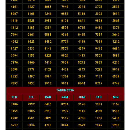
4161
4227
8083
7949
2044
3775
3595
8087
1168
4246
0833
5188
2003
4894
1910
5523
3953
8101
8641
9898
2865
1312
3185
0354
6506
8715
8480
4373
7694
0861
6588
9366
0465
7357
3640
4042
1625
8482
5703
4198
7038
4212
9427
0430
8141
5573
4579
9416
0684
0094
7155
8229
0820
1413
5503
4883
7176
5866
4416
3008
5272
3953
0210
5690
5379
5129
4401
4843
3282
5015
8223
7487
0994
1361
2900
7174
6558
4393
4833
1912
9011
0644
8717
0745
TAHUN 2026
SEN
SEL
RAB
KAM
JUM
SAB
MIN
5406
2392
6490
8204
3176
2981
1165
5459
3386
6295
7272
7042
4983
3580
XXXX
4501
6828
9512
4736
1069
5438
6727
5834
4708
3044
2629
2842
2280