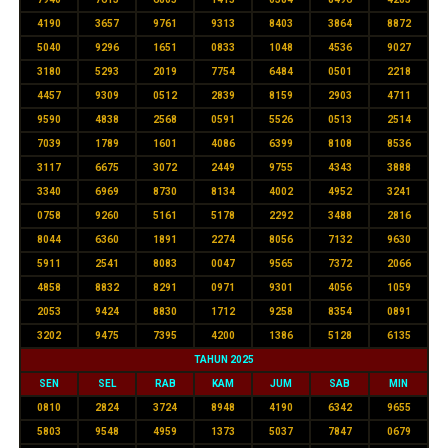
4190
3657
9761
9313
8403
3864
8872
5040
9296
1651
0833
1048
4536
9027
3180
5293
2019
7754
6484
0501
2218
4457
9309
0512
2839
8159
2903
4711
9590
4838
2568
0591
5526
0513
2514
7039
1789
1601
4086
6399
8108
8536
3117
6675
3072
2449
9755
4343
3888
3340
6969
8730
8134
4002
4952
3241
0758
9260
5161
5178
2292
3488
2816
8044
6360
1891
2274
8056
7132
9630
5911
2541
8083
0047
9565
7372
2066
4858
8832
8291
0971
9301
4056
1059
2053
9424
8830
1712
9258
8354
0891
3202
9475
7395
4200
1386
5128
6135
TAHUN 2025
SEN
SEL
RAB
KAM
JUM
SAB
MIN
0810
2824
3724
8948
4190
6342
9655
5803
9548
4959
1373
5037
7847
0679