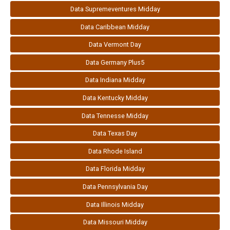
Data Supremeventures Midday
Data Caribbean Midday
Data Vermont Day
Data Germany Plus5
Data Indiana Midday
Data Kentucky Midday
Data Tennesse Midday
Data Texas Day
Data Rhode Island
Data Florida Midday
Data Pennsylvania Day
Data Illinois Midday
Data Missouri Midday