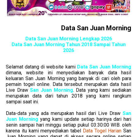
Data San Juan Morning
Data
San Juan Morning
Lengkap 2026
Data
San Juan Morning
Tahun 2018 Sampai Tahun
2026
Selamat datang di website kami
Data San Juan Morning
dimana, website ini menyediakan banyak data hasil
keluaran San Juan Morning yang banyak di cari oleh para
pemain togel online. Data tersebut merupakan data hasil
Live Draw
San Juan Morning
. Data yang kami sediakan
merupakan data dari tahun 2018 yang kami rangkum
sampai saat ini.
Data-data yang ada merupakan hasil dari Live Draw
San
Juan Morning
yang kami update setiap harinya dari hari
senin sampai hari minggu setiap pukul 03:30:00 WIB. oleh
karena itu kami menyediakan tabel
Data Togel Harian
San
Juan Morning
yang dapat di akses secara online setiap