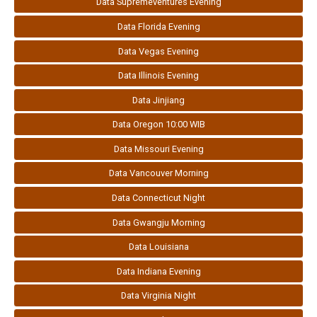
Data Supremeventures Evening
Data Florida Evening
Data Vegas Evening
Data Illinois Evening
Data Jinjiang
Data Oregon 10:00 WIB
Data Missouri Evening
Data Vancouver Morning
Data Connecticut Night
Data Gwangju Morning
Data Louisiana
Data Indiana Evening
Data Virginia Night