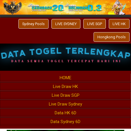
Sydney Pools
LIVE SYDNEY
LIVE SGP
LIVE HK
Hongkong Pools
HOME
Live Draw HK
Live Draw SGP
Live Draw Sydney
Data HK 6D
Data Sydney 6D