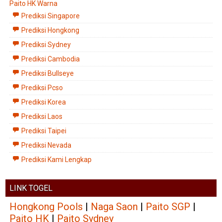
Paito HK Warna
Prediksi Singapore
Prediksi Hongkong
Prediksi Sydney
Prediksi Cambodia
Prediksi Bullseye
Prediksi Pcso
Prediksi Korea
Prediksi Laos
Prediksi Taipei
Prediksi Nevada
Prediksi Kami Lengkap
LINK TOGEL
Hongkong Pools
|
Naga Saon
|
Paito SGP
|
Paito HK
|
Paito Sydney