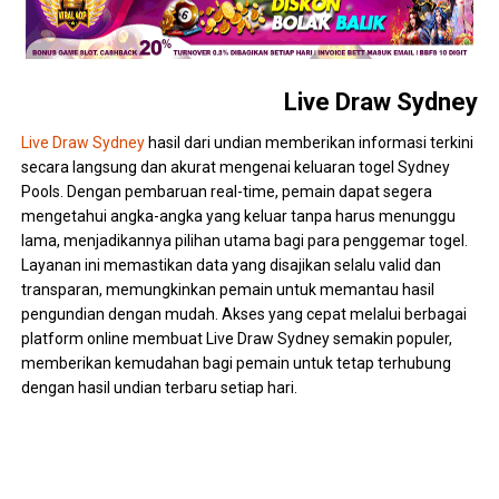
Live Draw Sydney
Live Draw Sydney
hasil dari undian memberikan informasi terkini
secara langsung dan akurat mengenai keluaran togel Sydney
Pools. Dengan pembaruan real-time, pemain dapat segera
mengetahui angka-angka yang keluar tanpa harus menunggu
lama, menjadikannya pilihan utama bagi para penggemar togel.
Layanan ini memastikan data yang disajikan selalu valid dan
transparan, memungkinkan pemain untuk memantau hasil
pengundian dengan mudah. Akses yang cepat melalui berbagai
platform online membuat Live Draw Sydney semakin populer,
memberikan kemudahan bagi pemain untuk tetap terhubung
dengan hasil undian terbaru setiap hari.