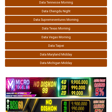
Data Tennesse Morning
Data Chengdu Night
Data Supremeventures Morning
Data Texas Morning
Data Vegas Morning
Data Taipei
Data Maryland Midday
Data Michigan Midday