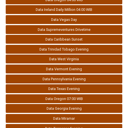
Data Ireland Daily Million 04:00 WIB
Data Vegas Day
Data Supremeventures Drivetime
Data Caribbean Sunset
Data Trinidad Tobago Evening
Data West Virginia
Data Vermont Evening
Data Pennsylvania Evening
Data Texas Evening
Data Oregon 07:00 WIB
Data Georgia Evening
Data Miramar