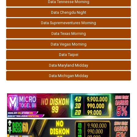
Data Tennesse Morning
Data Chengdu Night
Data Supremeventures Morning
Data Texas Morning
Data Vegas Morning
Data Taipei
Data Maryland Midday
Data Michigan Midday