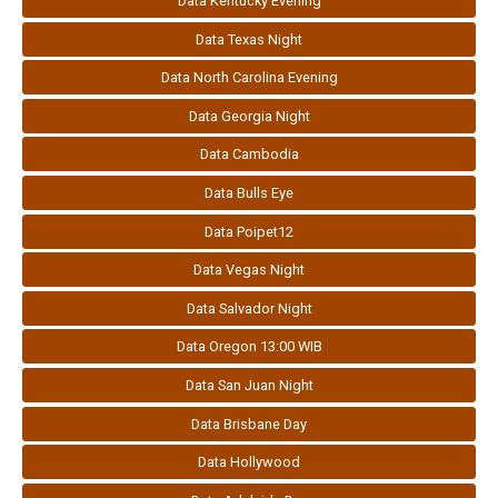
Data Kentucky Evening
Data Texas Night
Data North Carolina Evening
Data Georgia Night
Data Cambodia
Data Bulls Eye
Data Poipet12
Data Vegas Night
Data Salvador Night
Data Oregon 13:00 WIB
Data San Juan Night
Data Brisbane Day
Data Hollywood