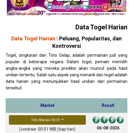
Data Togel Harian
Data Togel Harian
: Peluang, Popularitas, dan
Kontroversi
Togel, singkatan dari Toto Gelap, adalah permainan judi yang
populer di beberapa negara. Dalam togel, pemain memilih
angka-angka yang mereka prediksi akan muncul pada hasil
undian tertentu. Salah satu aspek yang menarik dari togel adalah
data harian yang menunjukkan hasil undian dari permainan
tersebut.
Market
Result
2
1
5
3
Toto Macau 00:01
06-08-2026
Livedraw: 00:01 WIB (tiap hari)