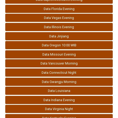
Data Florida Evening
Data Vegas Evening
Data Illinois Evening
Data Jinjiang
Data Oregon 10:00 WIB
Data Missouri Evening
Data Vancouver Morning
Data Connecticut Night
Data Gwangju Morning
Data Louisiana
Data Indiana Evening
Data Virginia Night