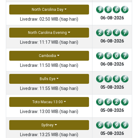
9
8
6
0
North Carolina Day
06-08-2026
Livedraw: 02:50 WIB (tiap hari)
2
2
4
7
North Carolina Evening
06-08-2026
Livedraw: 11:17 WIB (tiap hari)
7
6
0
7
Cambodia
06-08-2026
Livedraw: 11:50 WIB (tiap hari)
9
3
8
5
Bulls Eye
05-08-2026
Livedraw: 11:55 WIB (tiap hari)
0
6
2
9
Toto Macau 13:00
05-08-2026
Livedraw: 13:00 WIB (tiap hari)
6
1
9
9
Sydney
05-08-2026
Livedraw: 13:25 WIB (tiap hari)