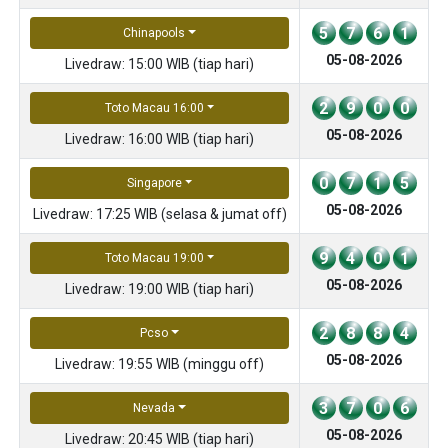
5
7
6
1
Chinapools
05-08-2026
Livedraw: 15:00 WIB (tiap hari)
2
9
0
0
Toto Macau 16:00
05-08-2026
Livedraw: 16:00 WIB (tiap hari)
0
7
1
5
Singapore
05-08-2026
Livedraw: 17:25 WIB (selasa & jumat off)
9
4
0
1
Toto Macau 19:00
05-08-2026
Livedraw: 19:00 WIB (tiap hari)
2
8
8
4
Pcso
05-08-2026
Livedraw: 19:55 WIB (minggu off)
3
7
0
6
Nevada
05-08-2026
Livedraw: 20:45 WIB (tiap hari)