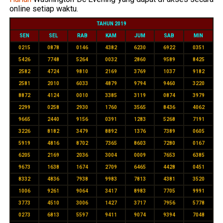
online setiap waktu.
TAHUN 2019
SEN
SEL
RAB
KAM
JUM
SAB
MIN
0215
0878
0146
4382
6230
6922
0351
5426
7748
5264
0032
2860
9589
8425
2582
4724
9810
2169
3769
1037
9182
2581
2010
6033
4879
9794
9460
3220
8872
4124
0010
3385
3119
0874
3979
2299
0258
2930
1760
3565
8436
4062
9665
2440
9156
0391
1283
5268
7191
3226
8182
3479
8892
1376
7389
0605
5919
4816
8702
7365
8603
7280
0167
6205
2169
2036
3004
0009
7653
6385
9673
1638
1674
2709
6465
4428
0451
8332
4836
7938
9983
7813
4381
3520
1006
9261
9064
3417
8983
7705
9991
3773
4510
3006
1427
3717
7956
5778
0273
6813
5597
9411
9074
9394
7048