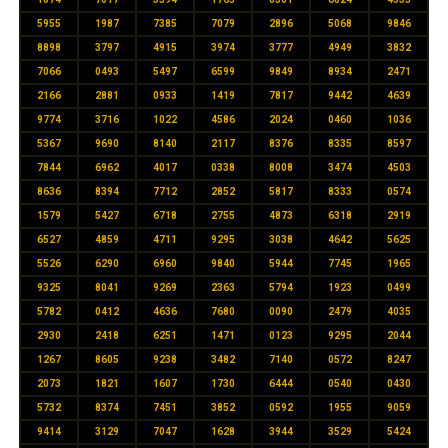
5955
1987
7385
7079
2896
5068
9846
8898
3797
4915
3974
3777
4949
3832
7066
0493
5497
6599
9849
8934
2471
2166
2881
0933
1419
7817
9442
4639
9774
3716
1022
4586
2024
0460
1036
5367
9690
8140
2117
8376
8335
8597
7844
6962
4017
0338
8008
3474
4503
8636
8394
7712
2852
5817
8333
0574
1579
5427
6718
2755
4873
6318
2919
6527
4859
4711
9295
3038
4642
5625
5526
6290
6960
9840
5944
7745
1965
9325
8041
9269
2363
5794
1923
0499
5782
0412
4636
7680
0090
2479
4035
2930
2418
6251
1471
0123
9295
2044
1267
8605
9238
3482
7140
0572
8247
2073
1821
1607
1730
6444
0540
0430
5732
8374
7451
3852
0592
1955
9059
9414
3129
7047
1628
3944
3529
5424