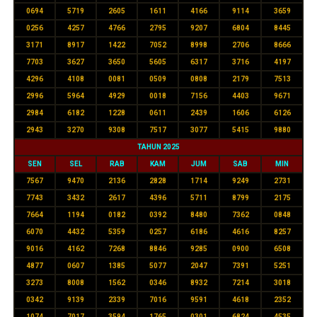
0694
5719
2605
1611
4166
9114
3659
0256
4257
4766
2795
9207
6804
8445
3171
8917
1422
7052
8998
2706
8666
7703
3627
3650
5605
6317
3716
4197
4296
4108
0081
0509
0808
2179
7513
2996
5964
4929
0018
7156
4403
9671
2984
6182
1228
0611
2439
1606
6126
2943
3270
9308
7517
3077
5415
9880
TAHUN 2025
SEN
SEL
RAB
KAM
JUM
SAB
MIN
7567
9470
2136
2828
1714
9249
2731
7743
3432
2617
4396
5711
8799
2175
7664
1194
0182
0392
8480
7362
0848
6070
4432
5359
0257
6186
4616
8257
9016
4162
7268
8846
9285
0900
6508
4877
0607
1385
5077
2047
7391
5251
3273
8008
1562
0346
8932
7214
3018
0342
9139
2339
7016
9591
4618
2352
1074
7017
3594
1765
0301
6824
4535