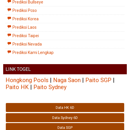
Prediksi Bullseye
Prediksi Pcso
Prediksi Korea
Prediksi Laos
Prediksi Taipei
Prediksi Nevada
Prediksi Kami Lengkap
LINK TOGEL
Hongkong Pools
|
Naga Saon
|
Paito SGP
|
Paito HK
|
Paito Sydney
Data HK 6D
Data Sydney 6D
Data SGP