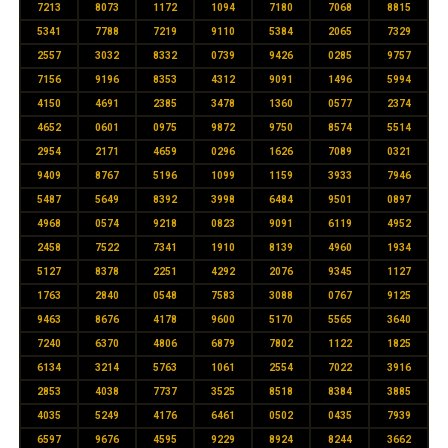
7213
8073
1172
1094
7180
7068
8815
5341
7788
7219
9110
5384
2065
7329
2557
3032
8332
0739
9426
0285
9757
7156
9196
8353
4312
9091
1496
5994
4150
4691
2385
3478
1360
0577
2374
4652
0601
0975
9872
9750
8574
5514
2954
2171
4659
0296
1626
7089
0321
9409
8767
5196
1099
1159
3933
7946
5487
5649
8392
3998
6484
9501
0897
4968
0574
9218
0823
9091
6119
4952
2458
7522
7341
1910
8139
4960
1934
5127
8378
2251
4292
2076
9345
1127
1763
2840
0548
7583
3088
0767
9125
9463
8676
4178
9600
5170
5565
3640
7240
6370
4806
6879
7802
1122
1825
6134
3214
5763
1061
2554
7022
3916
2853
4038
7737
3525
8518
8384
3885
4035
5249
4176
6461
0502
0435
7939
6597
9676
4595
9229
8924
8244
3662