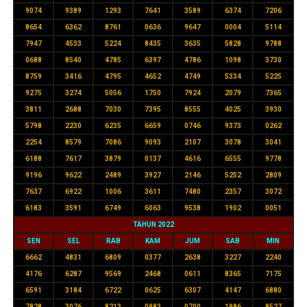
9074
9389
1293
7641
3589
6374
7206
8654
6362
8761
0636
9647
0004
5114
7947
4533
5224
8435
3635
5828
9788
0688
8540
4785
6397
4786
1098
3730
8759
3416
4795
4652
4749
5334
5225
9275
3274
5056
1750
7924
2079
7365
3811
2688
7030
7395
8555
4025
3930
5798
2230
6235
6659
0746
9373
0262
2254
8579
7086
9093
2107
3078
3041
6188
7617
3879
0137
4616
6555
9778
9196
9622
2489
3927
2146
5252
2809
7637
6922
1006
3611
7480
2357
3072
6183
3591
6749
6063
9538
1902
0051
TAHUN 2022
SEN
SEL
RAB
KAM
JUM
SAB
MIN
6662
4831
6809
0377
2638
3227
2240
4176
6287
9569
2468
0611
8365
7175
6591
3184
6722
0625
6307
4147
6880
7828
3076
8213
0983
0700
1986
8527