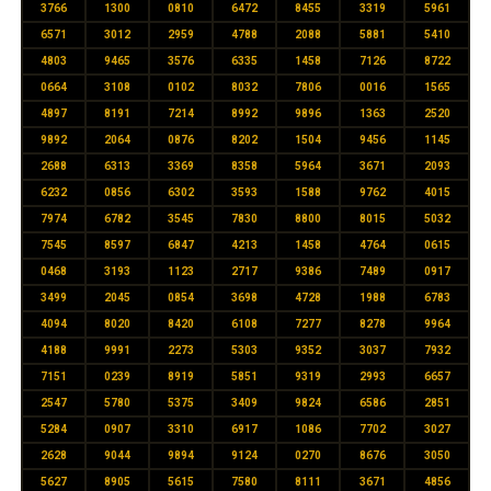
3766
1300
0810
6472
8455
3319
5961
6571
3012
2959
4788
2088
5881
5410
4803
9465
3576
6335
1458
7126
8722
0664
3108
0102
8032
7806
0016
1565
4897
8191
7214
8992
9896
1363
2520
9892
2064
0876
8202
1504
9456
1145
2688
6313
3369
8358
5964
3671
2093
6232
0856
6302
3593
1588
9762
4015
7974
6782
3545
7830
8800
8015
5032
7545
8597
6847
4213
1458
4764
0615
0468
3193
1123
2717
9386
7489
0917
3499
2045
0854
3698
4728
1988
6783
4094
8020
8420
6108
7277
8278
9964
4188
9991
2273
5303
9352
3037
7932
7151
0239
8919
5851
9319
2993
6657
2547
5780
5375
3409
9824
6586
2851
5284
0907
3310
6917
1086
7702
3027
2628
9044
9894
9124
0270
8676
3050
5627
8905
5615
7580
8111
3671
4856