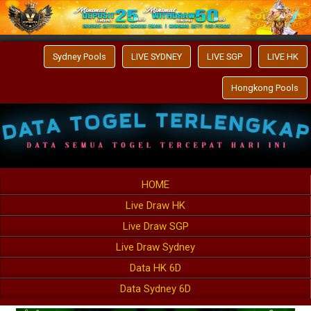
Sydney Pools
LIVE SYDNEY
LIVE SGP
LIVE HK
Hongkong Pools
HOME
Live Draw HK
Live Draw SGP
Live Draw Sydney
Data HK 6D
Data Sydney 6D