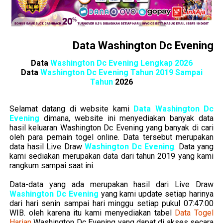
Data Washington Dc Evening
Data
Washington Dc Evening Lengkap 2026
Data
Washington Dc Evening Tahun 2019 Sampai
Tahun
2026
Selamat datang di website kami
Data Washington Dc
Evening
dimana, website ini menyediakan banyak data
hasil keluaran
Washington Dc Evening
yang banyak di cari
oleh para pemain togel online. Data tersebut merupakan
data hasil Live Draw
Washington Dc Evening
. Data yang
kami sediakan merupakan data dari tahun 2019 yang kami
rangkum sampai saat ini.
Data-data yang ada merupakan hasil dari Live Draw
Washington Dc Evening
yang kami update setiap harinya
dari hari senin sampai hari minggu setiap pukul 07:47:00
WIB. oleh karena itu kami menyediakan tabel
Data Togel
Harian
Washington Dc Evening
yang dapat di akses secara