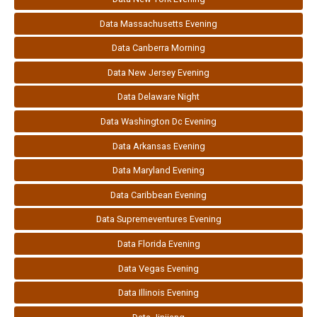
Data Massachusetts Evening
Data Canberra Morning
Data New Jersey Evening
Data Delaware Night
Data Washington Dc Evening
Data Arkansas Evening
Data Maryland Evening
Data Caribbean Evening
Data Supremeventures Evening
Data Florida Evening
Data Vegas Evening
Data Illinois Evening