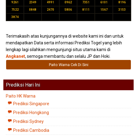
9261
2349
4991
0962
7351
6101
8196
7522
0848
2470
5806
8111
1567
3153
3874
Terimakasih atas kunjungannya di website kami ini dan untuk
mendapatkan Data serta informasi Prediksi Togel yang lebih
lengkap lagi silahkan mengunjungi situs utama kami di
Angkanet
, semoga membantu dan selalu JP dan Hoki.
Paito Warna Cek Di Sini
Prediksi Hari Ini
Paito HK Warna
Prediksi Singapore
Prediksi Hongkong
Prediksi Sydney
Prediksi Cambodia