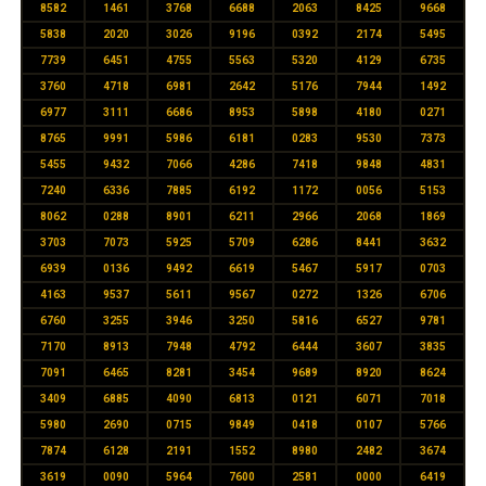
8582
1461
3768
6688
2063
8425
9668
5838
2020
3026
9196
0392
2174
5495
7739
6451
4755
5563
5320
4129
6735
3760
4718
6981
2642
5176
7944
1492
6977
3111
6686
8953
5898
4180
0271
8765
9991
5986
6181
0283
9530
7373
5455
9432
7066
4286
7418
9848
4831
7240
6336
7885
6192
1172
0056
5153
8062
0288
8901
6211
2966
2068
1869
3703
7073
5925
5709
6286
8441
3632
6939
0136
9492
6619
5467
5917
0703
4163
9537
5611
9567
0272
1326
6706
6760
3255
3946
3250
5816
6527
9781
7170
8913
7948
4792
6444
3607
3835
7091
6465
8281
3454
9689
8920
8624
3409
6885
4090
6813
0121
6071
7018
5980
2690
0715
9849
0418
0107
5766
7874
6128
2191
1552
8980
2482
3674
3619
0090
5964
7600
2581
0000
6419