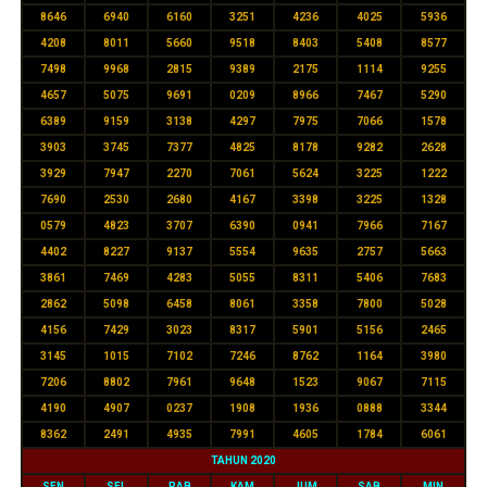
8646
6940
6160
3251
4236
4025
5936
4208
8011
5660
9518
8403
5408
8577
7498
9968
2815
9389
2175
1114
9255
4657
5075
9691
0209
8966
7467
5290
6389
9159
3138
4297
7975
7066
1578
3903
3745
7377
4825
8178
9282
2628
3929
7947
2270
7061
5624
3225
1222
7690
2530
2680
4167
3398
3225
1328
0579
4823
3707
6390
0941
7966
7167
4402
8227
9137
5554
9635
2757
5663
3861
7469
4283
5055
8311
5406
7683
2862
5098
6458
8061
3358
7800
5028
4156
7429
3023
8317
5901
5156
2465
3145
1015
7102
7246
8762
1164
3980
7206
8802
7961
9648
1523
9067
7115
4190
4907
0237
1908
1936
0888
3344
8362
2491
4935
7991
4605
1784
6061
TAHUN 2020
SEN
SEL
RAB
KAM
JUM
SAB
MIN