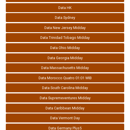
Data HK
Data Sydney
Data New Jersey Midday
Data Trinidad Tobago Midday
Data Ohio Midday
Data Georgia Midday
Data Massachusetts Midday
Data Morocco Quatro 01:01 WIB
Data South Carolina Midday
Data Supremeventures Midday
Data Caribbean Midday
Data Vermont Day
Data Germany Plus5