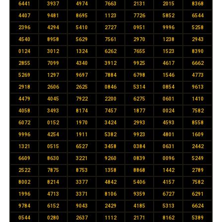
6441
3937
4974
7663
2131
2015
8368
4407
9481
8695
1123
7726
5852
6544
2396
4294
5410
2727
0951
9996
5258
4540
8958
5629
7561
2970
1238
2943
0124
3012
1324
6262
7655
1523
8390
2855
7099
4340
3912
9925
4617
6662
5269
1297
9697
7884
6798
1546
4773
2918
2606
2625
0846
5314
0854
9613
4479
4045
7922
2200
6275
0601
1410
4058
3493
8174
7457
1877
0024
7582
6072
0152
1970
3424
2993
4593
8558
9996
4254
1911
5382
9923
4801
1609
1321
0515
6527
3458
0384
0631
2442
6609
8630
3221
9260
0839
0096
5249
2522
7875
8753
1358
8868
1442
2789
8002
8214
3377
4842
5406
4157
7582
1996
4713
3371
8106
9359
6727
6291
9784
6152
9043
2429
4185
5313
6624
0544
0280
2637
1112
2171
8162
5389