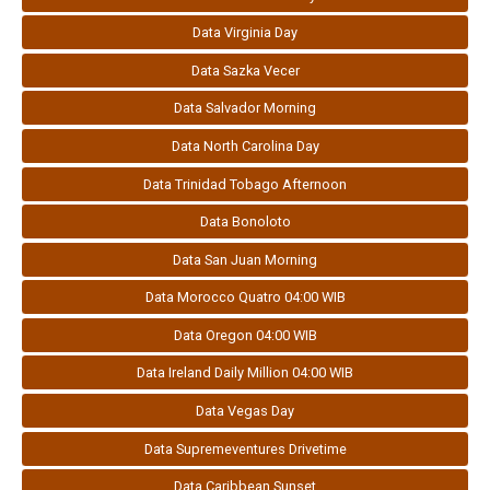
Data Virginia Day
Data Sazka Vecer
Data Salvador Morning
Data North Carolina Day
Data Trinidad Tobago Afternoon
Data Bonoloto
Data San Juan Morning
Data Morocco Quatro 04:00 WIB
Data Oregon 04:00 WIB
Data Ireland Daily Million 04:00 WIB
Data Vegas Day
Data Supremeventures Drivetime
Data Caribbean Sunset