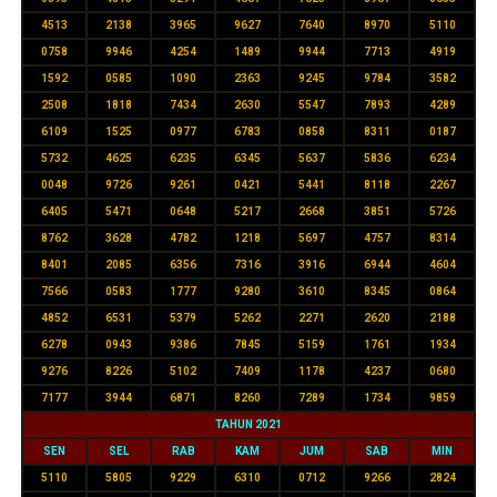
4513
2138
3965
9627
7640
8970
5110
0758
9946
4254
1489
9944
7713
4919
1592
0585
1090
2363
9245
9784
3582
2508
1818
7434
2630
5547
7893
4289
6109
1525
0977
6783
0858
8311
0187
5732
4625
6235
6345
5637
5836
6234
0048
9726
9261
0421
5441
8118
2267
6405
5471
0648
5217
2668
3851
5726
8762
3628
4782
1218
5697
4757
8314
8401
2085
6356
7316
3916
6944
4604
7566
0583
1777
9280
3610
8345
0864
4852
6531
5379
5262
2271
2620
2188
6278
0943
9386
7845
5159
1761
1934
9276
8226
5102
7409
1178
4237
0680
7177
3944
6871
8260
7289
1734
9859
TAHUN 2021
SEN
SEL
RAB
KAM
JUM
SAB
MIN
5110
5805
9229
6310
0712
9266
2824