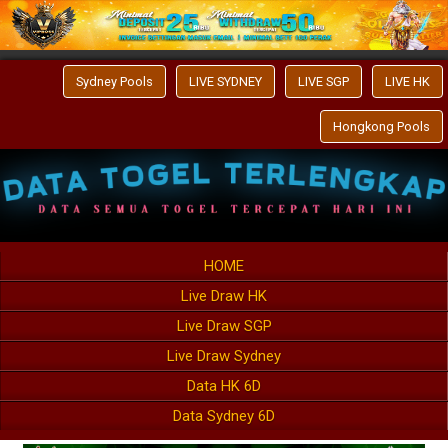
Sydney Pools
LIVE SYDNEY
LIVE SGP
LIVE HK
Hongkong Pools
HOME
Live Draw HK
Live Draw SGP
Live Draw Sydney
Data HK 6D
Data Sydney 6D