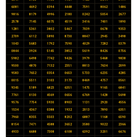
6081
4692
0394
4448
7591
8062
1486
9816
8179
4996
2180
0242
5054
2677
2578
7145
6075
4519
3416
7401
1890
1281
5361
3802
5467
7039
0678
9353
2709
6112
5890
8730
8847
2945
3498
1043
5683
1792
7590
4029
7282
0379
0844
3924
5145
3852
5619
8426
0756
5982
6498
7742
9426
3979
5468
9838
9500
4870
7132
2351
8813
7634
2099
9583
7652
0354
0653
5733
6235
4285
0015
5511
3103
3173
8469
4757
0561
9345
5189
6823
6351
1475
9165
6841
7761
0130
4569
0656
6769
1428
5698
9576
7754
5930
8903
1131
2920
4556
1534
4367
0388
1932
2013
7890
6351
7960
8355
5503
8202
6887
1168
6590
8154
7471
4588
3652
3580
9022
2366
4933
6688
7308
6108
6392
3201
6676