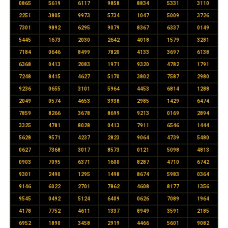
0865
5619
6117
9858
8834
5331
3110
2251
3805
9973
5734
1047
5009
3726
7301
9892
6295
9079
8367
6337
0149
5445
1673
2030
2642
4018
1579
3281
7184
0646
8499
7820
4133
3697
6138
6368
0413
2083
1971
9320
4782
1791
7248
8415
4627
5170
3802
7587
2980
9236
0655
3101
5964
4453
6814
1288
2049
0574
4653
3938
2985
1429
6474
7859
8266
3678
8699
9213
0169
2894
3325
4781
8028
0413
7911
6546
1444
5628
9571
4237
2823
9064
4739
5480
0627
7368
3017
8573
0121
5098
4813
0903
7095
6371
1600
8287
4710
6742
9301
2490
1295
1498
8674
5983
0364
9146
6022
2701
7862
4608
8177
1356
9545
0492
5124
6409
0626
7089
1964
4178
7752
4611
1337
8949
3591
2185
6952
1890
3458
2919
4466
5601
9082