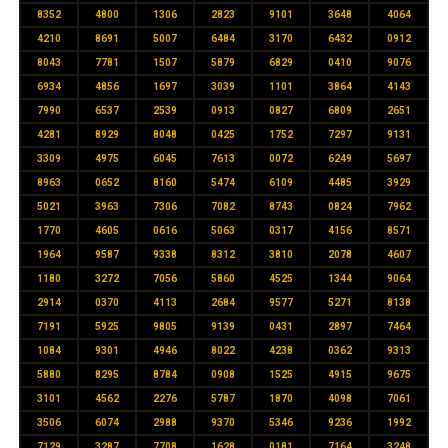
8352
4800
1306
2823
9101
3648
4064
4210
8691
5007
6484
3170
6432
0912
8043
7781
1507
5879
6829
0410
9076
6934
4856
1697
3039
1101
3864
4143
7990
6537
2539
0913
0827
6809
2651
4281
8929
8048
0425
1752
7297
9131
3309
4975
6045
7613
0072
6249
5697
8963
0652
8160
5474
6109
4485
3929
5021
3963
7306
7082
8743
0824
7962
1770
4605
0616
5063
0317
4156
8571
1964
9587
9338
8312
3810
2078
4607
1180
3272
7056
5860
4525
1344
9064
2914
0370
4113
2684
9577
5271
8138
7191
5925
9805
9139
0431
2897
7464
1084
9301
4946
8022
4238
0362
9313
5880
8295
8784
0908
1525
4915
9675
3101
4562
2276
5787
1870
4098
7061
3506
6074
2988
9370
5346
9236
1992
7129
3287
7708
1628
0181
7164
3248