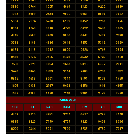
3330
0764
1225
4069
1320
9222
6389
1098
8609
2834
9002
0651
0899
0942
5334
2174
6730
6999
0452
7263
3426
8304
1268
8810
4743
6022
9670
9905
4565
7503
4809
9836
6043
7439
2688
3591
1198
4816
3818
7453
5312
0329
0151
9118
1012
0870
2626
9766
0874
0488
9236
7465
2428
3532
5725
1468
7650
2229
0954
2613
5825
6372
2911
9440
0860
0533
9164
7008
6200
5032
8962
4658
9001
7514
8191
8338
1728
1675
0833
2767
8691
6456
1016
4655
1497
3681
8870
7985
0083
9120
9270
TAHUN 2022
SEN
SEL
RAB
KAM
JUM
SAB
MIN
4509
8730
4851
3204
0677
6292
5448
8895
1420
7479
4757
9220
9438
8036
8270
2344
5271
7500
8735
6782
7017