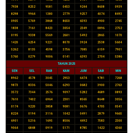
7938
8252
9581
0453
9244
8608
0939
8298
9964
1380
2779
9257
4074
8493
0905
5769
3868
8650
6593
4900
2745
1838
7161
8423
3054
2349
0896
2752
0195
9338
5569
2601
5492
2865
1070
1420
6254
9221
8070
3924
2538
5604
5262
8135
4598
3756
7085
6159
7901
5760
0279
9006
0141
6393
2704
5386
TAHUN 2025
SEN
SEL
RAB
KAM
JUM
SAB
MIN
8962
4578
3045
2953
6474
9781
7268
9873
8336
5046
6293
0682
3900
2763
3572
7344
2576
9097
5282
4689
0893
7610
7402
6964
2301
8565
8648
3056
0174
9220
3858
9081
0676
4705
0541
8224
0194
3116
1042
0491
2879
9665
6901
5216
1695
8506
4492
7583
2300
9064
6848
0919
5171
8785
1422
4360