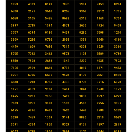
9953
4389
0149
7876
2994
7453
8284
6700
2177
3610
0265
9368
8312
1702
6658
3105
5485
8698
6312
1169
9764
5997
2715
1094
4071
2656
4724
9408
3707
6094
0180
9459
0292
7608
1270
3309
5256
8736
2035
1351
3060
4110
4479
1609
7656
7317
9308
1229
3010
5705
7063
3463
9573
1105
9589
9786
8550
7378
2638
1344
2207
4035
7323
7126
2309
8669
0794
4019
1471
9453
0221
6795
6607
9523
8179
2551
0850
4688
1248
0767
4356
8773
5716
6078
9121
4169
9983
2414
7841
8238
1179
8475
9237
2066
7419
9059
1597
6229
7803
3251
3098
1583
4580
2756
3957
6175
4896
8421
7620
7448
8780
5033
5290
7459
1369
3141
8896
2319
9683
5091
4034
1920
8329
0157
4297
2879
6047
0785
1900
7961
1120
3644
0191