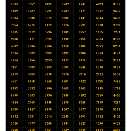
8533
5352
2495
8732
4241
4239
0302
8189
8287
9795
1707
0171
5672
9677
8534
0680
3579
9330
9441
6344
3400
7654
6775
1429
0926
7291
9898
9793
9805
7872
3736
1989
8557
1165
7274
2800
5171
7695
1498
7850
4504
8580
4582
9586
8206
1428
2100
2772
0254
1094
5003
7383
4135
2986
0504
4174
0964
5456
2352
6173
6470
5706
3384
7151
7083
0903
5605
4548
0540
9809
8913
4353
5878
0376
7316
2402
5538
4561
9818
0260
8701
4922
0235
7492
9153
3692
4206
6265
1865
1985
1761
9799
1603
5936
0840
4282
7359
4466
4824
2469
9948
3178
9329
7970
7294
9739
9127
6978
9607
0677
5940
8318
9742
7681
0614
2245
6093
5112
4121
0420
4477
7208
0941
3623
1290
9422
0895
4815
5291
4667
7625
8967
0653