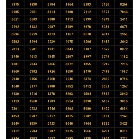
7875
9838
6704
1164
5183
3120
8269
0985
2061
3414
6108
7112
3574
7846
6621
0603
9080
4912
5939
1843
2411
7492
8132
2087
3489
6978
3039
6673
6596
0729
4013
1167
8670
4719
2960
0582
3494
7239
4075
6206
5487
2642
2813
5201
1931
6843
9107
1622
8072
3740
4613
7545
2507
8997
3749
1182
4081
7043
9366
3072
1855
3212
7256
1560
6382
8926
1650
8470
7498
1097
2940
0456
3768
4246
6373
2452
0786
1648
2177
8908
9052
3412
0051
1267
6130
1716
1378
8603
9504
5814
3042
9423
4568
1783
0524
8098
6167
3806
7301
2732
8746
9602
5080
8472
6034
4853
0287
5127
4815
9782
3191
2943
3649
8539
0423
5048
7964
8332
3425
9412
7204
6787
8075
1566
4201
0391
5946
9302
4027
6593
7935
0964
2705