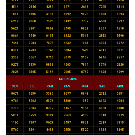
4514
2946
4234
9471
2616
7245
9314
1081
8805
3138
8092
9076
5850
3694
6212
2060
7526
0432
7757
4608
9297
5621
5801
9969
5495
0838
8507
1510
8064
9740
0195
6922
5019
2853
3598
7441
0284
7076
6632
1068
4904
1772
8311
4283
1748
6084
7620
4011
9871
2308
0667
9716
7079
3107
6946
8577
0275
5339
8891
4203
7814
5748
2520
2023
9565
5186
2005
6737
9678
4799
TAHUN 2024
SEN
SEL
RAB
KAM
JUM
SAB
MIN
8671
1659
3387
9677
8948
2712
0551
9764
5702
6376
3300
1057
6143
4084
2706
7683
0312
8157
9133
4368
8388
5831
3253
9324
7563
4935
3018
0979
1160
1307
9629
6487
8931
2519
7815
5760
5391
4438
0658
5522
9934
5195