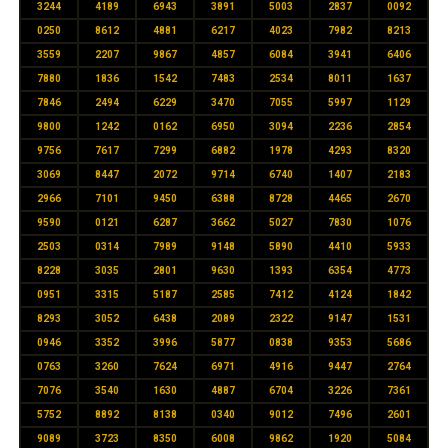
3244
4189
6943
3891
5003
2837
0092
0250
8612
4881
6217
4023
7982
8213
3559
2207
9867
4857
6084
3941
6406
7880
1836
1542
7483
2534
8011
1637
7846
2494
6229
3470
7055
5997
1129
9800
1242
0162
6950
3094
2236
2854
9756
7617
7299
6882
1978
4293
8320
3069
8447
2072
9714
6740
1407
2183
2966
7101
9450
6388
8728
4465
2670
9590
0121
6287
3662
5027
7830
1076
2503
0314
7989
9148
5890
4410
5933
8228
3035
2801
9630
1393
6354
4773
0951
3315
5187
2585
7412
4124
1842
8293
3052
6438
2089
2322
9147
1531
0946
3352
3996
5877
0838
9353
5686
0763
3260
7624
6971
4916
9447
2764
7076
3540
1630
4887
6704
3226
7361
5752
8892
8138
0340
9012
7496
2601
9089
3723
8350
6008
9862
1920
5084