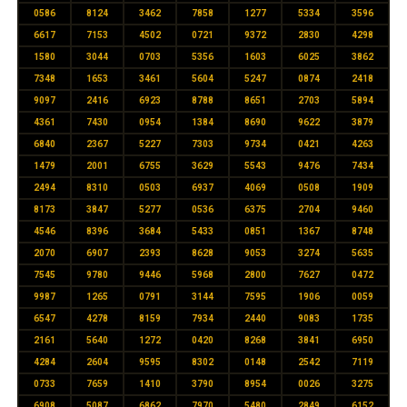
0586
8124
3462
7858
1277
5334
3596
6617
7153
4502
0721
9372
2830
4298
1580
3044
0703
5356
1603
6025
3862
7348
1653
3461
5604
5247
0874
2418
9097
2416
6923
8788
8651
2703
5894
4361
7430
0954
1384
8690
9622
3879
6840
2367
5227
7303
9734
0421
4263
1479
2001
6755
3629
5543
9476
7434
2494
8310
0503
6937
4069
0508
1909
8173
3847
5277
0536
6375
2704
9460
4546
8396
3684
5433
0851
1367
8748
2070
6907
2393
8628
9053
3274
5635
7545
9780
9446
5968
2800
7627
0472
9987
1265
0791
3144
7595
1906
0059
6547
4278
8159
7934
2440
9083
1735
2161
5640
1272
0420
8268
3841
6950
4284
2604
9595
8302
0148
2542
7119
0733
7659
1410
3790
8954
0026
3275
6908
5087
6862
7970
5480
2849
6152