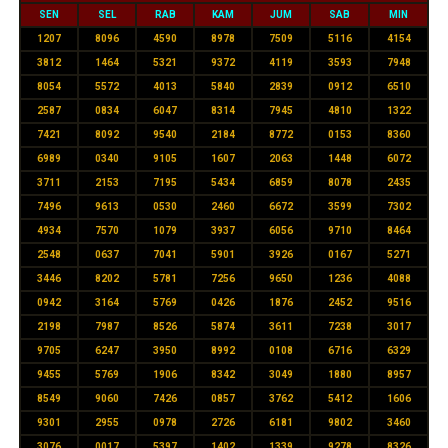
SEN
SEL
RAB
KAM
JUM
SAB
MIN
1207
8096
4590
8978
7509
5116
4154
3812
1464
5321
9372
4119
3593
7948
8054
5572
4013
5840
2839
0912
6510
2587
0834
6047
8314
7945
4810
1322
7421
8092
9540
2184
8772
0153
8360
6989
0340
9105
1607
2063
1448
6072
3711
2153
7195
5434
6859
8078
2435
7496
9613
0530
2460
6672
3599
7302
4934
7570
1079
3937
6056
9710
8464
2548
0637
7041
5901
3926
0167
5271
3446
8202
5781
7256
9650
1236
4088
0942
3164
5769
0426
1876
2452
9516
2198
7987
8526
5874
3611
7238
3017
9705
6247
3950
8992
0108
6716
6329
9455
5769
1906
8342
3049
1880
8957
8549
9060
7426
0857
3762
5412
1606
9301
2955
0978
2726
6181
9802
3460
3076
0017
5397
1402
1339
9278
8326