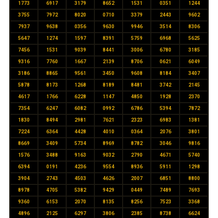
1773
6917
3179
8652
1531
0351
1244
3755
7972
8020
0710
3379
2443
9602
7937
9638
0356
9630
9946
3514
8306
5647
1274
1597
8391
5759
6968
5625
7456
1531
9039
8441
3006
6780
3185
9316
7760
1667
2139
8706
0621
6049
3186
8865
9561
3450
9608
8184
3407
5878
8173
1268
8189
8481
3742
2145
4617
1766
6228
1147
4850
1928
2370
7354
6247
6082
0992
6786
5394
7872
1830
8494
2981
7621
2323
6983
1381
7224
6364
4428
4010
0364
2076
3801
8669
3409
5734
8969
8782
3046
9816
1576
3488
9163
9032
2790
4671
5740
6394
0191
4236
9554
8936
5911
1298
3904
2743
4503
4626
2007
6851
8800
8978
4705
5382
9429
0449
7489
7693
9360
6153
2070
8135
8256
7523
3368
4896
2125
6297
3806
2385
8738
6624