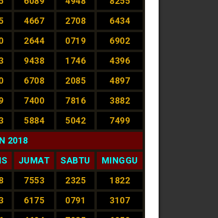
5
6089
4948
8255
5
4667
2708
6434
0
2644
0719
6902
3
9438
1746
4396
0
6708
2085
4897
9
7400
7816
3882
3
5884
5042
7499
N 2018
IS
JUMAT
SABTU
MINGGU
8
7553
2325
1822
3
6175
0791
3107