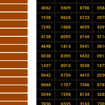
4062
5609
8706
058
1938
8626
0723
297
7295
1688
4059
439
4158
8095
0169
511
4698
1814
5941
361
0038
8395
9432
091
1437
8010
3558
187
5642
0756
4410
203
0664
1707
7366
678
5594
7298
8134
328
7836
6535
3163
730