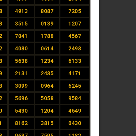
8
4913
8087
7205
8
3515
0139
1207
2
7041
1788
4567
2
4080
0614
2498
3
5638
1234
6133
9
2131
2485
4171
3
3099
0964
6245
2
5696
5058
9584
0
5430
1204
4649
1
8162
3815
0430
3
9637
7595
1182