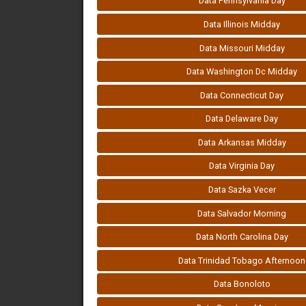
Data Pennsylvania Day
Data Illinois Midday
Data Missouri Midday
Data Washington Dc Midday
Data Connecticut Day
Data Delaware Day
Data Arkansas Midday
Data Virginia Day
Data Sazka Vecer
Data Salvador Morning
Data North Carolina Day
Data Trinidad Tobago Afternoon
Data Bonoloto