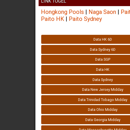
LINK TOGEL
Hongkong Pools
|
Naga Saon
|
Pai
Paito HK
|
Paito Sydney
Data HK 6D
Data Sydney 6D
Data SGP
Data HK
Data Sydney
Data New Jersey Midday
Data Trinidad Tobago Midday
Data Ohio Midday
Data Georgia Midday
Data Massachusetts Midday