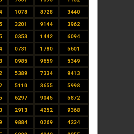
4
1078
8728
3440
5
3201
9144
3962
5
0353
1442
6094
4
0731
1780
5601
3
0985
9659
5349
2
5389
7334
9413
2
5110
3655
5998
5
6297
9045
5872
0
2913
4252
9368
9
9884
0269
4234