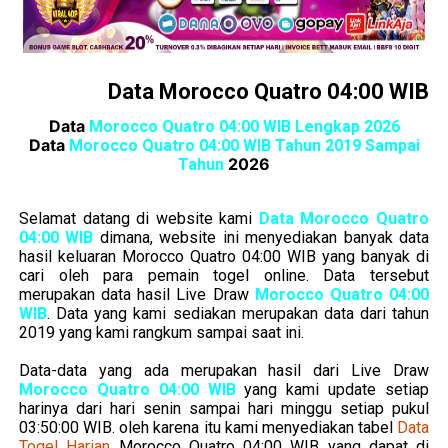
Data Morocco Quatro 04:00 WIB
Data
Morocco Quatro 04:00 WIB Lengkap 2026
Data
Morocco Quatro 04:00 WIB Tahun 2019 Sampai
2026
Tahun
Selamat datang di website kami
Data Morocco Quatro
04:00 WIB
dimana, website ini menyediakan banyak data
hasil keluaran
Morocco Quatro 04:00 WIB
yang banyak di
cari oleh para pemain togel online. Data tersebut
merupakan data hasil Live Draw
Morocco Quatro 04:00
WIB
. Data yang kami sediakan merupakan data dari tahun
2019 yang kami rangkum sampai saat ini.
Data-data yang ada merupakan hasil dari Live Draw
Morocco Quatro 04:00 WIB
yang kami update setiap
harinya dari hari senin sampai hari minggu setiap pukul
03:50:00 WIB. oleh karena itu kami menyediakan tabel
Data
Togel Harian
Morocco Quatro 04:00 WIB
yang dapat di