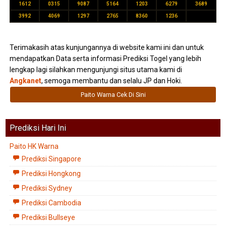
1612
0315
9087
5164
1203
6279
3689
3992
4069
1297
2765
8360
1236
Terimakasih atas kunjungannya di website kami ini dan untuk
mendapatkan Data serta informasi Prediksi Togel yang lebih
lengkap lagi silahkan mengunjungi situs utama kami di
Angkanet
, semoga membantu dan selalu JP dan Hoki.
Paito Warna Cek Di Sini
Prediksi Hari Ini
Paito HK Warna
Prediksi Singapore
Prediksi Hongkong
Prediksi Sydney
Prediksi Cambodia
Prediksi Bullseye