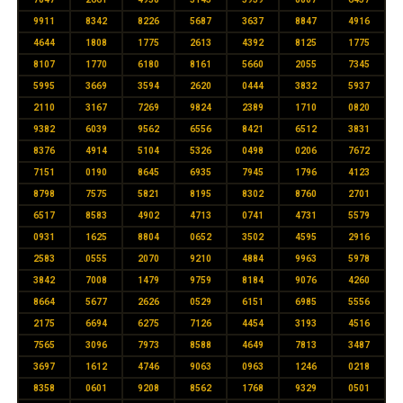
9911
8342
8226
5687
3637
8847
4916
4644
1808
1775
2613
4392
8125
1775
8107
1770
6180
8161
5660
2055
7345
5995
3669
3594
2620
0444
3832
5937
2110
3167
7269
9824
2389
1710
0820
9382
6039
9562
6556
8421
6512
3831
8376
4914
5104
5326
0498
0206
7672
7151
0190
8645
6935
7945
1796
4123
8798
7575
5821
8195
8302
8760
2701
6517
8583
4902
4713
0741
4731
5579
0931
1625
8804
0652
3502
4595
2916
2583
0555
2070
9210
4884
9963
5978
3842
7008
1479
9759
8184
9076
4260
8664
5677
2626
0529
6151
6985
5556
2175
6694
6275
7126
4454
3193
4516
7565
3096
7973
8588
4649
7813
3487
3697
1612
4746
9063
0963
1246
0218
8358
0601
9208
8562
1768
9329
0501