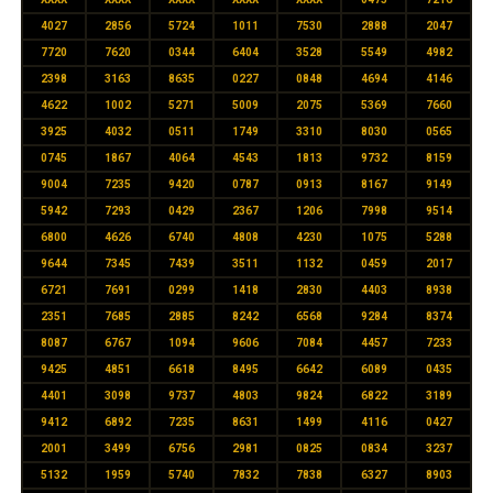
4027
2856
5724
1011
7530
2888
2047
7720
7620
0344
6404
3528
5549
4982
2398
3163
8635
0227
0848
4694
4146
4622
1002
5271
5009
2075
5369
7660
3925
4032
0511
1749
3310
8030
0565
0745
1867
4064
4543
1813
9732
8159
9004
7235
9420
0787
0913
8167
9149
5942
7293
0429
2367
1206
7998
9514
6800
4626
6740
4808
4230
1075
5288
9644
7345
7439
3511
1132
0459
2017
6721
7691
0299
1418
2830
4403
8938
2351
7685
2885
8242
6568
9284
8374
8087
6767
1094
9606
7084
4457
7233
9425
4851
6618
8495
6642
6089
0435
4401
3098
9737
4803
9824
6822
3189
9412
6892
7235
8631
1499
4116
0427
2001
3499
6756
2981
0825
0834
3237
5132
1959
5740
7832
7838
6327
8903