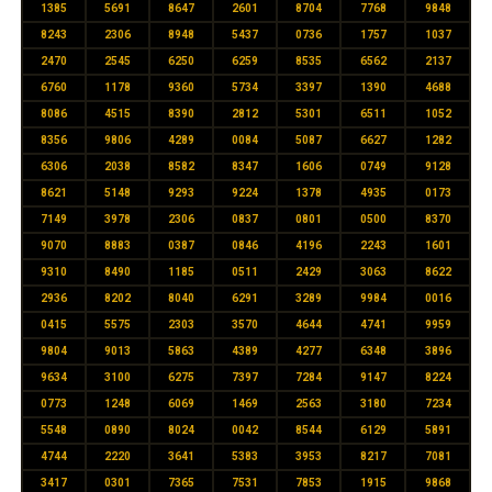
1385
5691
8647
2601
8704
7768
9848
8243
2306
8948
5437
0736
1757
1037
2470
2545
6250
6259
8535
6562
2137
6760
1178
9360
5734
3397
1390
4688
8086
4515
8390
2812
5301
6511
1052
8356
9806
4289
0084
5087
6627
1282
6306
2038
8582
8347
1606
0749
9128
8621
5148
9293
9224
1378
4935
0173
7149
3978
2306
0837
0801
0500
8370
9070
8883
0387
0846
4196
2243
1601
9310
8490
1185
0511
2429
3063
8622
2936
8202
8040
6291
3289
9984
0016
0415
5575
2303
3570
4644
4741
9959
9804
9013
5863
4389
4277
6348
3896
9634
3100
6275
7397
7284
9147
8224
0773
1248
6069
1469
2563
3180
7234
5548
0890
8024
0042
8544
6129
5891
4744
2220
3641
5383
3953
8217
7081
3417
0301
7365
7531
7853
1915
9868