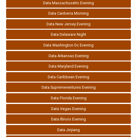
Data Massachusetts Evening
Data Canberra Morning
Data New Jersey Evening
Data Delaware Night
Data Washington Dc Evening
Data Arkansas Evening
Data Maryland Evening
Data Caribbean Evening
Data Supremeventures Evening
Data Florida Evening
Data Vegas Evening
Data Illinois Evening
Data Jinjiang