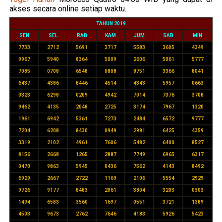
akses secara online setiap waktu.
TAHUN 2019
SEN
SEL
RAB
KAM
JUM
SAB
MIN
7733
2712
5691
3717
5583
3605
4349
9967
5940
8364
5009
2606
5061
5777
7085
0708
6548
0808
8751
3366
8041
6437
4386
8446
4514
4343
5957
0663
0323
6298
0209
4942
7014
7376
3708
9462
4135
2048
2725
3174
7967
1320
1961
6942
5361
7273
2484
6572
9777
7204
6208
8430
0949
2981
6425
4359
3319
2102
4961
7606
5482
6400
8527
8156
2668
1265
2887
7749
6965
6317
0470
9863
5945
0436
7562
4143
8492
6929
2667
2722
1169
2106
5554
2929
9726
9177
8483
2061
3804
3203
0303
1494
6583
3560
1697
0551
3721
1389
4503
9673
2762
7646
4183
5926
5423