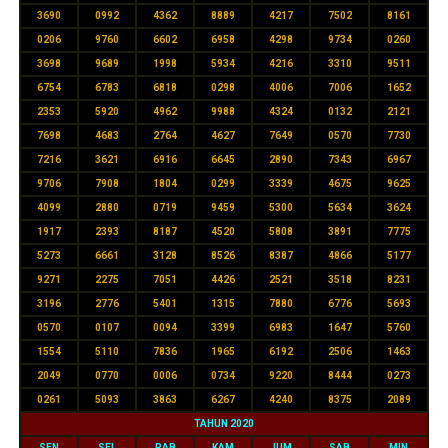
3690
0992
4362
8889
4217
7502
8161
0206
9760
6602
6958
4298
9734
0260
3698
9689
1998
5934
4216
3310
9511
6754
6783
6818
0298
4006
7006
1652
2353
5920
4962
9988
4324
0132
2121
7698
4683
2764
4627
7649
0570
7730
7216
3621
6916
6645
2890
7343
6967
9706
7908
1804
0299
3339
4675
9625
4099
2880
0719
9459
5300
5634
3624
1917
2393
8187
4520
5808
3891
7775
5273
6661
3128
8526
8387
4866
5177
9271
2275
7051
4426
2521
3518
8231
3196
2776
5401
1315
7880
6776
5693
0570
0107
0094
3399
6983
1647
5760
1554
5110
7836
1965
6192
2506
1463
2049
0770
0006
0734
9220
8444
0273
0261
5093
3863
6267
4240
8375
2089
TAHUN 2020
SEN
SEL
RAB
KAM
JUM
SAB
MIN