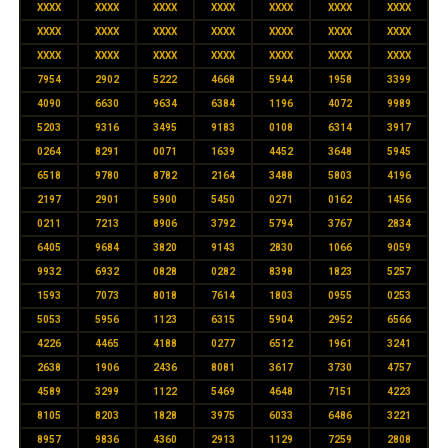
XXXX
XXXX
XXXX
XXXX
XXXX
XXXX
XXXX
XXXX
XXXX
XXXX
XXXX
XXXX
XXXX
XXXX
XXXX
XXXX
XXXX
XXXX
XXXX
XXXX
XXXX
7954
2902
5222
4668
5944
1958
3399
4090
6630
9634
6384
1196
4072
9989
5203
9316
3495
9183
0108
6314
3917
0264
8291
0071
1639
4452
3648
5945
6518
9780
8782
2164
3488
5803
4196
2197
2901
5900
5450
0271
0162
1456
0211
7213
8906
3792
5794
3767
2834
6405
9684
3820
9143
2830
1066
9059
9932
6932
0828
0282
8398
1823
5257
1593
7073
8018
7614
1803
0955
0253
5053
5956
1123
6315
5904
2952
6566
4226
4465
4188
0277
6512
1961
3241
2638
1906
2436
8081
3617
3730
4757
4589
3299
1122
5469
4648
7151
4223
8105
8203
1828
3975
6033
6486
3221
8957
9836
4360
2913
1129
7259
2808