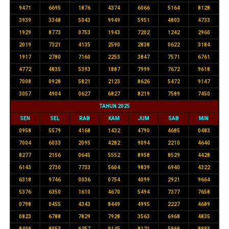
9471
6695
1876
4374
6066
5164
8128
3939
3348
5043
9949
5951
4803
4733
1929
8773
0753
1943
7202
1242
2960
2019
7321
4135
2590
2838
0622
3184
1917
2780
7160
2253
3847
7571
6761
4772
4835
5393
1887
7999
7672
9618
7008
0928
5821
2123
8626
5472
9147
3057
4904
0627
6827
8219
7589
7450
TAHUN 2025
SEN
SEL
RAB
KAM
JUM
SAB
MIN
0958
5579
4168
1432
4790
4685
0483
7004
6033
2095
4282
9094
2210
4640
8277
2156
0645
5552
8958
8529
4428
6143
2730
7733
5604
9839
6940
4322
6318
9746
0036
0754
4099
2921
9664
5376
6350
1610
4670
5494
7377
7658
0798
0455
4343
8449
4995
2227
4689
0823
6788
7829
7928
3563
6968
4835
8409
8053
6257
9145
8121
5969
8993