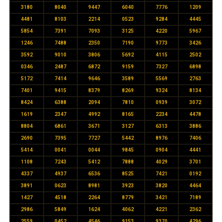
3180
8040
9447
6040
7776
1209
4481
8103
2214
0523
9284
4445
5854
7391
7093
3125
4220
5967
1246
7488
2350
7190
9773
3426
3592
9010
3806
5692
4115
2502
0346
2487
6872
9159
7327
6898
5172
7414
9646
3589
5569
2763
7401
9415
8379
8269
9324
8134
8424
6388
2094
7810
0939
3072
1619
2347
4992
8165
2234
4478
8804
6861
3671
3127
6313
3886
2690
7395
7727
5442
8976
7406
5414
0041
0044
9845
0904
4441
1108
7243
5412
7888
4029
3701
4337
4937
6536
8525
7421
0192
3891
0623
8981
3923
3820
4464
1427
4518
2264
8779
3421
7189
2986
5849
1624
4062
4221
2362
2559
0452
4546
9153
9370
4296