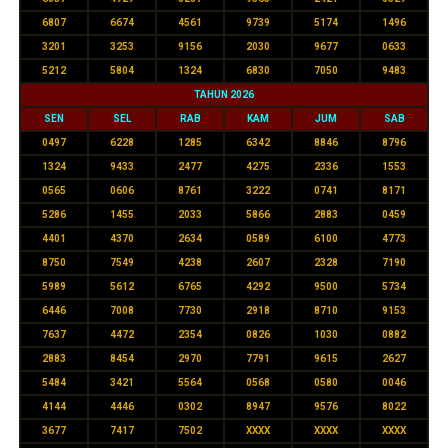
6807
6674
4561
9739
5174
1496
3201
3253
9156
2030
9677
0633
5212
5804
1324
6830
7050
9483
TAHUN 2026
SEN
SEL
RAB
KAM
JUM
SAB
0497
6228
1285
6342
8846
8796
1324
9433
2477
4275
2336
1553
0565
0606
8761
3222
0741
8171
5286
1455
2033
5866
2883
0459
4401
4370
2634
0589
6100
4773
8750
7549
4238
2607
2328
7190
5989
5612
6765
4292
9500
5734
6446
7008
7730
2918
8710
9153
7637
4472
2354
0826
1030
0882
2883
8454
2970
7791
9615
2627
5484
3421
5564
0568
0580
0046
4144
4446
0302
8947
9576
8022
3677
7417
7502
XXXX
XXXX
XXXX