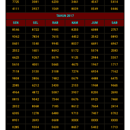
7725
3081
6230
3461
4547
5414
4111
3937
1569
8039
0549
0446
TAHUN 2017
SEN
SEL
RAB
KAM
JUM
SAB
8546
8722
9985
8250
6088
2757
9362
7834
7615
4452
2542
0893
0601
1540
9945
8037
6691
6967
2552
1651
8692
5172
5074
2583
6623
9267
0079
9125
2984
3307
5610
4001
5665
4673
1967
1717
7118
3130
3108
7274
6934
7162
9808
3806
7482
0679
4488
6475
2385
6212
3430
2153
1968
9665
4964
4872
5087
3907
8200
2690
0815
9042
7344
0676
0923
7460
2032
8068
7185
8612
7664
2414
6305
1278
6480
9713
7407
0702
8951
2693
0608
XXXX
XXXX
XXXX
0285
9304
5630
8657
5402
1713