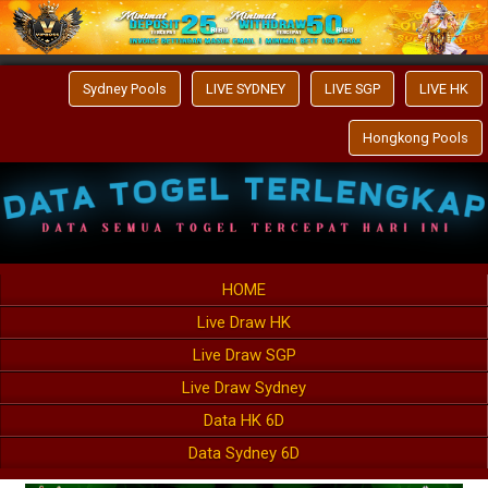
Sydney Pools
LIVE SYDNEY
LIVE SGP
LIVE HK
Hongkong Pools
HOME
Live Draw HK
Live Draw SGP
Live Draw Sydney
Data HK 6D
Data Sydney 6D