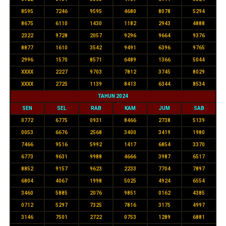
8595
7246
9595
4680
8078
5294
8675
6110
1430
1182
2943
4888
2322
9728
2057
9296
9664
9376
8877
1610
3542
9491
6396
9765
2996
1570
8571
6489
1366
5044
XXXX
2227
9703
7812
3745
8029
XXXX
2725
1139
8413
6344
8534
TAHUN 2024
SEN
SEL
RAB
KAM
JUM
SAB
0772
6775
0931
8466
2738
5139
0053
6676
2568
3400
3419
1980
7466
9516
5992
1417
6854
3370
6773
9631
9988
4666
3987
6517
8852
9157
9623
2233
7704
7897
6804
4067
1998
5025
4924
6554
3460
5885
2076
9851
0162
4385
0712
5297
7325
7816
3175
4997
3146
7501
2722
0753
1289
6881