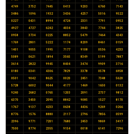
4749
3752
7445
0413
9203
6760
7143
3486
1096
1932
3436
4257
5016
9522
0227
0431
8994
4724
2331
7791
0952
4927
4727
6242
4034
3843
7744
3825
0958
3734
0225
8852
5479
7464
4343
1769
2801
5222
1174
8209
8461
0159
1401
9055
1995
7177
9108
0536
4233
5089
0621
1894
3565
8349
5199
7887
3614
2822
9945
8404
3474
9909
3716
0180
0341
4306
7829
3378
0578
6958
0501
9042
8625
0020
2451
7348
5620
5728
6002
9044
4177
1469
1650
0132
9240
2682
0765
1203
2091
2737
9812
6370
3450
2095
8842
9085
1527
8170
1767
9137
4233
0638
4436
9269
0266
8776
1576
8880
2117
2796
7856
0599
2396
9771
7201
7680
2453
9869
3417
7500
8774
2355
9154
0018
6141
7296