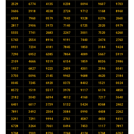
2529
6774
4135
0238
0094
9607
9703
3606
3918
4538
2724
9712
1168
8960
6308
7960
0579
7043
9328
0276
2665
2817
3906
3973
7140
0725
2020
0979
5555
7741
2683
2247
3001
7520
6260
5743
2554
8916
9191
7440
2474
2763
0931
7234
4181
7845
1850
3184
9424
7290
6952
6385
7864
4089
5667
5919
2109
4666
9319
6154
1859
8036
3986
1937
6827
9223
2409
4301
2596
0041
3750
0096
2145
9963
9688
4620
2184
0045
7245
6920
0373
8402
1521
0024
8572
1519
5517
3970
9117
6174
4850
2182
3043
6094
4012
4160
7217
3640
6401
6017
3739
5132
5424
8368
2462
7891
3492
2304
3084
0990
4408
2262
3291
7291
9994
2761
4587
4830
9411
6728
3264
7061
0494
7453
1117
7897
9768
2303
8236
2244
4124
3768
6262