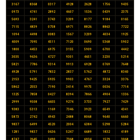
3167
8368
0317
4928
2628
1756
9435
0973
4741
2892
4607
1536
0439
2375
5693
3241
3743
3209
8177
9184
0165
7115
4839
0758
6971
8826
8863
7722
1094
4498
0083
1567
3209
4034
1925
4009
7095
4511
7120
0690
5368
5902
1800
4453
6975
3155
5909
6700
4442
3035
9636
4727
9301
4651
3230
5214
5821
7786
9314
9913
6928
0769
7648
4928
5791
7832
2837
5762
4872
8340
2153
9425
5935
9903
4767
3324
3376
5862
2553
7190
3414
9975
0036
7714
1325
7858
0427
8394
7866
4904
1336
2999
9508
6655
9274
3733
7927
7429
9383
5313
1169
7346
3923
6549
4341
5873
2742
4943
2488
8068
9640
6660
9837
6499
4520
2004
6384
5298
5284
1281
9837
0636
5247
6689
1832
4189
8747
2645
3490
7368
6934
1529
3068