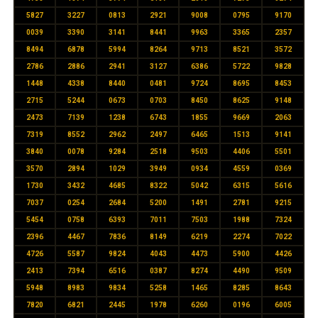
5827
3227
0813
2921
9008
0795
9170
0039
3390
3141
8441
9963
3365
2357
8494
6878
5994
8264
9713
8521
3572
2786
2886
2941
3127
6386
5722
9828
1448
4338
8440
0481
9724
8695
8453
2715
5244
0673
0703
8450
8625
9148
2473
7139
1238
6743
1855
9669
2063
7319
8552
2962
2497
6465
1513
9141
3840
0078
9284
2518
9503
4406
5501
3570
2894
1029
3949
0934
4559
0369
1730
3432
4685
8322
5042
6315
5616
7037
0254
2684
5200
1491
2781
9215
5454
0758
6393
7011
7503
1988
7324
2396
4467
7836
8149
6219
2274
7022
4726
5587
9824
4043
4473
5900
4426
2413
7394
6516
0387
8274
4490
9509
5948
8983
9834
5258
1465
8285
8643
7820
6821
2445
1978
6260
0196
6005