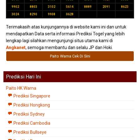
9902
8803
3102
5614
8889
2091
8623
3024
8290
9908
0628
Terimakasih atas kunjungannya di website kami ini dan untuk
mendapatkan Data serta informasi Prediksi Togel yang lebih
lengkap lagi silahkan mengunjungi situs utama kami di
Angkanet
, semoga membantu dan selalu JP dan Hoki.
Paito Warna Cek Di Sini
Prediksi Hari Ini
Paito HK Warna
Prediksi Singapore
Prediksi Hongkong
Prediksi Sydney
Prediksi Cambodia
Prediksi Bullseye