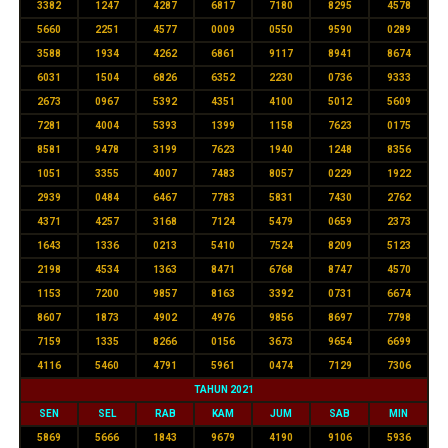
3382
1247
4287
6817
7180
8295
4578
5660
2251
4577
0009
0550
9590
0289
3588
1934
4262
6861
9117
8941
8674
6031
1504
6826
6352
2230
0736
9333
2673
0967
5392
4351
4100
5012
5609
7281
4004
5393
1399
1158
7623
0175
8581
9478
3199
7623
1940
1248
8356
1051
3355
4007
7483
8057
0229
1922
2939
0484
6467
7783
5831
7430
2762
4371
4257
3168
7124
5479
0659
2373
1643
1336
0213
5410
7524
8209
5123
2198
4534
1363
8471
6768
8747
4570
1153
7200
9857
8163
3392
0731
6674
8607
1873
4902
4976
9856
8697
7798
7159
1335
8266
0156
3673
9654
6699
4116
5460
4791
5961
0474
7129
7306
TAHUN 2021
SEN
SEL
RAB
KAM
JUM
SAB
MIN
5869
5666
1843
9679
4190
9106
5936