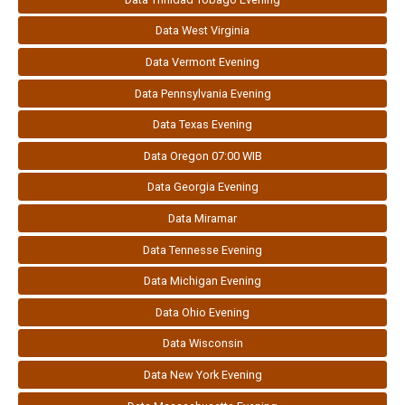
Data West Virginia
Data Vermont Evening
Data Pennsylvania Evening
Data Texas Evening
Data Oregon 07:00 WIB
Data Georgia Evening
Data Miramar
Data Tennesse Evening
Data Michigan Evening
Data Ohio Evening
Data Wisconsin
Data New York Evening