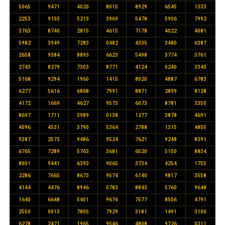
5065
9471
4020
8015
8929
6545
1333
2253
9103
5213
3969
5478
5906
7992
3763
8740
2815
4615
7178
4022
4081
5982
3949
7283
0482
4335
3480
6387
2658
9384
8893
6623
5498
3774
3761
2743
8279
7303
8771
4124
0240
3340
5168
9294
1960
1415
8020
4887
6783
6277
5616
6868
7991
8871
2899
8128
4172
1669
4627
9573
6073
8781
3350
8697
1711
3989
0138
1277
3878
4691
4096
4531
3790
5364
2788
1315
4855
9387
2573
9486
9524
7621
9248
8391
6765
7289
5763
3681
6520
5150
8834
8001
9441
6393
9065
3734
4254
1755
2286
7665
8673
9574
6140
9817
3558
4144
4476
8946
0783
8843
5760
9648
1640
6648
5401
9676
7577
8506
4791
2550
0013
7805
7929
3181
1491
3100
6278
2471
1965
9546
4808
9726
0311