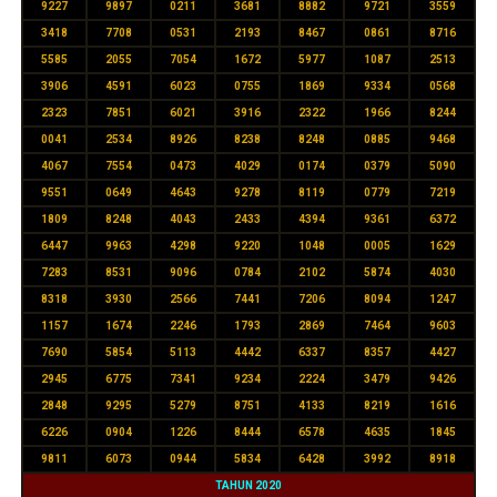
9227
9897
0211
3681
8882
9721
3559
3418
7708
0531
2193
8467
0861
8716
5585
2055
7054
1672
5977
1087
2513
3906
4591
6023
0755
1869
9334
0568
2323
7851
6021
3916
2322
1966
8244
0041
2534
8926
8238
8248
0885
9468
4067
7554
0473
4029
0174
0379
5090
9551
0649
4643
9278
8119
0779
7219
1809
8248
4043
2433
4394
9361
6372
6447
9963
4298
9220
1048
0005
1629
7283
8531
9096
0784
2102
5874
4030
8318
3930
2566
7441
7206
8094
1247
1157
1674
2246
1793
2869
7464
9603
7690
5854
5113
4442
6337
8357
4427
2945
6775
7341
9234
2224
3479
9426
2848
9295
5279
8751
4133
8219
1616
6226
0904
1226
8444
6578
4635
1845
9811
6073
0944
5834
6428
3992
8918
TAHUN 2020