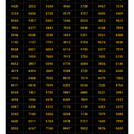
9425
2352
9244
4965
3728
0967
7374
2134
0636
0123
0579
4737
6305
3609
8306
9257
5501
1046
0534
4552
9613
7803
8277
3847
7034
5848
6168
7894
6948
0568
2349
1834
5231
0331
8488
1143
1147
7731
4012
0704
8674
4020
8568
6931
6054
6114
9743
0477
7919
3558
1059
7659
7913
2750
7435
0135
8052
2807
5590
0776
6384
3836
5140
4019
8494
2609
9388
2723
4822
6369
1416
0468
7550
8870
7319
8479
7656
8071
0818
7399
0203
5526
7225
8756
8944
7451
9730
9887
6885
5521
2981
4098
1066
0675
8269
7809
7130
1927
9087
0238
9213
1172
1129
6253
3272
0242
7160
0656
6038
1126
7479
9386
6645
0311
5764
3478
5157
1643
7993
0550
6167
7160
8847
9002
9876
0630