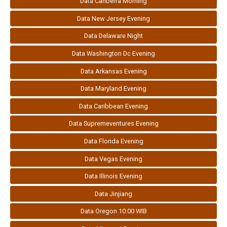
Data Canberra Morning
Data New Jersey Evening
Data Delaware Night
Data Washington Dc Evening
Data Arkansas Evening
Data Maryland Evening
Data Caribbean Evening
Data Supremeventures Evening
Data Florida Evening
Data Vegas Evening
Data Illinois Evening
Data Jinjiang
Data Oregon 10:00 WIB