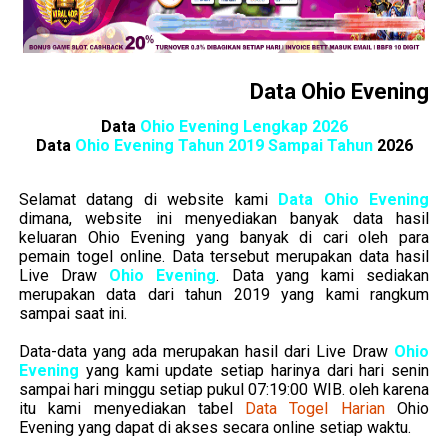
Data Ohio Evening
Data
Ohio Evening Lengkap 2026
Data
Ohio Evening Tahun 2019 Sampai Tahun
2026
Selamat datang di website kami
Data Ohio Evening
dimana, website ini menyediakan banyak data hasil
keluaran
Ohio Evening
yang banyak di cari oleh para
pemain togel online. Data tersebut merupakan data hasil
Live Draw
Ohio Evening
. Data yang kami sediakan
merupakan data dari tahun 2019 yang kami rangkum
sampai saat ini.
Data-data yang ada merupakan hasil dari Live Draw
Ohio
Evening
yang kami update setiap harinya dari hari senin
sampai hari minggu setiap pukul 07:19:00 WIB. oleh karena
itu kami menyediakan tabel
Data Togel Harian
Ohio
Evening
yang dapat di akses secara online setiap waktu.