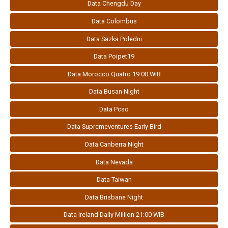
Data Chengdu Day
Data Colombus
Data Sazka Poledni
Data Poipet19
Data Morocco Quatro 19:00 WIB
Data Busan Night
Data Pcso
Data Supremeventures Early Bird
Data Canberra Night
Data Nevada
Data Taiwan
Data Brisbane Night
Data Ireland Daily Million 21:00 WIB