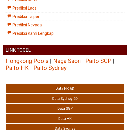
Prediksi Laos
Prediksi Taipei
Prediksi Nevada
Prediksi Kami Lengkap
LINK TOGEL
Hongkong Pools
|
Naga Saon
|
Paito SGP
|
Paito HK
|
Paito Sydney
Data HK 6D
Data Sydney 6D
Data SGP
Data HK
Data Sydney