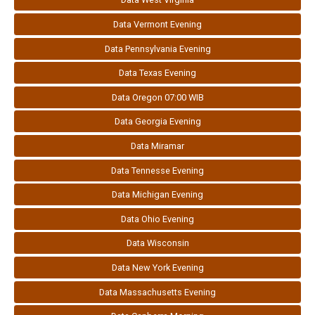
Data Vermont Evening
Data Pennsylvania Evening
Data Texas Evening
Data Oregon 07:00 WIB
Data Georgia Evening
Data Miramar
Data Tennesse Evening
Data Michigan Evening
Data Ohio Evening
Data Wisconsin
Data New York Evening
Data Massachusetts Evening