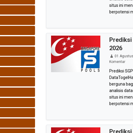
situs ini me
berpotensi m
Prediksi
2026
01 Agustu
Komentar
Prediksi SGP
DataTogelHa
berguna bag
analisis da
situs ini me
berpotensi m
Prediksi