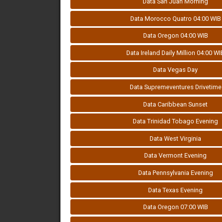
Data San Juan Morning
Data Morocco Quatro 04:00 WIB
Data Oregon 04:00 WIB
Data Ireland Daily Million 04:00 WI
Data Vegas Day
Data Supremeventures Drivetime
Data Caribbean Sunset
Data Trinidad Tobago Evening
Data West Virginia
Data Vermont Evening
Data Pennsylvania Evening
Data Texas Evening
Data Oregon 07:00 WIB