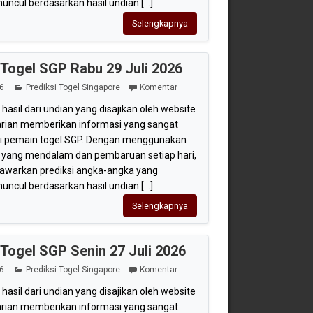
uncul berdasarkan hasil undian [...]
Selengkapnya
 Togel SGP Rabu 29 Juli 2026
26
Prediksi Togel Singapore
Komentar
 hasil dari undian yang disajikan oleh website
rian memberikan informasi yang sangat
i pemain togel SGP. Dengan menggunakan
ta yang mendalam dan pembaruan setiap hari,
nawarkan prediksi angka-angka yang
uncul berdasarkan hasil undian [...]
Selengkapnya
 Togel SGP Senin 27 Juli 2026
26
Prediksi Togel Singapore
Komentar
 hasil dari undian yang disajikan oleh website
rian memberikan informasi yang sangat