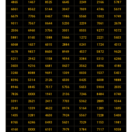
4865
1467
8525
6645
2249
2166
5787
6061
8562
5144
3047
7009
4746
5619
6679
7706
0467
1986
5560
1002
9749
9011
7567
0644
5230
2239
7061
2678
2506
6960
3756
3001
0555
9277
9372
5881
0165
1088
5666
1272
2221
5653
6068
1637
6015
2884
0241
1724
4313
4678
9837
8600
8949
4537
5872
9620
0211
2942
1158
9594
3384
5313
6246
3650
9216
6681
0637
3562
4496
4180
3240
8088
9691
1309
0030
1537
5451
8396
5314
2126
6500
0425
6008
9888
8946
0845
7517
5756
5653
5904
2035
7826
XXXX
1941
2136
7246
8484
0740
3391
2621
2411
7703
5362
2889
9344
2343
1339
4622
0974
5164
1289
1695
1435
3281
4630
7924
5567
7228
5400
8765
6246
0493
5631
7329
1153
1981
4160
XXXX
6101
7979
3784
7117
9358