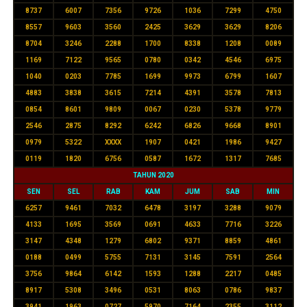
8737
6007
7356
9726
1036
7299
4750
8557
9603
3560
2425
3629
3629
8206
8704
3246
2288
1700
8338
1208
0089
1169
7122
9565
0780
0342
4546
6975
1040
0203
7785
1699
9973
6799
1607
4883
3838
3615
7214
4391
3578
7813
0854
8601
9809
0067
0230
5378
9779
2546
2875
8292
6242
6826
9668
8901
0979
5322
XXXX
1907
0421
1986
9427
0119
1820
6756
0587
1672
1317
7685
TAHUN 2020
SEN
SEL
RAB
KAM
JUM
SAB
MIN
6257
9461
7032
6478
3197
3288
9079
4133
1695
3569
0691
4633
7716
3226
3147
4348
1279
6802
9371
8859
4861
0188
0499
5755
7131
3145
7591
2564
3756
9864
6142
1593
1288
2217
0485
8917
5308
3496
0531
8063
0786
9837
3941
1963
0727
5970
7164
2355
3112