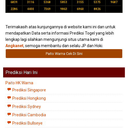
6839
3116
5368
5853
3155
5375
9687
2286
4400
7369
9863
6960
8826
Terimakasih atas kunjungannya di website kami ini dan untuk
mendapatkan Data serta informasi Prediksi Togel yang lebih
lengkap lagi silahkan mengunjungi situs utama kami di
Angkanet
, semoga membantu dan selalu JP dan Hoki.
Paito Warna Cek Di Sini
Prediksi Hari Ini
Paito HK Warna
Prediksi Singapore
Prediksi Hongkong
Prediksi Sydney
Prediksi Cambodia
Prediksi Bullseye