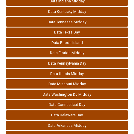
Data Indiana Midday
Data Kentucky Midday
Data Tennesse Midday
Data Texas Day
Data Rhode Island
Data Florida Midday
Data Pennsylvania Day
Data Illinois Midday
Data Missouri Midday
Data Washington Dc Midday
Data Connecticut Day
Data Delaware Day
Data Arkansas Midday