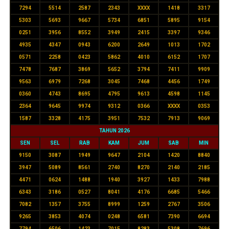
7294
5514
2587
2343
XXXX
1418
3317
5303
5693
9667
5734
6851
5895
9154
0251
3956
8552
3949
2415
3397
9346
4935
4347
0943
6200
2649
1013
1702
0571
2258
0423
5862
4010
6152
1707
7478
7687
3869
5652
3794
7411
9909
9563
6979
7268
3045
7468
4456
1749
0360
4743
8695
4795
9613
4598
1145
2364
9645
9974
9312
0366
XXXX
0353
1587
3328
4175
3951
7532
7913
9069
TAHUN 2026
SEN
SEL
RAB
KAM
JUM
SAB
MIN
9150
3087
1949
9647
2104
1420
8840
3947
5089
8561
2740
8270
2140
2185
4471
0624
1488
1940
3927
1433
7988
6343
3186
0527
8041
4176
6685
5466
7082
1357
3755
8999
1259
2767
3506
9265
3853
4074
0248
6581
7390
6694
7794
6506
1423
7015
8283
5308
7696