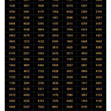
1525
2051
7828
4193
5374
5207
3664
4700
9461
9179
1956
8922
3259
3739
4306
0925
1691
1651
3588
1024
2297
5858
8624
5395
1473
2111
6759
6187
2901
9928
9894
3805
7996
0419
6709
4452
0579
4138
3092
1554
3911
9457
9835
1513
4122
5005
1803
5658
9003
7226
0385
4384
2815
0623
2630
8283
5199
3331
9302
3676
9517
4092
3890
7432
9906
0589
6022
7187
9033
XXXX
1656
4809
0463
9008
2337
2651
0135
5696
4813
7192
8428
6907
0884
8138
7132
6523
4080
5496
3024
0049
6932
1720
2269
2726
4326
9950
1411
6201
4092
3122
7217
4424
2301
4509
4367
0972
6442
5113
1976
7280
2457
5154
4233
3023
8734
1676
6442
1494
9149
9698
5027
7642
8801
3640
6195
9169