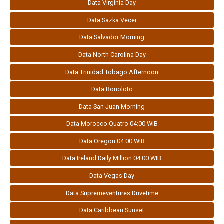
Data Virginia Day
Data Sazka Vecer
Data Salvador Morning
Data North Carolina Day
Data Trinidad Tobago Afternoon
Data Bonoloto
Data San Juan Morning
Data Morocco Quatro 04:00 WIB
Data Oregon 04:00 WIB
Data Ireland Daily Million 04:00 WIB
Data Vegas Day
Data Supremeventures Drivetime
Data Caribbean Sunset