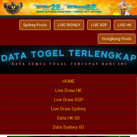
Sydney Pools
LIVE SYDNEY
LIVE SGP
LIVE HK
Hongkong Pools
HOME
Live Draw HK
Live Draw SGP
Live Draw Sydney
Data HK 6D
Data Sydney 6D