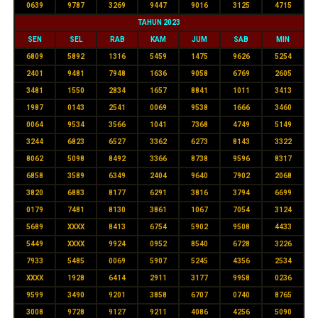
0639
9787
3269
9447
9016
3125
4715
TAHUN 2023
SEN
SEL
RAB
KAM
JUM
SAB
MIN
6809
5892
1316
5459
1475
9626
5254
2401
9481
7948
1636
9058
6769
2605
3481
1550
2834
1657
8841
1011
3413
1987
0143
2541
0069
9538
1666
3460
0064
9534
3566
1041
7368
4749
5149
3244
6823
6527
3362
6273
8143
3322
8062
5098
8492
3366
8738
9596
8317
6858
3589
6349
2404
9640
7902
2068
3820
6883
8177
6291
3816
3794
6699
0179
7481
8130
3861
1067
7054
3124
5689
XXXX
8413
6754
5902
9508
4433
5449
XXXX
9924
0952
8540
6728
3226
7933
5485
0069
5907
5245
4356
2534
XXXX
1928
6414
2911
3177
9958
0236
9599
3490
9201
3858
6707
0740
8765
3008
9728
9127
9211
4086
4256
5090