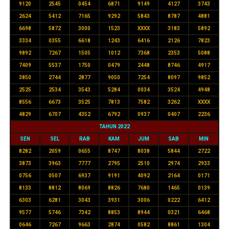
9120
2545
0454
6871
9149
4127
3743
2624
5412
7165
9292
5843
8787
4881
6698
5872
3000
1523
XXXX
3183
5892
3334
0355
6618
1243
6416
2126
7823
9892
7267
1505
1012
7368
2353
5088
7409
5537
1750
0479
2448
8746
4917
3850
2744
2877
9050
7254
8097
9852
2525
2534
3543
5284
0034
3524
4948
8556
6673
3525
7813
7582
3262
XXXX
4829
6707
4352
6792
0937
0407
2236
TAHUN 2022
SEN
SEL
RAB
KAM
JUM
SAB
MIN
8282
2059
0655
8747
8038
5844
2722
3873
3963
7777
2795
2510
2974
2933
0756
0507
6937
9191
4092
2164
0171
8133
8812
8069
8826
7680
1465
0139
6303
6281
3043
3931
3006
0222
6412
9577
5746
7342
8853
8944
0321
6468
0646
7267
9663
2874
0582
8861
1304