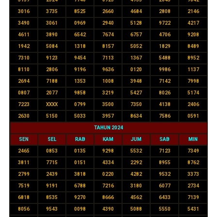
3016
3735
8525
2660
4684
2808
2146
3490
3061
0969
2940
5128
9722
4217
4611
3890
6542
7674
6757
4706
9208
1942
5084
1318
8157
5052
1829
8489
7310
9123
9454
7113
1367
5488
8952
8110
2806
9196
9636
0120
9986
1137
2694
7188
1353
1008
3948
7142
7998
0807
2077
9858
3219
5427
8026
5174
7223
XXXX
0799
3500
7350
4138
2406
2630
5150
5033
3957
8634
7586
0591
TAHUN 2024
SEN
SEL
RAB
KAM
JUM
SAB
MIN
2465
0853
0135
9298
5532
7123
7349
3811
7715
0151
4334
2292
8955
8762
2799
2439
3818
0220
4282
9532
3373
7519
9191
6788
7216
3180
6077
2734
6818
8535
9270
8666
4562
6433
7139
8056
9543
0098
4390
5088
5550
5431