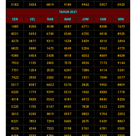
5182
3434
6819
9180
9962
5057
0923
TAHUN 2021
SEN
SEL
RAB
KAM
JUM
SAB
MIN
1685
8206
4548
6587
6711
8308
1673
8531
5092
6740
0340
6735
6918
8925
4373
3871
9311
1538
3439
4310
2494
6823
0880
1673
6549
5256
9362
4773
9380
0454
3438
4918
6502
8609
8638
7932
1135
2455
7570
4936
7172
9144
7731
1254
2523
6247
7286
4114
3241
7422
2930
2263
9165
1931
7698
3077
5517
8387
6632
5376
3825
9950
8859
6223
1719
9399
5515
1063
XXXX
1718
4318
XXXX
3562
4181
6972
8843
8236
5223
1735
0147
8935
7828
5422
2295
2613
0243
4819
0597
0853
9704
2292
8221
7853
7294
0605
2675
5429
8867
8524
4344
7333
3198
5761
6781
0305
8498
XXXX
8280
9956
0000
XXXX
XXXX