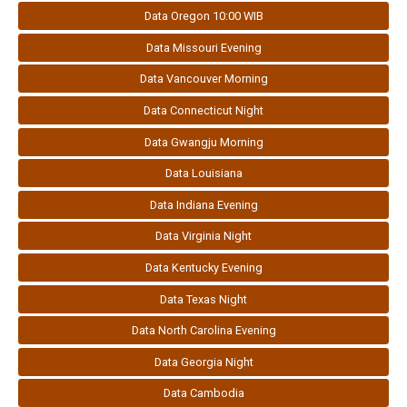
Data Oregon 10:00 WIB
Data Missouri Evening
Data Vancouver Morning
Data Connecticut Night
Data Gwangju Morning
Data Louisiana
Data Indiana Evening
Data Virginia Night
Data Kentucky Evening
Data Texas Night
Data North Carolina Evening
Data Georgia Night
Data Cambodia