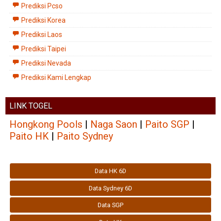
Prediksi Pcso
Prediksi Korea
Prediksi Laos
Prediksi Taipei
Prediksi Nevada
Prediksi Kami Lengkap
LINK TOGEL
Hongkong Pools
|
Naga Saon
|
Paito SGP
|
Paito HK
|
Paito Sydney
Data HK 6D
Data Sydney 6D
Data SGP