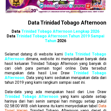
Data Trinidad Tobago Afternoon
Data
Trinidad Tobago Afternoon Lengkap 2026
Data
Trinidad Tobago Afternoon Tahun 2019 Sampai
Tahun
2026
Selamat datang di website kami
Data Trinidad Tobago
Afternoon
dimana, website ini menyediakan banyak data
hasil keluaran Trinidad Tobago Afternoon yang banyak di
cari oleh para pemain togel online. Data tersebut
merupakan data hasil Live Draw
Trinidad Tobago
Afternoon
. Data yang kami sediakan merupakan data dari
tahun 2019 yang kami rangkum sampai saat ini.
Data-data yang ada merupakan hasil dari Live Draw
Trinidad Tobago Afternoon
yang kami update setiap
harinya dari hari senin sampai hari minggu setiap pukul
02:58:00 WIB. oleh karena itu kami menyediakan tabel
Data
Togel Harian
Trinidad Tobago Afternoon
yang dapat di