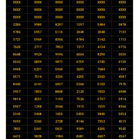
XXXX
XXXX
XXXX
XXXX
XXXX
XXXX
XXXX
XXXX
XXXX
XXXX
XXXX
XXXX
XXXX
XXXX
XXXX
XXXX
XXXX
XXXX
2286
9980
8297
1597
5484
0878
9786
5957
5110
2048
2048
7133
3721
5969
8306
9784
3142
1713
7620
2717
7852
7217
4134
0716
8648
9924
9996
6064
8290
3030
0042
6839
9871
6759
2745
0130
6908
0231
5960
2693
7684
5493
0571
7514
4230
4205
3563
4587
8445
6141
6957
5366
5103
7970
3957
1853
8868
2126
7633
6968
9814
4501
1192
7526
5737
5914
0907
1298
3566
1913
1559
8366
5343
3408
1650
0450
3840
5054
9093
3365
2728
8146
7352
4513
7855
5441
5821
9389
4205
9545
6415
9828
1984
8681
4607
4567