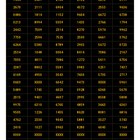
2670
2111
6904
4572
2553
9636
0486
1814
1152
9604
6672
6738
0213
8994
5559
1435
2766
1794
2442
7509
2314
8270
5974
9962
7750
2506
7525
2500
6661
3762
6264
5380
8789
2955
5672
0723
2534
1048
0004
8414
7086
2167
7055
4011
7086
1272
5611
6756
2387
8802
5581
0983
0251
7437
6169
4950
3543
7650
5735
2717
0603
XXXX
6042
9473
XXXX
5961
5489
1745
6023
0928
6360
5670
2015
9401
4697
2995
8508
5808
9975
6310
6765
4859
3663
6361
9505
1226
1455
8620
8081
6816
4762
2330
9043
5881
3527
3743
2410
1027
0963
8280
6045
1164
0000
XXXX
XXXX
XXXX
XXXX
XXXX