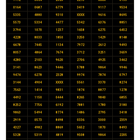
0164
0687
6779
3419
9117
9534
5335
4880
9310
XXXX
9616
8695
5573
5334
4477
5342
6376
8851
3794
1070
1237
1658
6275
6452
4228
8033
1850
3250
1429
8148
6678
7445
1134
7972
2612
9493
8057
4864
7674
3712
3251
3659
4280
2103
9620
2706
4925
3462
3141
8623
9446
5788
9864
9946
9474
6278
2328
9974
7874
0797
3144
4904
XXXX
5561
3370
8274
7563
1414
9831
1874
8877
1278
4492
1150
0444
8265
9840
6855
8252
7756
6192
7881
1780
3180
9863
5494
8774
1486
2795
3418
2919
0573
8498
0336
3000
2359
4327
4982
8869
5652
1870
8493
5328
5319
4819
9508
9864
2205