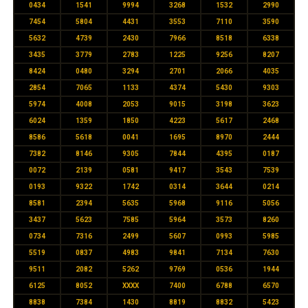
0434
1541
9994
3268
1532
2990
7454
5804
4431
3553
7110
3590
5632
4739
2430
7966
8518
6338
3435
3779
2783
1225
9256
8207
8424
0480
3294
2701
2066
4035
2854
7065
1133
4374
5430
9303
5974
4008
2053
9015
3198
3623
6024
1359
1850
4223
5617
2468
8586
5618
0041
1695
8970
2444
7382
8146
9305
7844
4395
0187
0072
2139
0581
9417
3543
7539
0193
9322
1742
0314
3644
0214
8581
2394
5635
5968
9116
5056
3437
5623
7585
5964
3573
8260
0734
7316
2499
5607
0993
5985
5519
0837
4983
9841
7134
7630
9511
2082
5262
9769
0536
1944
6125
8052
XXXX
7400
6788
6570
8838
7384
1430
8819
8832
5423