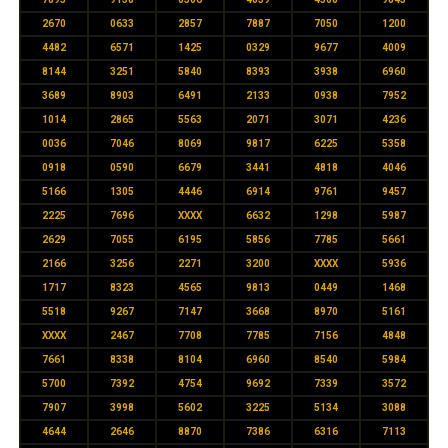
2670
0633
2857
7887
7050
1200
4482
6571
1425
0329
9677
4009
8144
3251
5840
8393
3938
6960
3689
8903
6491
2133
0938
7952
1014
2865
5563
2071
3071
4236
0036
7046
8069
9817
6225
5358
0918
0590
6679
3441
4818
4046
5166
1305
4446
6914
9761
9457
2225
7696
XXXX
6632
1298
5987
2629
7055
6195
5856
7785
5661
2166
3256
2271
3200
XXXX
5936
1717
8323
4565
9813
0449
1468
5518
9267
7147
3668
8970
5161
XXXX
2467
7708
7785
7156
4848
7661
8338
8104
6960
8540
5984
5700
7392
4754
9692
7339
3572
7907
3998
5602
3225
5134
3088
4644
2646
8870
7386
6316
7113