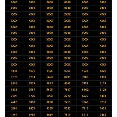
XXXX
XXXX
XXXX
XXXX
XXXX
XXXX
XXXX
XXXX
XXXX
XXXX
XXXX
XXXX
XXXX
XXXX
XXXX
XXXX
XXXX
XXXX
XXXX
XXXX
XXXX
XXXX
XXXX
XXXX
XXXX
XXXX
XXXX
XXXX
XXXX
XXXX
XXXX
XXXX
XXXX
XXXX
XXXX
XXXX
XXXX
XXXX
XXXX
XXXX
XXXX
XXXX
XXXX
XXXX
XXXX
XXXX
XXXX
XXXX
XXXX
XXXX
XXXX
XXXX
XXXX
XXXX
XXXX
XXXX
XXXX
XXXX
XXXX
XXXX
XXXX
XXXX
XXXX
XXXX
XXXX
XXXX
4843
4602
1425
6753
9233
8322
5676
8294
6653
0209
7300
1988
0596
2529
2072
4600
2959
7129
9339
7587
5805
7887
8662
9128
3626
6725
7253
3272
6737
4498
4786
8060
0808
2419
3060
0230
2086
9673
9325
5723
7317
3052
1994
6935
8659
7319
0411
0462