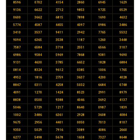
8596
0702
4154
2860
6945
1629
9136
6622
2712
9853
9725
0529
0600
3662
6815
7898
1690
4632
5774
4587
4455
4097
0986
3486
3410
3537
9411
2942
7765
5532
9094
6365
3538
1187
1260
3448
7587
6584
3718
2551
6566
3107
6986
9584
5969
7868
9381
9690
9131
4630
3785
6652
1828
6884
0814
8324
9612
0385
1006
1765
4952
1816
2759
3637
4200
4028
8847
0311
4258
5032
6684
0748
4091
1270
1424
8523
2991
8979
8838
0500
9388
4046
3692
4137
5046
5729
1217
8640
0987
1839
1002
3486
6361
2928
3608
4084
9675
2956
4401
0050
7013
8107
9350
5029
7916
3089
4086
2660
6277
5498
5678
1658
7327
8648