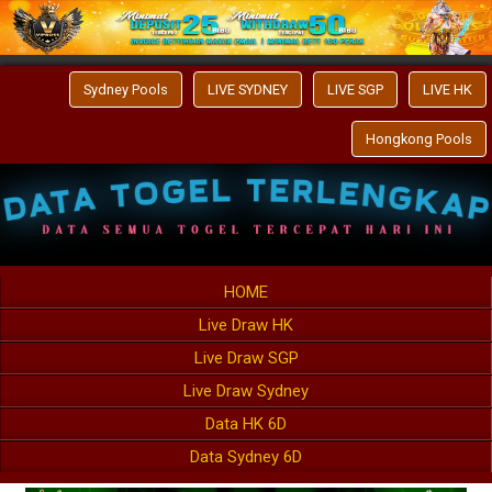
Sydney Pools
LIVE SYDNEY
LIVE SGP
LIVE HK
Hongkong Pools
HOME
Live Draw HK
Live Draw SGP
Live Draw Sydney
Data HK 6D
Data Sydney 6D