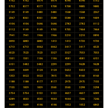
9762
9762
6474
6474
8346
8346
5752
5752
8377
8377
9708
9708
9885
9885
0149
0149
3480
3480
1568
1568
2367
2367
8361
8361
5588
5588
9409
9409
4106
4106
5646
5646
2782
2782
0112
0112
9149
9149
9705
9705
7464
7464
7941
7941
1966
1966
3210
3210
0890
0890
6883
6883
1413
1413
9730
9730
6713
6713
0062
0062
3417
3417
6523
6523
7523
7523
3327
3327
7553
7553
1501
1501
1106
1106
4581
4581
6151
6151
3482
3482
2299
2299
9628
9628
4449
4449
3124
3124
5632
5632
1353
1353
0022
0022
7815
7815
8160
8160
1188
1188
8177
8177
2975
2975
7155
7155
1839
1839
3565
3565
3298
3298
3754
3754
5153
5153
4637
4637
6389
6389
4503
4503
9044
9044
7246
7246
1649
1649
4146
4146
1052
1052
6863