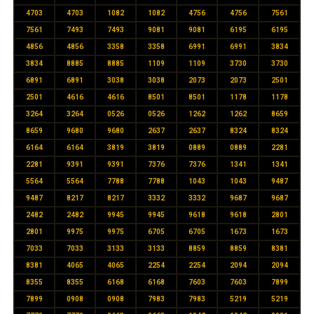
4703
4703
1082
1082
4756
4756
7561
7561
7493
7493
9081
9081
6195
6195
4856
4856
3358
3358
6991
6991
3834
3834
8885
8885
1109
1109
3730
3730
6891
6891
3038
3038
2073
2073
2501
2501
4616
4616
8501
8501
1178
1178
3264
3264
0526
0526
1262
1262
8659
8659
9680
9680
2637
2637
8324
8324
6164
6164
3819
3819
0889
0889
2281
2281
9391
9391
7376
7376
1341
1341
5564
5564
7788
7788
1043
1043
9487
9487
8217
8217
3332
3332
9687
9687
2482
2482
9945
9945
9618
9618
2801
2801
9975
9975
6705
6705
1673
1673
7033
7033
3133
3133
8859
8859
8381
8381
4065
4065
2254
2254
2094
2094
8355
8355
6168
6168
7603
7603
7899
7899
0908
0908
7983
7983
5219
5219