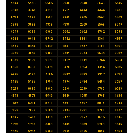
5844
5586
5586
7940
7940
6645
6645
3348
3348
4219
4219
4444
4444
0231
0231
1593
1593
8905
8905
0563
0563
3898
3898
4339
4339
2569
2569
9349
9349
0383
0383
0662
0662
8792
8792
0911
0911
5742
5742
8361
8361
4557
4557
0449
0449
9587
9587
4101
4101
4040
4040
0489
0489
0544
0544
0589
0589
9179
9179
9112
9112
6764
6764
0350
0350
5478
5478
1354
1354
6985
6985
4186
4186
4582
4582
9337
9337
5185
5185
1994
1994
5484
5484
5259
5259
8890
8890
2299
2299
6783
6783
4573
4573
5549
5549
1795
1795
1636
1636
5211
5211
3807
3807
5018
5018
7850
7850
0104
0104
8701
8701
8847
8847
1418
1418
7177
7177
1616
1616
1783
1783
0483
0483
5783
5783
3045
3045
5204
5204
4325
4325
1059
1059