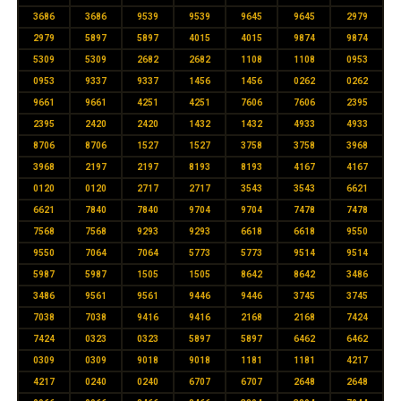
3686
3686
9539
9539
9645
9645
2979
2979
5897
5897
4015
4015
9874
9874
5309
5309
2682
2682
1108
1108
0953
0953
9337
9337
1456
1456
0262
0262
9661
9661
4251
4251
7606
7606
2395
2395
2420
2420
1432
1432
4933
4933
8706
8706
1527
1527
3758
3758
3968
3968
2197
2197
8193
8193
4167
4167
0120
0120
2717
2717
3543
3543
6621
6621
7840
7840
9704
9704
7478
7478
7568
7568
9293
9293
6618
6618
9550
9550
7064
7064
5773
5773
9514
9514
5987
5987
1505
1505
8642
8642
3486
3486
9561
9561
9446
9446
3745
3745
7038
7038
9416
9416
2168
2168
7424
7424
0323
0323
5897
5897
6462
6462
0309
0309
9018
9018
1181
1181
4217
4217
0240
0240
6707
6707
2648
2648