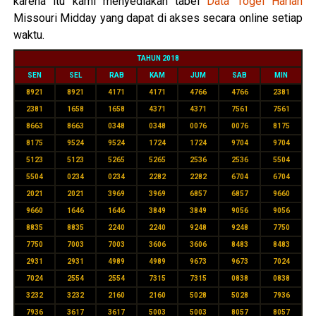
karena itu kami menyediakan tabel
Data Togel Harian
Missouri Midday
yang dapat di akses secara online setiap
waktu.
TAHUN 2018
SEN
SEL
RAB
KAM
JUM
SAB
MIN
8921
8921
4171
4171
4766
4766
2381
2381
1658
1658
4371
4371
7561
7561
8663
8663
0348
0348
0076
0076
8175
8175
9524
9524
1724
1724
9704
9704
5123
5123
5265
5265
2536
2536
5504
5504
0234
0234
2282
2282
6704
6704
2021
2021
3969
3969
6857
6857
9660
9660
1646
1646
3849
3849
9056
9056
8835
8835
2240
2240
9248
9248
7750
7750
7003
7003
3606
3606
8483
8483
2931
2931
4989
4989
9673
9673
7024
7024
2554
2554
7315
7315
0838
0838
3232
3232
2160
2160
5028
5028
7936
7936
3617
3617
5003
5003
8057
8057