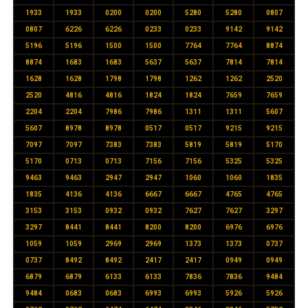
1933
1933
0200
0200
5280
5280
0807
0807
6226
6226
0233
0233
9142
9142
5196
5196
1500
1500
7764
7764
8874
8874
1683
1683
5637
5637
7814
7814
1628
1628
1798
1798
1262
1262
2520
2520
4816
4816
1824
1824
7659
7659
2204
2204
7986
7986
1311
1311
5607
5607
8978
8978
0517
0517
9215
9215
7097
7097
7383
7383
5819
5819
5170
5170
0713
0713
7156
7156
5325
5325
9463
9463
2947
2947
1060
1060
1835
1835
4136
4136
6667
6667
4765
4765
3153
3153
0932
0932
7627
7627
3297
3297
8441
8441
8200
8200
6976
6976
1059
1059
2969
2969
1373
1373
0737
0737
8492
8492
2417
2417
0949
0949
6879
6879
6133
6133
7836
7836
9484
9484
0683
0683
6993
6993
5926
5926