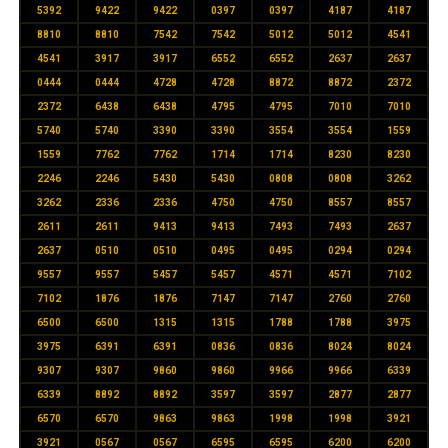
5392
9422
9422
0397
0397
4187
4187
8810
8810
7542
7542
5012
5012
4541
4541
3917
3917
6552
6552
2637
2637
0444
0444
4728
4728
8872
8872
2372
2372
6438
6438
4795
4795
7010
7010
5740
5740
3390
3390
3554
3554
1559
1559
7762
7762
1714
1714
8230
8230
2246
2246
5430
5430
0808
0808
3262
3262
2336
2336
4750
4750
8557
8557
2611
2611
9413
9413
7493
7493
2637
2637
0510
0510
0495
0495
0294
0294
9557
9557
5457
5457
4571
4571
7102
7102
1876
1876
7147
7147
2760
2760
6500
6500
1315
1315
1788
1788
3975
3975
6391
6391
0836
0836
8024
8024
9307
9307
9860
9860
9966
9966
6339
6339
8892
8892
3597
3597
2877
2877
6570
6570
9863
9863
1998
1998
3921
3921
0567
0567
6595
6595
6200
6200