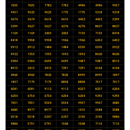
7635
7635
7782
7782
4986
4986
9957
9957
9023
9023
1775
1775
9218
9218
3674
3674
0610
0610
4402
4402
3299
3299
3627
3627
4276
4276
8827
8827
1169
1169
2403
2403
7133
7133
8418
8418
9958
9958
1966
1966
6452
6452
0912
0912
1484
1484
0330
0330
0922
0922
1353
1353
1092
1092
8626
8626
5984
5984
0699
0699
9487
9487
8013
8013
2413
2413
7291
7291
6164
6164
4960
4960
7820
7820
8999
8999
1897
1897
7179
7179
8858
8858
7017
7017
6581
6581
9112
9112
8237
8237
6204
6204
6754
6754
6204
6204
9293
9293
7051
7051
5504
5504
9907
9907
4685
4685
8977
8977
1415
1415
3588
3588
5518
5518
0247
0247
2100
2100
9886
9886
5791
5791
1568
1568
7110
7110