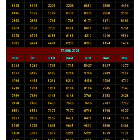
8948
8948
2226
2226
0380
0380
4496
4496
1022
1022
0338
0338
2560
2560
2863
2863
1768
1768
6171
6171
8969
8969
7050
7050
0091
0091
9761
9761
6748
6748
6183
6183
4210
4210
9581
9581
4424
4424
0203
0203
1454
1454
TAHUN 2023
SEN
SEL
RAB
KAM
JUM
SAB
MIN
5214
5214
1715
1715
5927
5927
1077
1077
6185
6185
9784
9784
7989
7989
4496
4496
8211
8211
4436
4436
4710
4710
1204
1204
0184
0184
7545
7545
7669
7669
4148
4148
3763
3763
2428
2428
8456
8456
7696
7696
7787
7787
8551
8551
7977
7977
8798
8798
9327
9327
2165
2165
8431
8431
1974
1974
3795
3795
9645
9645
9390
9390
3468
3468
5632
5632
5221
5221
1579
1579