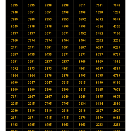
0235
0235
8838
8838
7611
7611
7948
7948
3651
3651
2498
2498
1238
1238
7889
7889
9353
9353
6592
6592
9049
9049
3978
3978
4799
4799
4326
4326
3137
3137
3671
3671
5452
5452
7160
7160
7374
7374
8404
8404
2202
2202
2471
2471
1081
1081
6287
6287
0257
0257
6435
6435
5271
5271
8737
8737
0281
0281
2837
2837
8969
8969
1092
1092
5873
5873
4561
4561
6597
6597
1864
1864
3878
3878
8795
8795
6799
6799
0047
0047
7615
7615
8190
8190
8509
8509
3390
3390
5615
5615
7671
7671
2167
2167
6249
6249
0875
0875
2215
2215
7495
7495
0134
0134
2080
2080
3319
3319
2618
2618
2627
2627
2671
2671
4715
4715
0379
0379
8483
8483
6785
6785
8663
8663
2233
2233