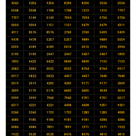
4363
9256
9256
8290
8290
3536
3536
5568
5568
1768
1768
1213
1213
7707
7707
5149
5149
7094
7094
0736
0736
0004
0004
1151
1151
0479
0479
4311
4311
8576
8576
2769
2769
5439
5439
9478
9478
5257
5257
9889
9889
5559
5559
6189
6189
5010
5010
2996
2996
3190
3190
2447
2447
3407
3407
1893
1893
6423
6423
0849
0849
7133
7133
3082
3082
0533
0533
8764
8764
0917
0917
5822
5822
4437
4437
7640
7640
3019
3019
4205
4205
9171
9171
2009
2009
5175
5175
6605
6605
4544
4544
3999
3999
7960
7960
9701
9701
6317
6317
4221
4221
4438
4438
9251
9251
5360
5360
1733
1733
1283
1283
4085
4085
9185
9185
9181
9181
4386
4386
0086
0086
7891
7891
1971
1971
1922
1922
0520
0520
8476
8476
4813
4813