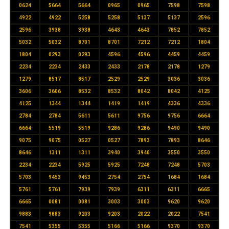
0624
5664
5664
0965
0965
7598
7598
4922
4922
5258
5258
5137
5137
2596
2596
3938
3938
4643
4643
7852
7852
5032
5032
8701
8701
7212
7212
1804
1804
0293
0293
4596
4596
4459
4459
2234
2234
2433
2433
2178
2178
1279
1279
8517
8517
2529
2529
3036
3036
3606
3606
8532
8532
8042
8042
4125
4125
1344
1344
1419
1419
4336
4336
2784
2784
5611
5611
9756
9756
6664
6664
5519
5519
9286
9286
9490
9490
9075
9075
0527
0527
7893
7893
8646
8646
1311
1311
3940
3940
3550
3550
2234
2234
5925
5925
7248
7248
5703
5703
9453
9453
2754
2754
1684
1684
5761
5761
7939
7939
6311
6311
6665
6665
0081
0081
3003
3003
9620
9620
9883
9883
9203
9203
2022
2022
7541
7541
5355
5355
5166
5166
9370
9370