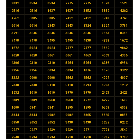
9832
8534
8534
2775
2775
1528
1528
2516
2516
1637
1637
3852
3852
4262
4262
6805
6805
7422
7422
3740
3740
6016
6016
2843
2843
8324
8324
3791
3791
3646
3646
3646
3646
0383
0383
7478
7478
3495
3495
4838
4838
1672
1672
5024
5024
7477
7477
9862
9862
9028
9028
0061
0061
4063
4063
4306
4306
2310
2310
5464
5464
6936
6936
9956
9956
6034
6034
1076
1076
3322
3322
0008
0008
9562
9562
4007
4007
7338
7338
5110
5110
8793
8793
1232
1232
1010
1010
3970
3970
2423
2423
6889
6889
8568
8568
4272
4272
1600
1600
0841
0841
1295
1295
6508
6508
3844
3844
0082
0082
8865
8865
0858
0858
2052
2052
3438
3438
0252
0252
2427
2427
9439
9439
7771
7771
2540
2540
3234
3234
4210
4210
3787
3787