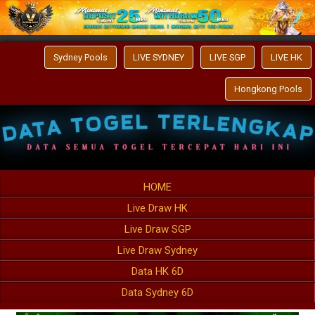
Sydney Pools
LIVE SYDNEY
LIVE SGP
LIVE HK
Hongkong Pools
HOME
Live Draw HK
Live Draw SGP
Live Draw Sydney
Data HK 6D
Data Sydney 6D