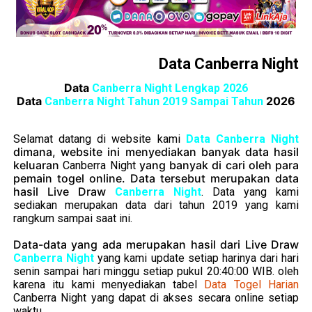
Data Canberra Night
Data
Canberra Night Lengkap 2026
Data
2026
Canberra Night Tahun 2019 Sampai Tahun
Selamat datang di website kami
Data Canberra Night
dimana, website ini menyediakan banyak data hasil
keluaran
yang banyak di cari oleh para
Canberra Night
pemain togel online. Data tersebut merupakan data
hasil Live Draw
Canberra Night
. Data yang kami
sediakan merupakan data dari tahun 2019 yang kami
rangkum sampai saat ini.
Data-data yang ada merupakan hasil dari Live Draw
Canberra Night
yang kami update setiap harinya dari hari
senin sampai hari minggu setiap pukul 20:40:00 WIB. oleh
karena itu kami menyediakan tabel
Data Togel Harian
Canberra Night
yang dapat di akses secara online setiap
waktu.