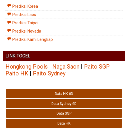
Prediksi Korea
Prediksi Laos
Prediksi Taipei
Prediksi Nevada
Prediksi Kami Lengkap
LINK TOGEL
Hongkong Pools
|
Naga Saon
|
Paito SGP
|
Paito HK
|
Paito Sydney
Data HK 6D
Data Sydney 6D
Data SGP
Data HK