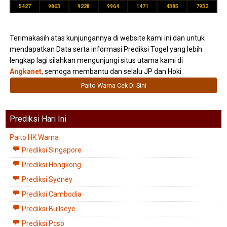
5427
9863
9228
9964
1471
4385
7932
Terimakasih atas kunjungannya di website kami ini dan untuk
mendapatkan Data serta informasi Prediksi Togel yang lebih
lengkap lagi silahkan mengunjungi situs utama kami di
Angkanet
, semoga membantu dan selalu JP dan Hoki.
Paito Warna Cek Di Sini
Prediksi Hari Ini
Paito HK Warna
Prediksi Singapore
Prediksi Hongkong
Prediksi Sydney
Prediksi Cambodia
Prediksi Bullseye
Prediksi Pcso