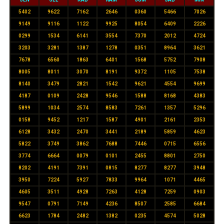
5402
9622
7162
2646
0360
5466
7026
9149
9116
1122
9925
8054
6409
2226
0299
1534
6141
3554
7370
2012
4724
3203
3281
1387
1278
0351
8964
3621
7678
6560
1863
6401
1568
5752
7908
8005
8011
3070
8191
9372
1105
7538
8140
3479
2821
1542
9621
4554
9699
4187
0109
2428
9546
1588
8168
4383
5899
1034
2574
8583
7261
1357
5296
0158
9452
1217
1587
4901
2161
2353
6128
3432
2470
3441
2189
5859
4623
5822
3749
3862
7688
7446
0715
6556
3774
6664
0079
0101
2455
8801
2750
8202
4191
7391
0815
8277
8277
3948
3950
7224
5927
7833
9964
1071
4465
4605
3511
4928
7263
4128
7259
0903
9547
0791
7149
4236
8507
2585
6684
6623
1784
2482
1382
0235
4574
5028