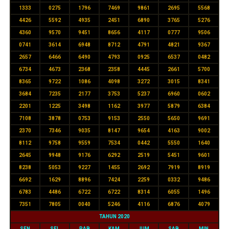
1333
0275
1796
7469
9861
2695
5568
4426
5592
4935
2451
6890
3765
5276
4360
9570
9451
8656
4117
0777
9506
0741
3614
6948
8712
4791
4821
9367
2657
6466
6490
4793
0925
6537
0482
6734
4673
2368
2358
4445
2661
5700
8365
9722
1086
4098
3272
3015
8341
3684
7235
2177
3753
5237
6960
0602
2201
1225
3498
1162
3977
5879
6384
7108
3878
0753
9153
2550
5650
9691
2370
7346
9035
8147
9654
4163
9002
8112
9758
9559
7534
0442
5550
1640
2645
9948
9176
6292
2519
5451
9601
8238
5053
9227
1455
2692
7919
8919
6692
1629
8896
7424
2259
0332
9486
6783
4486
6722
6722
8314
6055
1496
7351
7805
0040
5246
4116
6876
4079
TAHUN 2020
SEN
SEL
RAB
KAM
JUM
SAB
MIN