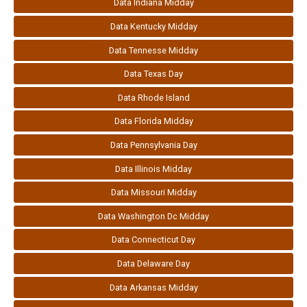
Data Indiana Midday
Data Kentucky Midday
Data Tennesse Midday
Data Texas Day
Data Rhode Island
Data Florida Midday
Data Pennsylvania Day
Data Illinois Midday
Data Missouri Midday
Data Washington Dc Midday
Data Connecticut Day
Data Delaware Day
Data Arkansas Midday