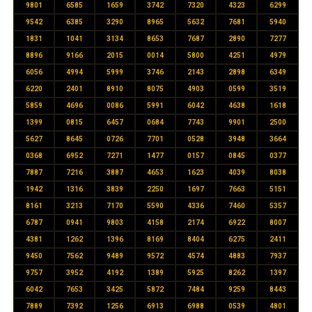
9801
6585
1659
3742
7320
4323
6299
9542
6385
3290
8965
5632
7681
5940
1831
1041
3134
8653
7687
2890
7277
8896
9166
2015
0014
5800
4251
4979
6056
4994
5999
3746
2143
2898
6349
6220
2401
8910
8075
4903
0599
3519
5859
4696
0086
5991
6042
4638
1618
1399
0815
6457
0684
7743
9901
2500
5627
8645
0726
7701
0528
3948
3664
0368
6952
7271
1477
0157
0845
0377
7887
7216
3887
4653
1623
4039
8038
1942
1316
3839
2250
1697
7663
5151
8161
3213
7170
5590
4336
7460
5357
6787
0941
9803
4158
2174
6922
8007
4381
1262
1396
8169
8404
6275
2411
9450
7562
9489
9572
4574
4883
7937
9757
3952
4192
1389
5925
8262
1397
6042
7653
3425
5872
7484
9259
8443
7889
7392
1256
6913
6988
0539
4801