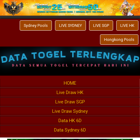
Sydney Pools
LIVE SYDNEY
LIVE SGP
LIVE HK
Hongkong Pools
HOME
Live Draw HK
Live Draw SGP
Live Draw Sydney
Data HK 6D
Data Sydney 6D