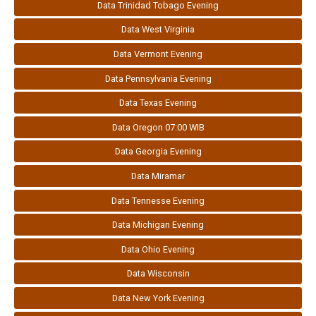
Data Trinidad Tobago Evening
Data West Virginia
Data Vermont Evening
Data Pennsylvania Evening
Data Texas Evening
Data Oregon 07:00 WIB
Data Georgia Evening
Data Miramar
Data Tennesse Evening
Data Michigan Evening
Data Ohio Evening
Data Wisconsin
Data New York Evening