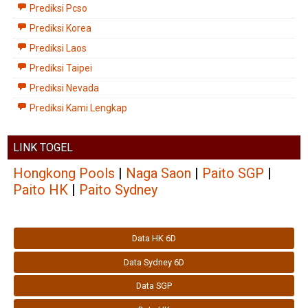
Prediksi Pcso
Prediksi Korea
Prediksi Laos
Prediksi Taipei
Prediksi Nevada
Prediksi Kami Lengkap
LINK TOGEL
Hongkong Pools
|
Naga Saon
|
Paito SGP
|
Paito HK
|
Paito Sydney
Data HK 6D
Data Sydney 6D
Data SGP