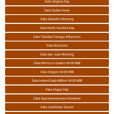
Data Virginia Day
Data Sazka Vecer
Data Salvador Morning
Data North Carolina Day
Data Trinidad Tobago Afternoon
Data Bonoloto
Data San Juan Morning
Data Morocco Quatro 04:00 WIB
Data Oregon 04:00 WIB
Data Ireland Daily Million 04:00 WIB
Data Vegas Day
Data Supremeventures Drivetime
Data Caribbean Sunset