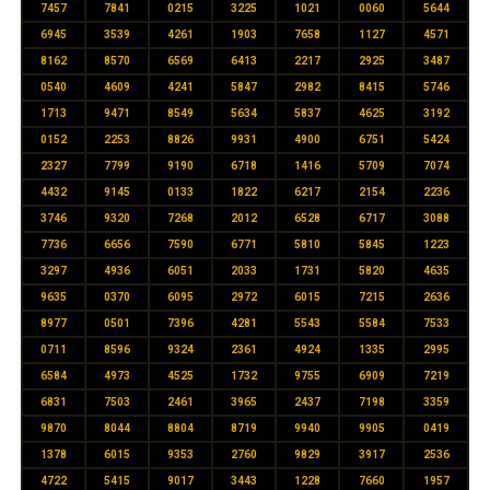
7457
7841
0215
3225
1021
0060
5644
6945
3539
4261
1903
7658
1127
4571
8162
8570
6569
6413
2217
2925
3487
0540
4609
4241
5847
2982
8415
5746
1713
9471
8549
5634
5837
4625
3192
0152
2253
8826
9931
4900
6751
5424
2327
7799
9190
6718
1416
5709
7074
4432
9145
0133
1822
6217
2154
2236
3746
9320
7268
2012
6528
6717
3088
7736
6656
7590
6771
5810
5845
1223
3297
4936
6051
2033
1731
5820
4635
9635
0370
6095
2972
6015
7215
2636
8977
0501
7396
4281
5543
5584
7533
0711
8596
9324
2361
4924
1335
2995
6584
4973
4525
1732
9755
6909
7219
6831
7503
2461
3965
2437
7198
3359
9870
8044
8804
8719
9940
9905
0419
1378
6015
9353
2760
9829
3917
2536
4722
5415
9017
3443
1228
7660
1957