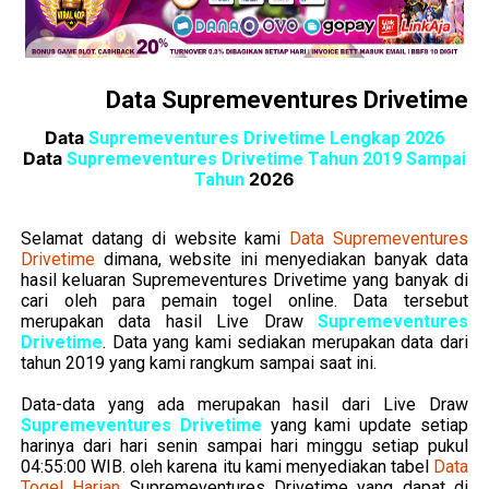
Data Supremeventures Drivetime
Data
Supremeventures Drivetime Lengkap 2026
Data
Supremeventures Drivetime Tahun 2019 Sampai
2026
Tahun
Selamat datang di website kami
Data Supremeventures
Drivetime
dimana, website ini menyediakan banyak data
hasil keluaran
Supremeventures Drivetime
yang banyak di
cari oleh para pemain togel online. Data tersebut
merupakan data hasil Live Draw
Supremeventures
Drivetime
. Data yang kami sediakan merupakan data dari
tahun 2019 yang kami rangkum sampai saat ini.
Data-data yang ada merupakan hasil dari Live Draw
Supremeventures Drivetime
yang kami update setiap
harinya dari hari senin sampai hari minggu setiap pukul
04:55:00 WIB. oleh karena itu kami menyediakan tabel
Data
Togel Harian
Supremeventures Drivetime
yang dapat di