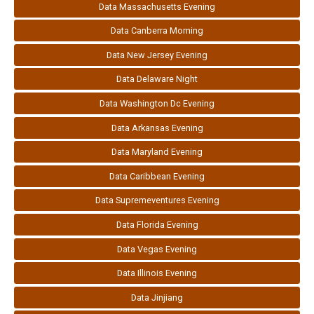
Data Massachusetts Evening
Data Canberra Morning
Data New Jersey Evening
Data Delaware Night
Data Washington Dc Evening
Data Arkansas Evening
Data Maryland Evening
Data Caribbean Evening
Data Supremeventures Evening
Data Florida Evening
Data Vegas Evening
Data Illinois Evening
Data Jinjiang