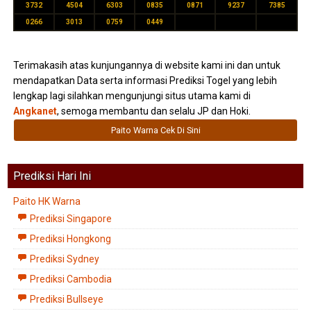
3732
4504
6303
0835
0871
9237
7385
0266
3013
0759
0449
Terimakasih atas kunjungannya di website kami ini dan untuk
mendapatkan Data serta informasi Prediksi Togel yang lebih
lengkap lagi silahkan mengunjungi situs utama kami di
Angkanet
, semoga membantu dan selalu JP dan Hoki.
Paito Warna Cek Di Sini
Prediksi Hari Ini
Paito HK Warna
Prediksi Singapore
Prediksi Hongkong
Prediksi Sydney
Prediksi Cambodia
Prediksi Bullseye