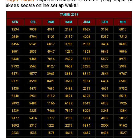
akses secara online setiap waktu.
TAHUN 2019
SEN
SEL
RAB
KAM
JUM
SAB
MIN
1234
9038
4991
2198
8627
3168
6813
2649
6794
4129
2157
4228
5287
7212
3456
5141
6057
3780
2538
3454
0689
8001
2835
4947
1254
1928
0843
9896
6338
9468
7054
2402
9856
5877
8971
3732
2565
8127
9608
5226
6322
2999
6471
9577
3969
3881
8344
2844
9767
5171
3598
8429
3619
9084
6454
6580
1430
4470
7690
4495
2013
4651
5752
6140
2931
2132
4801
6024
7895
6518
2092
5489
1166
6182
0613
6835
7926
1239
2223
7466
7817
8229
3243
1384
9377
5414
1777
3990
1761
4839
2817
1692
2313
1225
2213
0894
XXXX
9162
2233
1533
1578
4616
4687
0494
1527