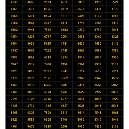
4231
4666
2183
4510
6853
1913
6521
4169
6599
8026
2312
5538
0471
1170
1054
1391
8423
5611
7323
4139
1283
9756
7063
2057
6818
8796
7266
4410
6582
0945
7562
6682
2292
3790
7848
4054
9205
6797
0254
2638
6360
1328
1584
8056
5685
1741
5630
4680
6116
5347
8865
7222
5445
1666
6883
4385
4390
2862
4019
3274
8917
5854
4903
6347
7352
7430
2450
6261
9959
3152
6825
1015
9337
9543
6794
5697
2211
8970
0278
2521
5562
9963
3349
4572
4861
9230
6656
6903
2491
8568
5068
9465
0896
3570
4733
8527
7922
5875
0293
2126
3095
6277
0648
1844
2920
4725
3797
1996
4527
9523
0018
5548
8465
0329
7520
9913
9614
7548
9868
3520
8583
0326
9480
5890
8317
3941
4961
5672
3815
2088
9950
4435
2106