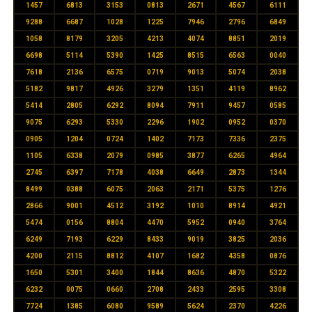
1457
6813
3153
0813
2671
4567
6111
9288
6687
1028
1225
7946
2796
6849
1058
8179
3205
4213
4074
8851
2019
6698
5114
5390
1425
8515
6563
0040
7618
2136
6575
0719
9013
5074
2038
5182
9817
4926
3279
1351
4119
8962
5414
2805
6292
8094
7911
9457
0585
9075
6293
5330
2296
1902
0952
0370
0905
1204
0724
1402
7173
7336
2375
1105
6338
2079
0985
3877
6265
4964
2745
6397
7178
4038
6649
2873
1344
8499
0388
6075
2063
2171
5375
1276
2866
9001
4512
3192
1010
8914
4921
5474
0156
8804
4470
5952
0940
3764
6249
7193
6229
8433
9019
3825
2036
4200
2115
8812
4107
1682
4358
0876
1650
5301
3400
1844
8636
4870
5322
6232
0075
0660
2708
2433
2595
3308
7724
1385
6080
9589
5624
2370
4226