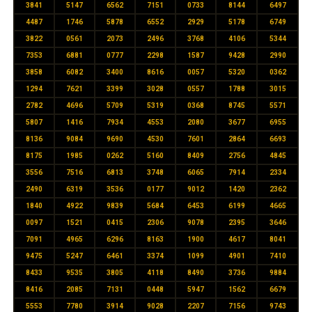
3841
5147
6562
7151
0733
8144
6497
4487
1746
5878
6552
2929
5178
6749
3822
0561
2073
2496
3768
4106
5344
7353
6881
0777
2298
1587
9428
2990
3858
6082
3400
8616
0057
5320
0362
1294
7621
3399
3028
0557
1788
3015
2782
4696
5709
5319
0368
8745
5571
5807
1416
7934
4553
2080
3677
6955
8136
9084
9690
4530
7601
2864
6693
8175
1985
0262
5160
8409
2756
4845
3556
7516
6813
3748
6065
7914
2334
2490
6319
3536
0177
9012
1420
2362
1840
4922
9839
5684
6453
6199
4665
0097
1521
0415
2306
9078
2395
3646
7091
4965
6296
8163
1900
4617
8041
9475
5247
6461
3374
1099
4901
7410
8433
9535
3805
4118
8490
3736
9884
8416
2085
7131
0448
5947
1562
6679
5553
7780
3914
9028
2207
7156
9743