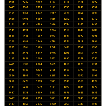
1608
9242
6998
6193
5116
7438
1002
3687
7007
5554
2113
1737
2943
9738
0179
9354
0347
3917
2378
9852
7293
6666
5403
0559
1688
8212
3188
6712
7101
5314
4709
2910
8744
2167
8433
3949
4691
5978
1294
4918
4649
9430
1539
1441
1007
6043
8081
4097
9008
4300
8181
3148
4789
8571
2819
4886
9381
1665
1285
2778
6499
8152
7956
6445
3478
8847
8946
1298
0651
5474
2115
2621
3000
3473
1080
7379
2740
7421
1588
0064
1655
4818
1073
2791
9980
0149
6430
2195
1923
7799
7650
2566
4885
7333
6215
9934
4352
2105
3058
6475
9020
5521
3588
2968
4227
0181
6248
7579
4181
1270
8684
4079
9987
2138
8309
3453
9076
5629
6635
0677
8162
0358
5071
4546
6883
1709
9137
4660
3975
8202
5263
2739
7906