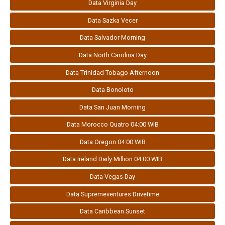
Data Virginia Day
Data Sazka Vecer
Data Salvador Morning
Data North Carolina Day
Data Trinidad Tobago Afternoon
Data Bonoloto
Data San Juan Morning
Data Morocco Quatro 04:00 WIB
Data Oregon 04:00 WIB
Data Ireland Daily Million 04:00 WIB
Data Vegas Day
Data Supremeventures Drivetime
Data Caribbean Sunset