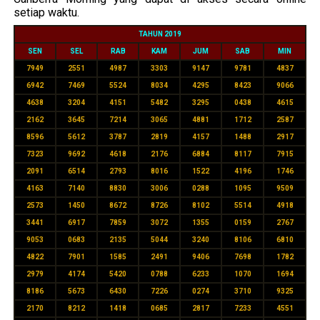
setiap waktu.
TAHUN 2019
SEN
SEL
RAB
KAM
JUM
SAB
MIN
7949
2551
4987
3303
9147
9781
4837
6942
7469
5524
8034
4295
8423
9066
4638
3204
4151
5482
3295
0438
4615
2162
3645
7214
3065
4881
1712
2587
8596
5612
3787
2819
4157
1488
2917
7323
9692
4618
2176
6884
8117
7915
2091
6514
2793
8016
1522
4196
1746
4163
7140
8830
3006
0288
1095
9509
2573
1450
8672
8726
8102
5514
4918
3441
6917
7859
3072
1355
0159
2767
9053
0683
2135
5044
3240
8106
6810
4822
7901
1585
2491
9406
7698
1782
2979
4174
5420
0788
6233
1070
1694
8186
5673
6430
7226
0274
3710
9325
2170
8212
1418
0685
2817
7233
4551