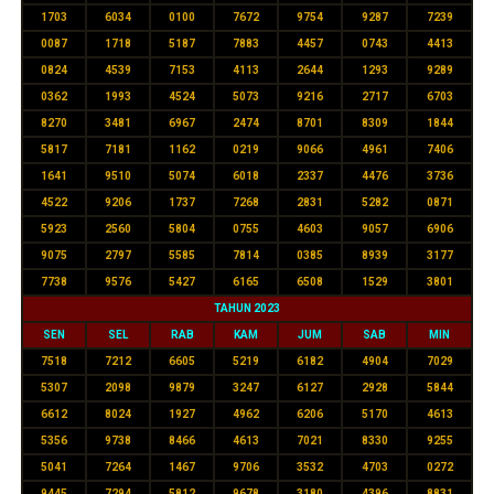
1703
6034
0100
7672
9754
9287
7239
0087
1718
5187
7883
4457
0743
4413
0824
4539
7153
4113
2644
1293
9289
0362
1993
4524
5073
9216
2717
6703
8270
3481
6967
2474
8701
8309
1844
5817
7181
1162
0219
9066
4961
7406
1641
9510
5074
6018
2337
4476
3736
4522
9206
1737
7268
2831
5282
0871
5923
2560
5804
0755
4603
9057
6906
9075
2797
5585
7814
0385
8939
3177
7738
9576
5427
6165
6508
1529
3801
TAHUN 2023
SEN
SEL
RAB
KAM
JUM
SAB
MIN
7518
7212
6605
5219
6182
4904
7029
5307
2098
9879
3247
6127
2928
5844
6612
8024
1927
4962
6206
5170
4613
5356
9738
8466
4613
7021
8330
9255
5041
7264
1467
9706
3532
4703
0272
9445
7294
5812
9678
3180
4396
8831