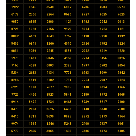
1922
0646
3548
6812
4286
4583
5573
6178
2366
2264
8690
9727
9625
7625
9850
6365
2880
1124
8482
0242
0013
0728
5968
7156
9920
3574
8723
1121
8882
4169
4643
7767
0198
5920
1932
5405
6841
1266
4010
2726
7782
7224
0831
9059
7245
4358
2042
6419
4720
2973
1481
5046
4969
7214
6156
0826
7163
4088
6003
2385
1797
0702
8054
5204
2683
4134
7701
6783
3099
7842
8286
5819
6102
1751
7224
2087
9724
6223
1890
7677
2085
3140
9024
4166
7723
4466
8523
5841
0150
9772
1068
0914
8472
1734
0463
3739
8617
7100
0475
2103
8626
6403
0148
3340
7608
0410
9711
3630
8995
8272
3173
4164
9974
1964
1246
5243
2408
7937
6061
5770
2605
3065
1495
7386
4473
8405