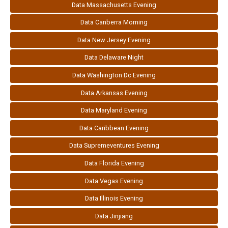
Data Massachusetts Evening
Data Canberra Morning
Data New Jersey Evening
Data Delaware Night
Data Washington Dc Evening
Data Arkansas Evening
Data Maryland Evening
Data Caribbean Evening
Data Supremeventures Evening
Data Florida Evening
Data Vegas Evening
Data Illinois Evening
Data Jinjiang