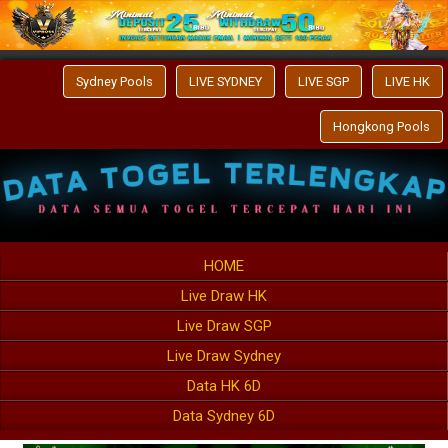
Sydney Pools
LIVE SYDNEY
LIVE SGP
LIVE HK
Hongkong Pools
HOME
Live Draw HK
Live Draw SGP
Live Draw Sydney
Data HK 6D
Data Sydney 6D