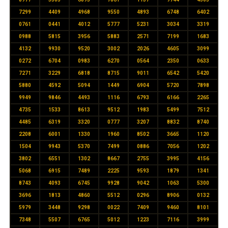
7299
4409
4968
9550
4893
6748
6402
0761
0441
4012
5777
5231
3034
3319
0988
5815
3956
5883
2571
7199
1683
4132
9930
9520
3002
2026
4605
3099
0272
6704
0983
6270
0564
2350
0633
7271
3229
6818
8715
9011
6542
5420
5880
4592
5094
1449
6904
5720
7898
9949
9846
4493
1116
6793
6166
2265
4735
1533
8613
9512
1983
5499
7512
4485
6319
3320
0777
3207
8832
8740
2208
6001
1330
1960
8502
3665
1120
1504
9943
5370
7499
0886
7056
1202
3802
6551
1302
8667
2755
3995
4156
5068
6915
7489
2225
9593
1879
1341
8743
4093
6745
9928
9042
1063
5300
3696
1813
4860
5512
0296
8906
0132
5979
3448
9298
0022
7409
9460
8101
7348
5507
6765
5012
1223
7116
3999