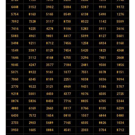
6448
3152
3902
5084
5387
9910
9972
5754
8163
5165
0549
6138
5490
1276
7092
7328
3117
8730
8522
1142
5509
7416
9225
4278
9106
5283
0911
3616
5083
4961
9801
4417
5099
8127
5601
3498
9211
8712
7456
1258
6934
0160
1549
3387
0129
7454
5420
1823
4368
1646
3112
4168
6755
3296
7401
2668
9045
4247
3577
7184
2481
9500
1856
5071
8922
9161
1077
7551
0078
8151
7060
6345
8109
2251
9038
0036
9094
2770
9522
3121
4969
9431
1186
5707
9218
5001
4450
4377
9076
6505
2725
0874
5836
8450
7716
8835
6705
5344
4880
6169
2663
0917
0766
8105
6239
6430
7572
1654
0810
1507
6844
0480
2733
2903
5689
7165
6505
8826
1034
3950
1605
0884
4541
2303
3704
8712