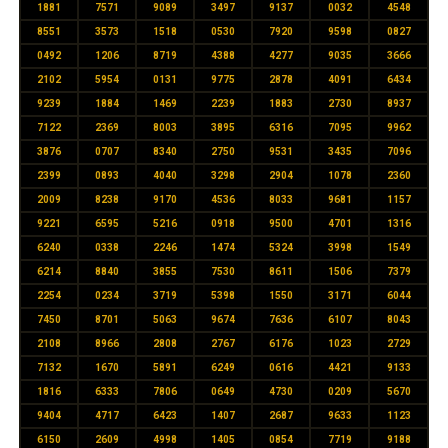
1881
7571
9089
3497
9137
0032
4548
8551
3573
1518
0530
7920
9598
0827
0492
1206
8719
4388
4277
9035
3666
2102
5954
0131
9775
2878
4091
6434
9239
1884
1469
2239
1883
2730
8937
7122
2369
8003
3895
6316
7095
9962
3876
0707
8340
2750
9531
3435
7096
2399
0893
4040
3298
2904
1078
2360
2009
8238
9170
4536
8033
9681
1157
9221
6595
5216
0918
9500
4701
1316
6240
0338
2246
1474
5324
3998
1549
6214
8840
3855
7530
8611
1506
7379
2254
0234
3719
5398
1550
3171
6044
7450
8701
5063
9674
7636
6107
8043
2108
8966
2808
2767
6176
1023
2729
7132
1670
5891
6249
0616
4421
9133
1816
6333
7806
0649
4730
0209
5670
9404
4717
6423
1407
2687
9633
1123
6150
2609
4998
1405
0854
7719
9188