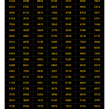
3164
6948
8843
8120
3219
6935
7667
5010
9753
0634
8559
6594
3896
5214
4050
8176
3810
1066
4158
8754
2471
5102
2979
7273
7422
8321
1263
3731
7936
3060
4413
3062
3949
4195
1546
5480
4308
0644
2770
4520
4768
7406
6005
9853
3232
0799
3844
3518
5179
4416
6545
4128
5289
6950
7622
4966
2440
5916
1946
6589
7724
8684
8343
3004
3520
7139
2602
0650
4499
1303
6228
2386
0492
7353
9225
1851
5138
6268
8561
3887
0803
0533
6076
3074
0455
7330
0825
2207
3374
4038
1507
1053
6113
8040
0764
3745
7631
4793
1124
6169
3451
4336
8126
6844
1092
9254
5728
5962
2070
9853
3064
6337
7975
6958
3292
4586
2924
0876
3972
2610
2808
1413
0163
9680
3120
2793
9720
0964
1976
9594
7612
3154
0616