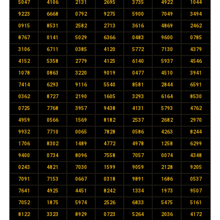
5047
4106
2131
2695
3735
4922
1044
9223
6668
0792
9275
5900
7049
3494
0915
8531
2582
2713
3616
4869
2462
8767
0141
5029
6366
0483
9600
0785
3106
6711
0385
4120
5772
7130
4379
4152
5358
2779
4125
6140
5937
4546
1078
0863
3220
9019
0477
4510
3941
7414
6293
9116
5540
8581
2844
6591
0362
8727
2190
1605
3293
6164
8530
0725
7768
3957
9438
4131
5793
4762
4959
0566
1569
8182
2537
2682
2970
9932
7710
0065
7828
0586
4263
8244
1706
8302
1489
4772
4978
1258
6299
9400
0734
8096
7558
7057
0074
4348
0243
4821
7030
1599
9059
2128
9205
7091
7153
0667
0318
9891
1686
0537
7641
4925
4451
8242
1334
1973
9507
7052
1875
5974
2526
6833
5475
5161
8122
3323
8929
0723
5264
2036
4172