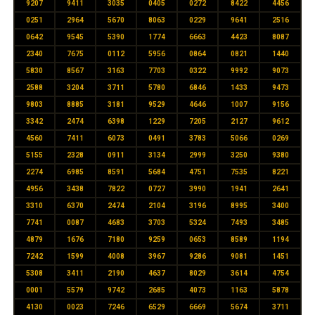
9207
9411
3035
0405
0272
8422
4456
0251
2964
5670
8063
0229
9641
2516
0642
9545
5390
1774
6663
4423
8087
2340
7675
0112
5956
0864
0821
1440
5830
8567
3163
7703
0322
9992
9073
2588
3204
3711
5780
6846
1433
9473
9803
8885
3181
9529
4646
1007
9156
3342
2474
6398
1229
7205
2127
9612
4560
7411
6073
0491
3783
5066
0269
5155
2328
0911
3134
2999
3250
9380
2274
6985
8591
5684
4751
7535
8221
4956
3438
7822
0727
3990
1941
2641
3310
6370
2474
2104
3196
8995
3400
7741
0087
4683
3703
5324
7493
3485
4879
1676
7180
9259
0653
8589
1194
7242
1599
4008
3967
9286
9081
1451
5308
3411
2190
4637
8029
3614
4754
0001
5579
9742
2685
4073
1163
5878
4130
0023
7246
6529
6669
5674
3711