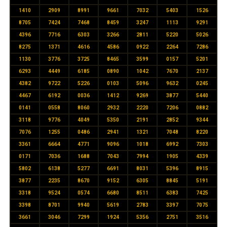
1410
2909
8991
9661
7032
5403
1526
8705
7424
7468
8459
3247
1113
9291
4396
7716
6303
3266
2811
5220
5026
8275
1371
4616
4586
0922
2264
7286
1130
3776
3725
8465
3599
0157
5201
6293
4449
6185
0890
1042
7670
2137
4382
9722
5226
0103
5096
9632
0245
4467
6192
0036
1412
9269
3877
5440
0141
0558
8060
2932
2220
7206
0882
3118
9776
4049
5350
2191
2852
9344
7076
1255
0486
2941
1321
7048
8220
3361
6664
4771
9096
1018
6992
7303
0171
7036
1688
7043
7994
1905
4339
5802
6138
5277
6691
8031
5396
8915
3877
2235
8670
9152
6305
8845
5191
3318
9524
0574
6680
8511
6383
7425
3398
8701
9940
5619
2783
3397
7075
3661
3046
7299
1924
5356
2751
3516