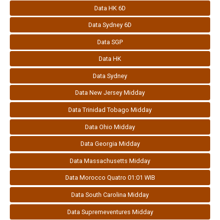
Data HK 6D
Data Sydney 6D
Data SGP
Data HK
Data Sydney
Data New Jersey Midday
Data Trinidad Tobago Midday
Data Ohio Midday
Data Georgia Midday
Data Massachusetts Midday
Data Morocco Quatro 01:01 WIB
Data South Carolina Midday
Data Supremeventures Midday