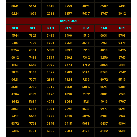
8041
5164
0045
5753
4820
6587
7430
0224
1653
2311
3157
5637
1767
3912
TAHUN 2021
SEN
SEL
RAB
KAM
JUM
SAB
MIN
4544
7825
5483
3490
1510
0031
5798
2400
7570
8221
0752
3518
2951
9478
3754
6534
6353
5837
1993
4018
5426
6812
7498
3837
0302
7392
3256
2760
1269
5640
7597
9474
4702
3054
2221
9878
3500
9572
0283
5101
8760
7242
0621
7074
2389
4824
7239
6972
5519
3581
3792
5717
9060
5886
8693
0388
4704
6370
8276
1890
2172
0889
2260
1642
5684
4071
6264
1521
4919
9707
3069
6014
9501
7292
8549
9975
0591
7413
5606
3822
8679
6826
0305
2369
5372
7791
0545
0415
5053
0437
9394
7326
2551
6362
5204
3131
3122
9528