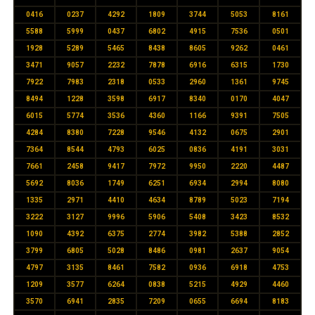
0416
0237
4292
1809
3744
5053
8161
5588
5999
0437
6802
4915
7536
0501
1928
5289
5465
8438
8605
9262
0461
3471
9057
2232
7878
6916
6315
1730
7922
7983
2318
0533
2960
1361
9745
8494
1228
3598
6917
8340
0170
4047
6015
5774
3536
4360
1166
9391
7505
4284
8380
7228
9546
4132
0675
2901
7364
8544
4793
6025
0836
4191
3031
7661
2458
9417
7972
9950
2220
4487
5692
8036
1749
6251
6934
2994
8080
1335
2971
4410
4634
8789
5023
7194
3222
3127
9996
5906
5408
3423
8532
1090
4392
6375
2774
3982
5388
2852
3799
6805
5028
8486
0981
2637
9054
4797
3135
8461
7582
0936
6918
4753
1209
3577
6264
0838
5215
4929
4460
3570
6941
2835
7209
0655
6694
8183