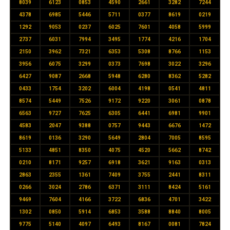
8039
6123
0853
4590
2661
3282
7244
4378
6985
5446
5711
0377
8619
0219
1292
9053
0237
6025
7601
4058
5999
2737
6031
7994
3495
1774
4216
1704
2150
3962
7321
6353
5308
8766
1153
3956
6075
3299
0373
7698
3022
3296
6427
9087
2668
5948
6280
8362
5282
0433
1754
3202
6004
4198
0541
4811
8574
5449
7526
9172
9220
3061
0878
6563
9727
7625
6305
6441
6981
9901
4583
2047
9388
0757
9443
6676
1472
8619
0136
3290
5649
2804
7005
8595
5133
4851
8350
4075
4520
5662
8742
0210
8171
9257
6918
3621
9163
0313
2863
2355
1361
7409
3755
2441
8311
0266
3024
2786
6371
3111
8424
5161
9469
7604
4166
3722
6836
4701
3422
1302
0850
5914
6853
3588
8840
8005
9775
5140
4097
6493
8167
0081
7824