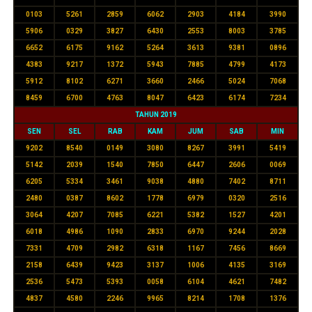
0103
5261
2859
6062
2903
4184
3990
5906
0329
3827
6430
2553
8003
3785
6652
6175
9162
5264
3613
9381
0896
4383
9217
1372
5943
7885
4799
4173
5912
8102
6271
3660
2466
5024
7068
8459
6700
4763
8047
6423
6174
7234
TAHUN 2019
SEN
SEL
RAB
KAM
JUM
SAB
MIN
9202
8540
0149
3080
8267
3991
5419
5142
2039
1540
7850
6447
2606
0069
6205
5334
3461
9038
4880
7402
8711
2480
0387
8602
1778
6979
0320
2516
3064
4207
7085
6221
5382
1527
4201
6018
4986
1090
2833
6970
9244
2028
7331
4709
2982
6318
1167
7456
8669
2158
6439
9423
3137
1006
4135
3169
2536
5473
5393
0058
6104
4621
7482
4837
4580
2246
9965
8214
1708
1376