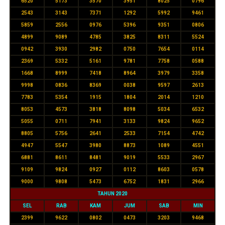
6520
5173
3570
3951
8025
0796
2543
3143
7371
1292
5992
9461
5859
2556
0976
5396
9351
0806
4899
9089
4785
3825
8311
5524
0942
3930
2982
0750
7654
0114
2369
5332
5161
9781
7758
0588
1668
8999
7418
8964
3979
3358
9998
0836
8369
0038
9597
2613
7783
5354
1915
1804
2014
1210
8053
4573
3818
8098
5034
6532
5055
0711
7941
3133
9824
9652
8805
5756
2641
2533
7154
4742
4947
5547
3980
8873
1089
4551
6881
8611
8481
9019
5533
2967
9109
9824
0927
0112
8603
0578
9000
9808
5473
6752
1831
2966
TAHUN 2020
SEL
RAB
KAM
JUM
SAB
MIN
2399
9622
0802
0473
3203
9468