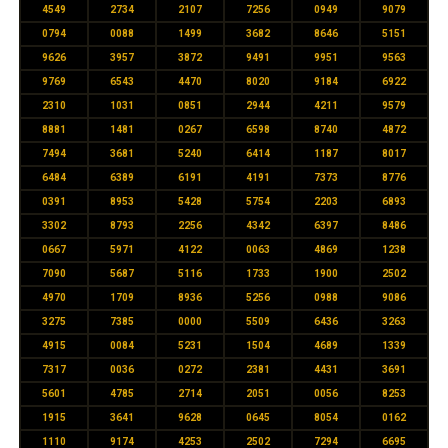
4549
2734
2107
7256
0949
9079
0794
0088
1499
3682
8646
5151
9626
3957
3872
9491
9951
9563
9769
6543
4470
8020
9184
6922
2310
1031
0851
2944
4211
9579
8881
1481
0267
6598
8740
4872
7494
3681
5240
6414
1187
8017
6484
6389
6191
4191
7373
8776
0391
8953
5428
5754
2203
6893
3302
8793
2256
4342
6397
8486
0667
5971
4122
0063
4869
1238
7090
5687
5116
1733
1900
2502
4970
1709
8936
5256
0988
9086
3275
7385
0000
5509
6436
3263
4915
0084
5231
1504
4689
1339
7317
0036
0272
2381
4431
3691
5601
4785
2714
2051
0056
8253
1915
3641
9628
0645
8054
0162
1110
9174
4253
2502
7294
6695