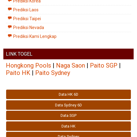
Prediksi Korea
Prediksi Laos
Prediksi Taipei
Prediksi Nevada
Prediksi Kami Lengkap
LINK TOGEL
Hongkong Pools
|
Naga Saon
|
Paito SGP
|
Paito HK
|
Paito Sydney
Data HK 6D
Data Sydney 6D
Data SGP
Data HK
Data Sydney