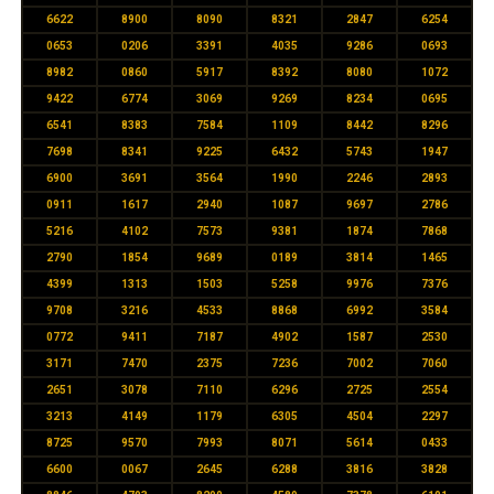
6622
8900
8090
8321
2847
6254
0653
0206
3391
4035
9286
0693
8982
0860
5917
8392
8080
1072
9422
6774
3069
9269
8234
0695
6541
8383
7584
1109
8442
8296
7698
8341
9225
6432
5743
1947
6900
3691
3564
1990
2246
2893
0911
1617
2940
1087
9697
2786
5216
4102
7573
9381
1874
7868
2790
1854
9689
0189
3814
1465
4399
1313
1503
5258
9976
7376
9708
3216
4533
8868
6992
3584
0772
9411
7187
4902
1587
2530
3171
7470
2375
7236
7002
7060
2651
3078
7110
6296
2725
2554
3213
4149
1179
6305
4504
2297
8725
9570
7993
8071
5614
0433
6600
0067
2645
6288
3816
3828