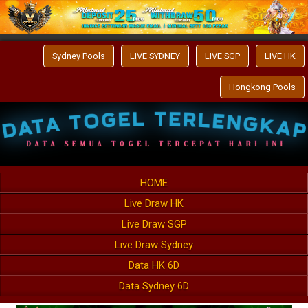
Sydney Pools
LIVE SYDNEY
LIVE SGP
LIVE HK
Hongkong Pools
HOME
Live Draw HK
Live Draw SGP
Live Draw Sydney
Data HK 6D
Data Sydney 6D