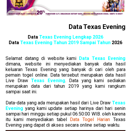
Data Texas Evening
Data
Texas Evening Lengkap 2026
Data
Texas Evening Tahun 2019 Sampai Tahun
2026
Selamat datang di website kami
Data Texas Evening
dimana, website ini menyediakan banyak data hasil
keluaran
Texas Evening
yang banyak di cari oleh para
pemain togel online. Data tersebut merupakan data hasil
Live Draw
Texas Evening
. Data yang kami sediakan
merupakan data dari tahun 2019 yang kami rangkum
sampai saat ini.
Data-data yang ada merupakan hasil dari Live Draw
Texas
Evening
yang kami update setiap harinya dari hari senin
sampai hari minggu setiap pukul 06:50:00 WIB. oleh karena
itu kami menyediakan tabel
Data Togel Harian
Texas
Evening
yang dapat di akses secara online setiap waktu.