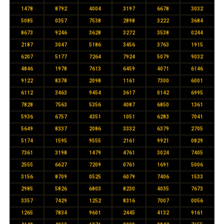
1478
8792
4004
3197
6678
3032
5085
0357
7538
2898
3222
3684
8673
9246
3628
3272
3538
0244
2187
3047
5186
3456
3763
1915
6207
5177
7264
7924
5079
9032
4846
1978
7613
6459
4071
6146
9122
8378
2098
1161
7300
6001
6112
3463
9454
3617
0142
6995
7828
7563
5356
4087
6850
1361
5936
6757
4351
1051
6283
7041
5649
8337
2086
3332
6379
2705
5174
1595
9555
2161
9921
0829
7361
3198
1479
4761
3024
7405
2555
6627
7209
0761
1691
5006
3156
8709
0525
6079
7406
1533
2985
5826
6803
8230
4035
7673
3357
7429
1252
8316
7007
0056
1265
7834
9601
2445
4132
9161