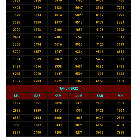
3825
0146
0876
7795
0437
1466
4429
0649
9430
6647
3361
7241
3828
0993
4014
5827
8112
1279
5085
1359
1477
8513
8179
8354
2072
1973
7180
1859
4103
0903
2484
8370
7383
1747
1134
5317
3500
0434
4616
8953
7126
0193
3722
6857
9247
9334
9516
6884
1304
8639
3062
5173
5407
3039
9459
4676
8338
8601
9090
9431
8205
9220
0147
6504
1098
8678
8357
1283
3279
1361
6869
9160
TAHUN 2022
SEL
RAB
KAM
JUM
SAB
MIN
1197
0851
0028
2370
2076
7059
2992
9889
1213
1301
5121
1604
6832
2194
3068
1003
0404
2840
7796
9007
6433
9871
6869
4563
8877
0400
9280
4271
3615
7855