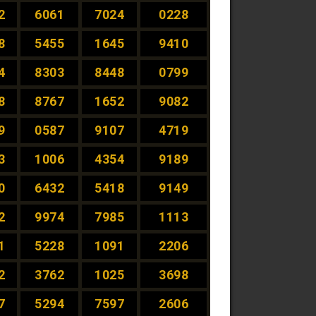
2
6061
7024
0228
8
5455
1645
9410
4
8303
8448
0799
8
8767
1652
9082
9
0587
9107
4719
3
1006
4354
9189
0
6432
5418
9149
2
9974
7985
1113
1
5228
1091
2206
2
3762
1025
3698
7
5294
7597
2606