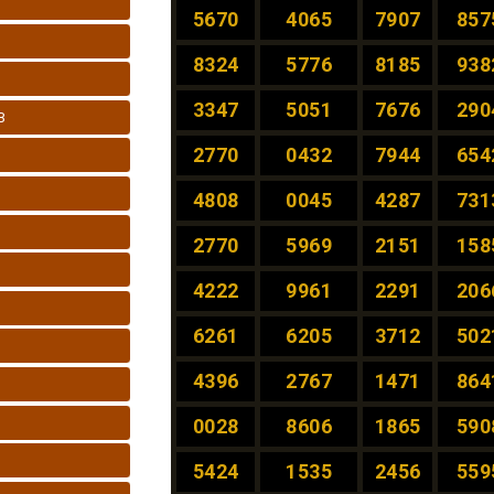
5670
4065
7907
857
8324
5776
8185
938
3347
5051
7676
290
B
2770
0432
7944
654
4808
0045
4287
731
2770
5969
2151
158
4222
9961
2291
206
6261
6205
3712
502
4396
2767
1471
864
0028
8606
1865
590
5424
1535
2456
559