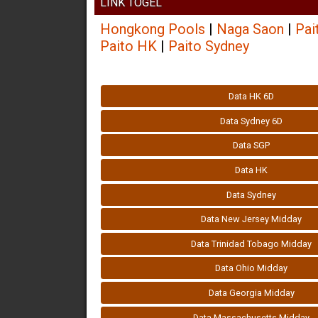
LINK TOGEL
Hongkong Pools
|
Naga Saon
|
Pai
Paito HK
|
Paito Sydney
Data HK 6D
Data Sydney 6D
Data SGP
Data HK
Data Sydney
Data New Jersey Midday
Data Trinidad Tobago Midday
Data Ohio Midday
Data Georgia Midday
Data Massachusetts Midday