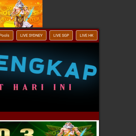
Pools
LIVE SYDNEY
LIVE SGP
LIVE HK