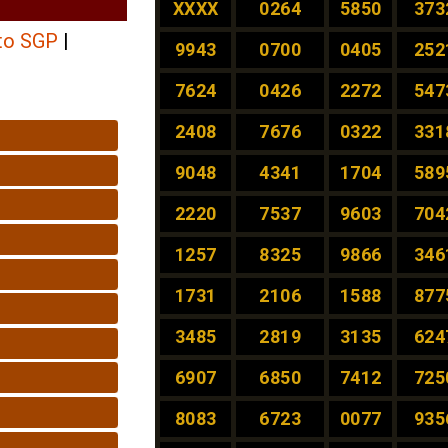
XXXX
0264
5850
373
to SGP
|
9943
0700
0405
252
7624
0426
2272
547
2408
7676
0322
331
9048
4341
1704
589
2220
7537
9603
704
1257
8325
9866
346
1731
2106
1588
877
3485
2819
3135
624
6907
6850
7412
725
8083
6723
0077
935