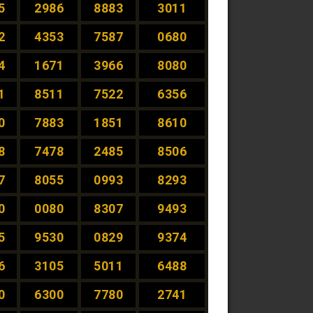
5
2986
8883
3011
2
4353
7587
0680
4
1671
3966
8080
1
8511
7522
6356
0
7883
1851
8610
8
7478
2485
8506
7
8055
0993
8293
0
0080
8307
9493
5
9530
0829
9374
6
3105
5011
6488
0
6300
7780
2741