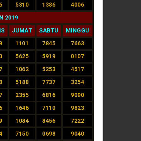
6
5310
1386
4006
N 2019
IS
JUMAT
SABTU
MINGGU
9
1101
7845
7663
0
5625
5919
0107
7
1062
5253
4517
3
5188
7737
3254
7
2355
6816
9090
6
1646
7110
9823
9
1084
8456
7222
4
7150
0698
9040