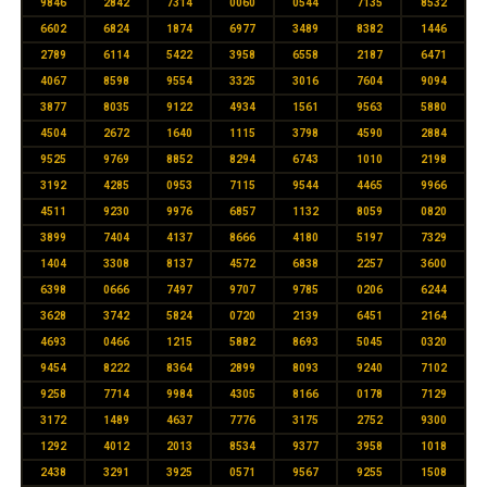
9846
2842
7314
0060
0544
7135
8532
6602
6824
1874
6977
3489
8382
1446
2789
6114
5422
3958
6558
2187
6471
4067
8598
9554
3325
3016
7604
9094
3877
8035
9122
4934
1561
9563
5880
4504
2672
1640
1115
3798
4590
2884
9525
9769
8852
8294
6743
1010
2198
3192
4285
0953
7115
9544
4465
9966
4511
9230
9976
6857
1132
8059
0820
3899
7404
4137
8666
4180
5197
7329
1404
3308
8137
4572
6838
2257
3600
6398
0666
7497
9707
9785
0206
6244
3628
3742
5824
0720
2139
6451
2164
4693
0466
1215
5882
8693
5045
0320
9454
8222
8364
2899
8093
9240
7102
9258
7714
9984
4305
8166
0178
7129
3172
1489
4637
7776
3175
2752
9300
1292
4012
2013
8534
9377
3958
1018
2438
3291
3925
0571
9567
9255
1508