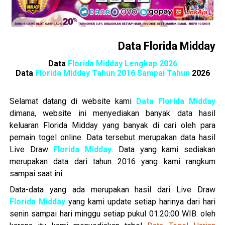
Data Florida Midday
Data
Florida Midday Lengkap 2026
Data
Florida Midday Tahun 2016 Sampai Tahun
2026
Selamat datang di website kami
Data Florida Midday
dimana, website ini menyediakan banyak data hasil
keluaran Florida Midday yang banyak di cari oleh para
pemain togel online. Data tersebut merupakan data hasil
Live Draw
Florida Midday
. Data yang kami sediakan
merupakan data dari tahun 2016 yang kami rangkum
sampai saat ini.
Data-data yang ada merupakan hasil dari Live Draw
Florida Midday
yang kami update setiap harinya dari hari
senin sampai hari minggu setiap pukul 01:20:00 WIB. oleh