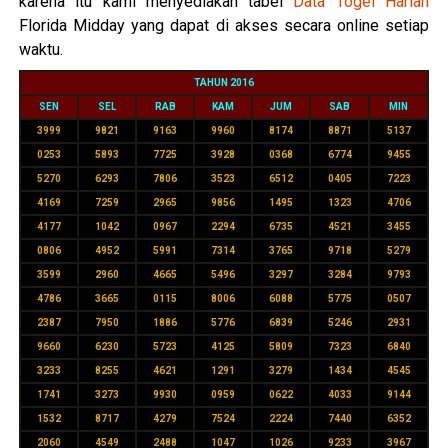
karena itu kami menyediakan tabel
Data Togel Harian
Florida Midday
yang dapat di akses secara online setiap
waktu.
TAHUN 2016
SEN
SEL
RAB
KAM
JUM
SAB
MIN
3999
9821
9163
9960
8174
8871
5137
0253
5893
7725
3928
0368
6774
9455
5270
6293
7806
3523
6512
0405
7223
4169
7259
2965
9856
1495
1323
4706
4177
1042
0967
2294
6735
4521
3455
0806
4952
5991
7314
3765
9718
5279
3599
2960
4665
5496
3297
3284
9793
4786
3665
0115
8006
6088
5775
0507
2387
7950
1886
5776
6839
5246
2931
9660
6230
5723
4125
5809
7323
6840
3233
8255
4621
1291
3279
1434
4545
1741
3273
9930
0959
0622
4033
9144
1532
8717
4279
7524
2224
7440
6352
2060
4549
2488
1047
1026
9233
3967