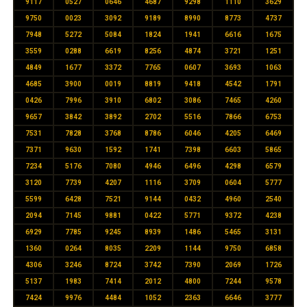
9117
0527
0646
4687
9298
1110
3629
9750
0023
3092
9189
8990
8773
4737
7948
5272
5084
1824
1941
6616
1675
3559
0288
6619
8256
4874
3721
1251
4849
1677
3372
7765
0607
3693
1063
4685
3900
0019
8819
9418
4542
1791
0426
7996
3910
6802
3086
7465
4260
9657
3842
3892
2702
5516
7866
6753
7531
7828
3768
8786
6046
4205
6469
7371
9630
1592
1741
7398
6603
5865
7234
5176
7080
4946
6496
4298
6579
3120
7739
4207
1116
3709
0604
5777
5599
6428
7521
9144
0432
4960
2540
2094
7145
9881
0422
5771
9372
4238
6929
7785
9245
8939
1486
5465
3131
1360
0264
8035
2209
1144
9750
6858
4306
3246
8724
3742
7390
2069
1726
5137
1983
7414
2012
4800
7244
9578
7424
9976
4484
1052
2363
6646
3777