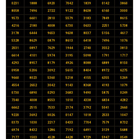
0231
1888
6920
7042
1839
0142
3860
8058
7496
2722
9122
8638
6160
3000
9573
6601
2810
5579
3183
7849
8615
4216
2180
4008
6730
0633
2251
5738
3178
6444
9653
9638
8037
5156
4617
5328
8629
0879
8613
6418
7496
1076
2031
0897
7629
1944
2740
3552
3813
6614
4101
5974
3195
5098
1791
1717
4293
8957
8179
4926
8088
6889
8150
0958
5206
3092
5615
8404
8972
6275
9660
8023
5360
5218
4155
6355
5269
4554
2652
3042
9143
8368
4193
1079
0730
6890
0293
3683
9490
5875
0249
7340
4008
8553
1010
4338
6834
4282
6662
2515
7533
2174
3792
5041
2660
9220
3692
0026
0147
1018
2533
1047
0373
1030
2217
0433
7704
7579
8732
6974
8432
1286
7192
6491
3139
5688
7177
1503
4528
4428
9729
5947
0549