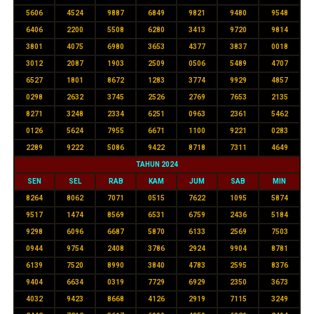
5606
4524
9887
6849
9821
9480
9548
6406
2200
5508
6280
3413
9720
9814
3801
4075
6980
3653
4377
3837
0018
3012
2087
1903
2509
0506
5489
4707
6527
1801
8672
1283
3774
9929
4857
0298
2632
3745
2526
2769
7653
2135
8271
3248
2334
6251
0963
2361
5462
0126
5624
7955
6671
1100
9221
0283
2289
9222
5086
9422
8718
7311
4649
TAHUN 2024
SEN
SEL
RAB
KAM
JUM
SAB
MIN
8264
8062
7071
0515
7622
1095
5874
9517
1474
8569
6531
6759
2436
5184
9298
6096
6687
5870
6133
2569
7503
0944
9754
2408
3786
2924
9904
8781
6139
7520
8990
3840
4783
2595
8376
9404
6634
0319
7729
6929
2350
3673
4032
9423
8668
4126
2919
7115
3249