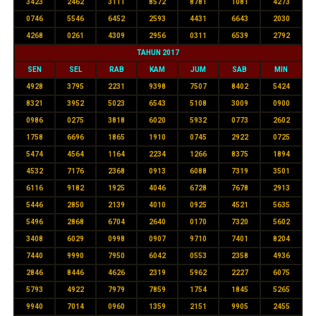
3423
2462
3111
8572
8781
1081
4273
0746
5546
6452
2593
4431
6643
2030
4268
0261
4309
2956
0311
6539
2792
TAHUN 2017
SEN
SEL
RAB
KAM
JUM
SAB
MIN
4928
3795
2231
9398
7507
8402
5424
8321
3952
5023
6543
5108
3009
0900
0986
0275
3818
6020
5932
0773
2602
1758
6696
1865
1910
0745
2922
0725
5474
4564
1164
2234
1266
8375
1894
4532
7176
2368
0913
6088
7319
3501
6116
9182
1925
4046
6728
7678
2913
5446
2850
2139
4010
0925
4521
5635
5496
2868
6704
2640
0170
7320
5602
3408
6029
0998
0907
9710
7401
8204
7440
9990
7950
6042
0553
2358
4936
2846
8446
4626
2319
5962
2227
6075
5793
4922
7979
7859
1754
1845
5265
9940
7014
0960
1359
2151
9905
2455