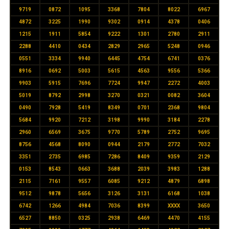
9719
0872
1095
3368
7804
8022
6967
4872
3225
1990
9302
0914
4378
0406
1215
1911
5854
9222
1301
2780
2911
2288
4410
0434
2829
2965
5248
0946
0551
3334
9940
6445
4754
6741
0376
8916
0692
5003
5615
4563
9556
5366
9903
5915
7696
7724
9947
2272
4003
5019
8792
2998
3270
0321
0082
3604
0490
7928
5419
8349
0701
2368
9804
5684
9920
7212
3198
9990
3184
2278
2960
6569
3675
9770
5789
2752
9695
8756
4568
8090
0944
2179
2772
7032
3351
2735
6985
7286
8409
9359
2129
0153
8543
0663
3688
2039
3983
1288
2115
7161
9557
6085
9212
4879
6898
9512
9878
5656
3126
3131
6168
1038
6742
1266
4984
7036
8399
XXXX
3650
6527
8850
0325
2938
6469
4470
4155