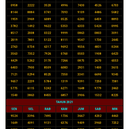
0958
2222
3520
4996
7430
4526
6703
8144
8884
0741
7093
9109
4486
5682
1959
3969
6089
0525
6243
6459
8893
3782
1492
9622
5353
6333
5424
0995
8517
2008
0322
9999
0863
0803
3091
2019
7801
5122
8111
9547
1730
2445
2763
0734
6317
9692
9556
4831
0244
3563
7352
7926
0760
0503
1908
6423
4429
5262
3170
7266
0875
2670
6553
6403
7900
8509
6083
2931
1400
3615
7121
0294
8525
7350
3341
6690
9345
9657
2239
5784
1319
9391
7250
7381
5775
6115
5242
6271
1648
9779
2463
1540
3863
8455
6857
3906
1532
8225
TAHUN 2021
SEN
SEL
RAB
KAM
JUM
SAB
MIN
9524
3396
7495
1736
3667
4202
4463
1649
4091
9131
6376
9409
3960
7252