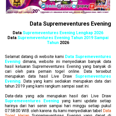
Data Supremeventures Evening
Data
Supremeventures Evening Lengkap 2026
Data
Supremeventures Evening Tahun 2019 Sampai
Tahun
2026
Selamat datang di website kami
Data Supremeventures
Evening
dimana, website ini menyediakan banyak data
hasil keluaran
Supremeventures Evening
yang banyak di
cari oleh para pemain togel online. Data tersebut
merupakan data hasil Live Draw
Supremeventures
Evening
. Data yang kami sediakan merupakan data dari
tahun 2019 yang kami rangkum sampai saat ini.
Data-data yang ada merupakan hasil dari Live Draw
Supremeventures Evening
yang kami update setiap
harinya dari hari senin sampai hari minggu setiap pukul
07:58:00 WIB. oleh karena itu kami menyediakan tabel
Data
Togel Harian
Supremeventures Evening
yang dapat di