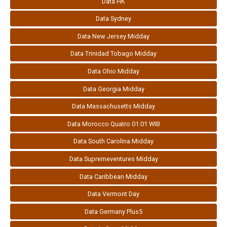
Data HK
Data Sydney
Data New Jersey Midday
Data Trinidad Tobago Midday
Data Ohio Midday
Data Georgia Midday
Data Massachusetts Midday
Data Morocco Quatro 01:01 WIB
Data South Carolina Midday
Data Supremeventures Midday
Data Caribbean Midday
Data Vermont Day
Data Germany Plus5