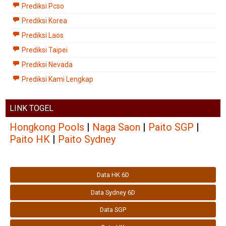
Prediksi Pcso
Prediksi Korea
Prediksi Laos
Prediksi Taipei
Prediksi Nevada
Prediksi Kami Lengkap
LINK TOGEL
Hongkong Pools
|
Naga Saon
|
Paito SGP
|
Paito HK
|
Paito Sydney
Data HK 6D
Data Sydney 6D
Data SGP