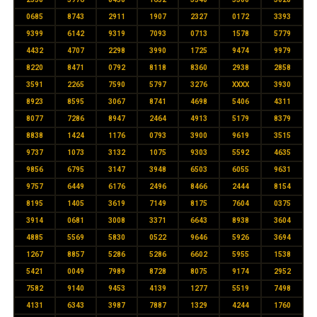
0685
8743
2911
1907
2327
0172
3393
9399
6142
9319
7093
0713
1578
5779
4432
4707
2298
3990
1725
9474
9979
8220
8471
0792
8118
8360
2938
2858
3591
2265
7590
5797
3276
XXXX
3930
8923
8595
3067
8741
4698
5406
4311
8077
7286
8947
2464
4913
5179
8379
8838
1424
1176
0793
3900
9619
3515
9737
1073
3132
1075
9303
5592
4635
9856
6795
3147
3948
6503
6055
9631
9757
6449
6176
2496
8466
2444
8154
8195
1405
3619
7149
8175
7604
0375
3914
0681
3008
3371
6643
8938
3604
4885
5569
5830
0522
9646
5926
3694
1267
8857
5286
5286
6602
5955
1538
5421
0049
7989
8728
8075
9174
2952
7582
9140
9453
4139
1277
5519
7498
4131
6343
3987
7887
1329
4244
1760