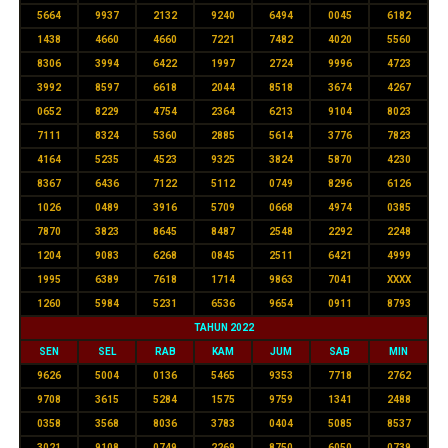
5664
9937
2132
9240
6494
0045
6182
1438
4660
4660
7221
7482
4020
5560
8306
3994
6422
1997
2724
9996
4723
3992
8597
6618
2044
8518
3674
4267
0652
8229
4754
2364
6213
9104
8023
7111
8324
5360
2885
5614
3776
7823
4164
5235
4523
9325
3824
5870
4230
8367
6436
7122
5112
0749
8296
6126
1026
0489
3916
5709
0668
4974
0385
7870
3823
8645
8487
2548
2292
2248
1204
9083
6268
0845
2511
6421
4999
1995
6389
7618
1714
9863
7041
XXXX
1260
5984
5231
6536
9654
0911
8793
TAHUN 2022
SEN
SEL
RAB
KAM
JUM
SAB
MIN
9626
5004
0136
5465
9353
7718
2762
9708
3615
5284
1575
9759
1341
2488
0358
3568
8036
3783
0404
5085
8537
3021
9108
0749
2269
8750
6050
0739