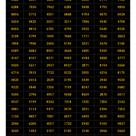
6288
7036
7962
6285
9698
9793
9896
8856
5713
4351
6868
9704
0873
6926
5634
0823
3531
2311
7386
9045
4758
8656
8816
6755
4799
3933
5640
8320
2108
5799
7695
7660
1711
7566
2602
1858
7960
3656
0190
3531
3676
3165
5089
6682
8901
2644
4405
9369
0846
4167
8107
8371
9909
4184
XXXX
4777
9630
5611
2937
8927
2871
8194
3660
6714
2915
7722
0323
3055
4216
8175
0823
0414
2029
3195
3349
2943
9530
9323
5840
1350
7199
8347
0340
3683
9300
2796
4957
9008
8639
2870
3017
0547
0199
8362
7418
1335
7256
2162
9881
5114
9471
3070
2531
0296
7252
1136
8857
7081
6597
4493
4535
8055
2360
6269
4557
1722
3943
9103
9827
4369
1492
3157
5105
2140
2966
3664