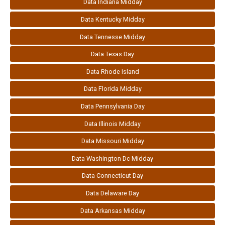
Data Indiana Midday
Data Kentucky Midday
Data Tennesse Midday
Data Texas Day
Data Rhode Island
Data Florida Midday
Data Pennsylvania Day
Data Illinois Midday
Data Missouri Midday
Data Washington Dc Midday
Data Connecticut Day
Data Delaware Day
Data Arkansas Midday