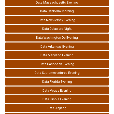
Data Massachusetts Evening
Data Canberra Morning
Data New Jersey Evening
Data Delaware Night
Data Washington Dc Evening
Data Arkansas Evening
Data Maryland Evening
Data Caribbean Evening
Data Supremeventures Evening
Data Florida Evening
Data Vegas Evening
Data Illinois Evening
Data Jinjiang