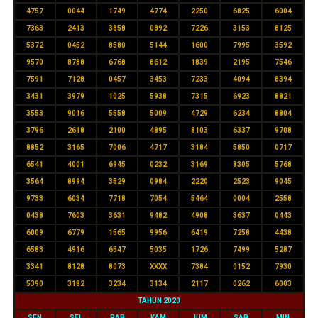
4757
0044
1749
4774
2250
6825
6004
7363
2413
3858
0892
7226
3153
8125
5372
0452
8580
5144
1600
7995
3592
9570
8788
6768
8612
1839
2195
7546
7591
7128
0457
3453
7233
4094
8394
3431
3979
1025
5938
7315
6923
8821
3553
9016
5558
5009
4729
6234
8804
3796
2618
2100
4895
8103
6337
9708
8852
3165
7006
4717
3184
5850
0717
6541
4001
6945
0232
3169
8305
5768
3564
8994
3529
0984
2220
2523
9045
9733
6034
7718
7054
5464
0004
2558
0438
7603
3631
9482
4908
3637
0443
6009
6779
1565
9956
6419
7258
4438
6583
4916
6547
5035
1726
7499
5287
3341
8128
8073
XXXX
7384
0152
7930
5390
3182
3234
3134
2117
0262
6003
TAHUN 2020
SEN
SEL
RAB
KAM
JUM
SAB
MIN