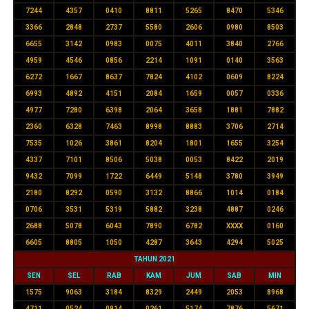
7244
4357
0410
8811
5265
8470
5346
3366
2848
2737
5580
2606
0980
8503
6655
3142
0983
0075
4011
3840
2766
4959
4546
0856
2214
1091
0140
3563
6272
1667
8637
7824
4102
0609
8224
6993
4892
4151
2084
1659
0057
0336
4977
7280
6398
2064
3658
1881
7882
2360
6328
7463
8998
8883
3706
2714
7535
1026
3861
8204
1801
1655
3254
4337
7101
8506
5038
0053
8422
2019
9432
7099
1722
6449
5148
3780
3949
2180
8292
0590
3132
8866
1014
0184
0706
3531
5319
5882
3238
4887
0246
2688
5078
6043
7890
6782
XXXX
0160
6605
8805
1050
4287
3643
4294
5025
TAHUN 2021
SEN
SEL
RAB
KAM
JUM
SAB
MIN
1575
9063
3184
8329
2449
2053
8968
4711
0524
0914
0261
5174
7876
5671