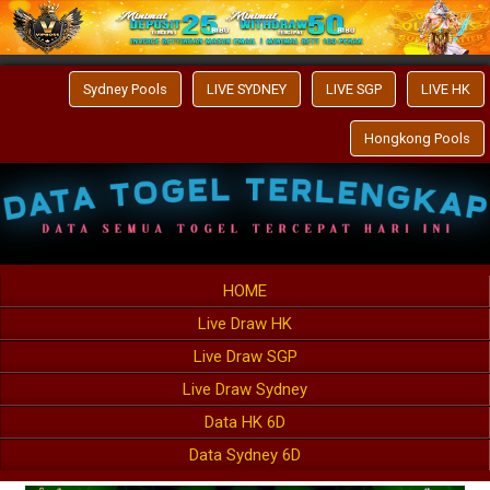
Sydney Pools
LIVE SYDNEY
LIVE SGP
LIVE HK
Hongkong Pools
HOME
Live Draw HK
Live Draw SGP
Live Draw Sydney
Data HK 6D
Data Sydney 6D