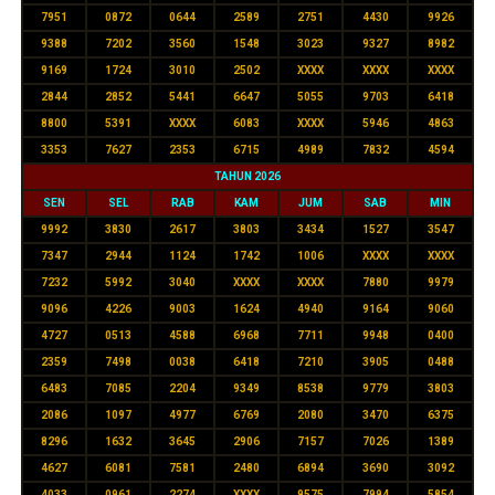
7951
0872
0644
2589
2751
4430
9926
9388
7202
3560
1548
3023
9327
8982
9169
1724
3010
2502
XXXX
XXXX
XXXX
2844
2852
5441
6647
5055
9703
6418
8800
5391
XXXX
6083
XXXX
5946
4863
3353
7627
2353
6715
4989
7832
4594
TAHUN 2026
SEN
SEL
RAB
KAM
JUM
SAB
MIN
9992
3830
2617
3803
3434
1527
3547
7347
2944
1124
1742
1006
XXXX
XXXX
7232
5992
3040
XXXX
XXXX
7880
9979
9096
4226
9003
1624
4940
9164
9060
4727
0513
4588
6968
7711
9948
0400
2359
7498
0038
6418
7210
3905
0488
6483
7085
2204
9349
8538
9779
3803
2086
1097
4977
6769
2080
3470
6375
8296
1632
3645
2906
7157
7026
1389
4627
6081
7581
2480
6894
3690
3092
4033
0961
2274
XXXX
9575
7994
5854