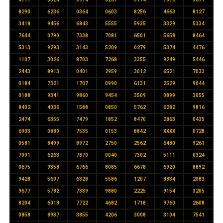
8290
6236
0364
0603
8256
4663
8127
3418
9456
6843
5555
5935
3329
5334
7644
0790
7338
7081
6501
5658
8464
5313
9293
3143
5209
0279
5374
4476
1107
3026
8703
7268
3355
9249
5446
2443
8913
0401
2959
3012
6521
7033
0184
7321
1707
0990
6131
2529
9044
0188
9341
9860
9454
3509
0899
3055
8402
4036
1588
0850
5762
6282
9816
2474
6355
7479
1852
8470
2863
0435
6903
0889
7535
0153
8842
XXXX
0728
0581
8499
8972
2750
2562
6480
9261
7091
6263
7870
0040
7302
5111
0324
0675
9358
6766
8085
6678
6920
8892
9428
5697
6328
5586
1207
8834
2083
9677
5782
7339
9880
2225
9154
3205
8204
6018
7722
4682
1718
9760
2608
0858
8937
3855
4206
3008
3104
7541