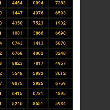
1
4454
0094
7383
0
1447
4976
6593
0
4358
7523
1932
1
1081
3866
6698
4
0743
1413
5870
2
6768
4002
3248
8
8823
7817
4957
2
5548
5982
3612
7
9075
2985
6759
1
6415
0781
4895
1
5246
8551
5934