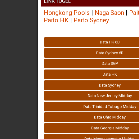
LINK TOGEL
Hongkong Pools
|
Naga Saon
|
Pai
Paito HK
|
Paito Sydney
Data HK 6D
Data Sydney 6D
Data SGP
Data HK
Data Sydney
Data New Jersey Midday
Data Trinidad Tobago Midday
Data Ohio Midday
Data Georgia Midday
Data Massachusetts Midday