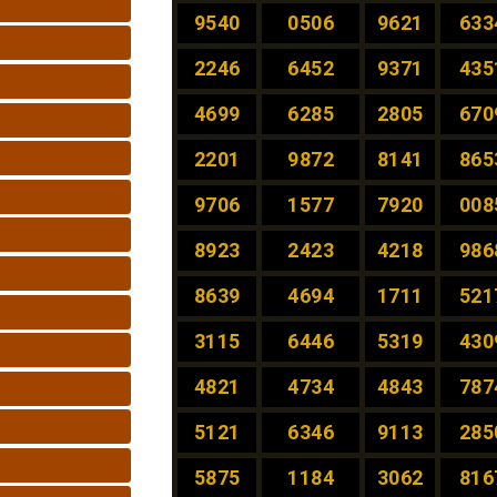
9540
0506
9621
633
2246
6452
9371
435
4699
6285
2805
670
2201
9872
8141
865
9706
1577
7920
008
8923
2423
4218
986
8639
4694
1711
521
3115
6446
5319
430
4821
4734
4843
787
5121
6346
9113
285
5875
1184
3062
816