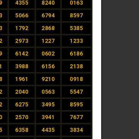
9
4355
8240
0163
3
5066
6794
8597
3
1792
2868
5385
2
2973
1227
1233
9
6142
0602
6186
1
3988
6156
2138
8
1961
9210
0918
2
2040
0563
5547
2
6275
3495
8595
0
2570
3941
7677
5
6358
4435
3834