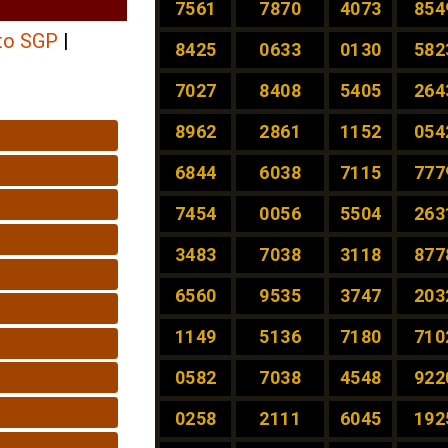
7561
7870
4073
854
to SGP
|
8425
0633
0130
582
7027
8408
5405
264
8962
2861
1152
054
6844
6038
7115
777
7454
0056
5504
263
3483
7038
3118
877
6560
9535
3747
203
1149
5136
7180
710
0582
7038
4548
922
0258
2111
6045
192