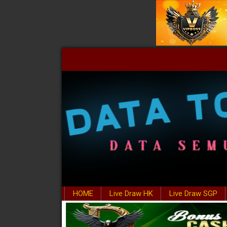
HOME
Live Draw HK
Live Draw SGP