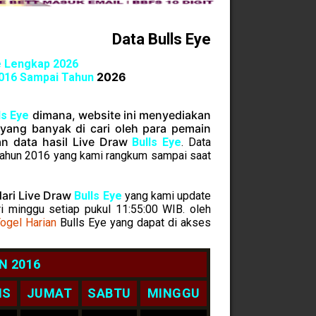
Data Bulls Eye
e Lengkap 2026
2026
2016 Sampai Tahun
dimana, website ini menyediakan
ls Eye
yang banyak di cari oleh para pemain
an data hasil Live Draw
Bulls Eye
. Data
tahun 2016 yang kami rangkum sampai saat
ari Live Draw
Bulls Eye
yang kami update
ri minggu setiap pukul 11:55:00 WIB. oleh
ogel Harian
Bulls Eye
yang dapat di akses
N 2016
IS
JUMAT
SABTU
MINGGU