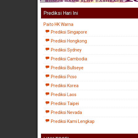
Prediksi Hari Ini
Paito HK Warna
Prediksi Singapore
Prediksi Hongkong
Prediksi Sydney
Prediksi Cambodia
Prediksi Bullseye
Prediksi Pcso
Prediksi Korea
Prediksi Laos
Prediksi Taipei
Prediksi Nevada
Prediksi Kami Lengkap