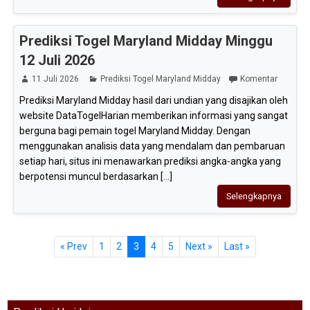
Prediksi Togel Maryland Midday Minggu
12 Juli 2026
11 Juli 2026
Prediksi Togel Maryland Midday
Komentar
Prediksi Maryland Midday hasil dari undian yang disajikan oleh
website DataTogelHarian memberikan informasi yang sangat
berguna bagi pemain togel Maryland Midday. Dengan
menggunakan analisis data yang mendalam dan pembaruan
setiap hari, situs ini menawarkan prediksi angka-angka yang
berpotensi muncul berdasarkan [...]
Selengkapnya
« Prev
1
2
3
4
5
Next »
Last »