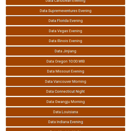
Data Caribbean Evening
Data Supremeventures Evening
Data Florida Evening
Data Vegas Evening
Data Illinois Evening
Data Jinjiang
Data Oregon 10:00 WIB
Data Missouri Evening
Data Vancouver Morning
Data Connecticut Night
Data Gwangju Morning
Data Louisiana
Data Indiana Evening