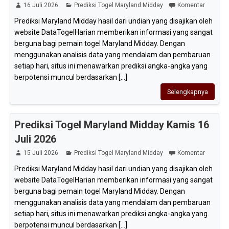
16 Juli 2026
Prediksi Togel Maryland Midday
Komentar
Prediksi Maryland Midday hasil dari undian yang disajikan oleh
website DataTogelHarian memberikan informasi yang sangat
berguna bagi pemain togel Maryland Midday. Dengan
menggunakan analisis data yang mendalam dan pembaruan
setiap hari, situs ini menawarkan prediksi angka-angka yang
berpotensi muncul berdasarkan [...]
Selengkapnya
Prediksi Togel Maryland Midday Kamis 16
Juli 2026
15 Juli 2026
Prediksi Togel Maryland Midday
Komentar
Prediksi Maryland Midday hasil dari undian yang disajikan oleh
website DataTogelHarian memberikan informasi yang sangat
berguna bagi pemain togel Maryland Midday. Dengan
menggunakan analisis data yang mendalam dan pembaruan
setiap hari, situs ini menawarkan prediksi angka-angka yang
berpotensi muncul berdasarkan [...]