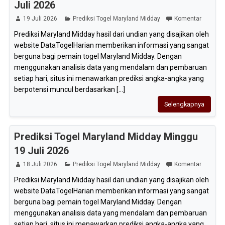
Juli 2026
19 Juli 2026
Prediksi Togel Maryland Midday
Komentar
Prediksi Maryland Midday hasil dari undian yang disajikan oleh
website DataTogelHarian memberikan informasi yang sangat
berguna bagi pemain togel Maryland Midday. Dengan
menggunakan analisis data yang mendalam dan pembaruan
setiap hari, situs ini menawarkan prediksi angka-angka yang
berpotensi muncul berdasarkan [...]
Selengkapnya
Prediksi Togel Maryland Midday Minggu
19 Juli 2026
18 Juli 2026
Prediksi Togel Maryland Midday
Komentar
Prediksi Maryland Midday hasil dari undian yang disajikan oleh
website DataTogelHarian memberikan informasi yang sangat
berguna bagi pemain togel Maryland Midday. Dengan
menggunakan analisis data yang mendalam dan pembaruan
setiap hari, situs ini menawarkan prediksi angka-angka yang