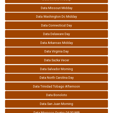
Data Missouri Midday
Data Washington Dc Midday
Data Connecticut Day
Data Delaware Day
Data Arkansas Midday
Data Virginia Day
Data Sazka Vecer
Data Salvador Morning
Data North Carolina Day
Data Trinidad Tobago Afternoon
Data Bonoloto
Data San Juan Morning
Data Morocco Quatro 04:00 WIB