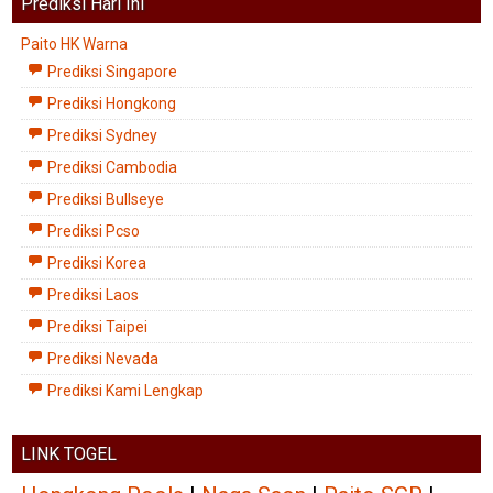
Prediksi Hari Ini
Paito HK Warna
Prediksi Singapore
Prediksi Hongkong
Prediksi Sydney
Prediksi Cambodia
Prediksi Bullseye
Prediksi Pcso
Prediksi Korea
Prediksi Laos
Prediksi Taipei
Prediksi Nevada
Prediksi Kami Lengkap
LINK TOGEL