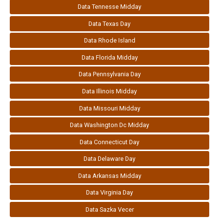
Data Tennesse Midday
Data Texas Day
Data Rhode Island
Data Florida Midday
Data Pennsylvania Day
Data Illinois Midday
Data Missouri Midday
Data Washington Dc Midday
Data Connecticut Day
Data Delaware Day
Data Arkansas Midday
Data Virginia Day
Data Sazka Vecer