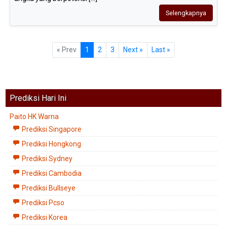
Selengkapnya
« Prev
1
2
3
Next »
Last »
Prediksi Hari Ini
Paito HK Warna
Prediksi Singapore
Prediksi Hongkong
Prediksi Sydney
Prediksi Cambodia
Prediksi Bullseye
Prediksi Pcso
Prediksi Korea