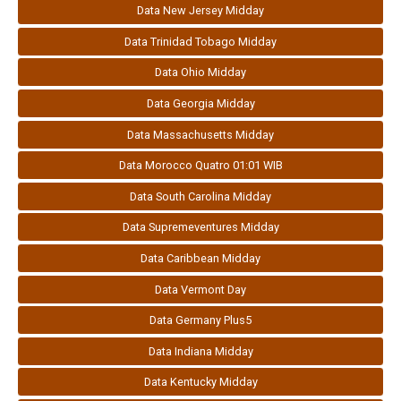
Data New Jersey Midday
Data Trinidad Tobago Midday
Data Ohio Midday
Data Georgia Midday
Data Massachusetts Midday
Data Morocco Quatro 01:01 WIB
Data South Carolina Midday
Data Supremeventures Midday
Data Caribbean Midday
Data Vermont Day
Data Germany Plus5
Data Indiana Midday
Data Kentucky Midday