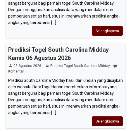
sangat berguna bagi pemain togel South Carolina Midday.
Dengan menggunakan analisis data yang mendalam dan
pembaruan setiap hari, situs ini menawarkan prediksi angka-
angka yang berpotensi [...]
Selengkapnya
Prediksi Togel South Carolina Midday
Kamis 06 Agustus 2026
05 Agustus 2026
Prediksi Togel South Carolina Midday
Komentar
Prediksi South Carolina Midday hasil dari undian yang disajikan
oleh website DataTogelHarian memberikan informasi yang
sangat berguna bagi pemain togel South Carolina Midday.
Dengan menggunakan analisis data yang mendalam dan
pembaruan setiap hari, situs ini menawarkan prediksi angka-
angka yang berpotensi [...]
Selengkapnya