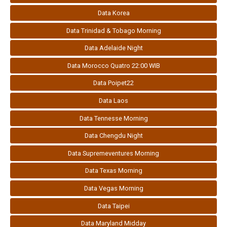
Data Korea
Data Trinidad & Tobago Morning
Data Adelaide Night
Data Morocco Quatro 22:00 WIB
Data Poipet22
Data Laos
Data Tennesse Morning
Data Chengdu Night
Data Supremeventures Morning
Data Texas Morning
Data Vegas Morning
Data Taipei
Data Maryland Midday