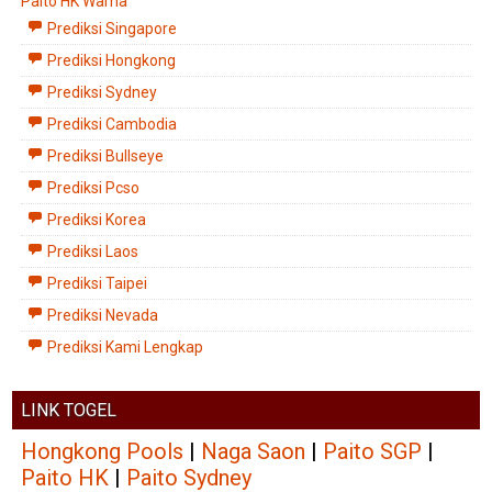
Paito HK Warna
Prediksi Singapore
Prediksi Hongkong
Prediksi Sydney
Prediksi Cambodia
Prediksi Bullseye
Prediksi Pcso
Prediksi Korea
Prediksi Laos
Prediksi Taipei
Prediksi Nevada
Prediksi Kami Lengkap
LINK TOGEL
Hongkong Pools
|
Naga Saon
|
Paito SGP
|
Paito HK
|
Paito Sydney