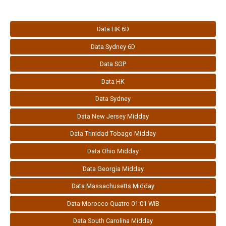
Data HK 6D
Data Sydney 6D
Data SGP
Data HK
Data Sydney
Data New Jersey Midday
Data Trinidad Tobago Midday
Data Ohio Midday
Data Georgia Midday
Data Massachusetts Midday
Data Morocco Quatro 01:01 WIB
Data South Carolina Midday