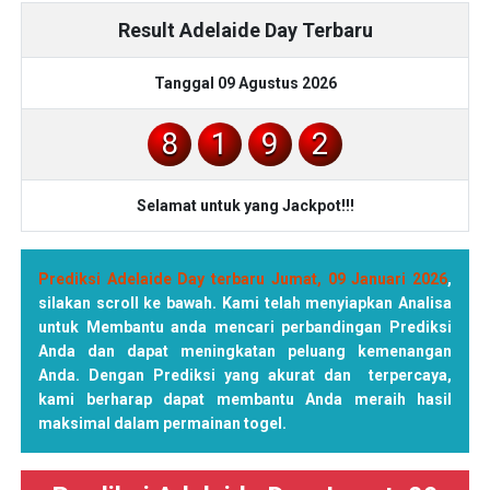
Result Adelaide Day Terbaru
Tanggal 09 Agustus 2026
8
1
9
2
Selamat untuk yang Jackpot!!!
Prediksi Adelaide Day terbaru Jumat, 09 Januari 2026
,
silakan scroll ke bawah. Kami telah menyiapkan Analisa
untuk Membantu anda mencari perbandingan Prediksi
Anda dan dapat meningkatan peluang kemenangan
Anda. Dengan Prediksi yang akurat dan terpercaya,
kami berharap dapat membantu Anda meraih hasil
maksimal dalam permainan togel.