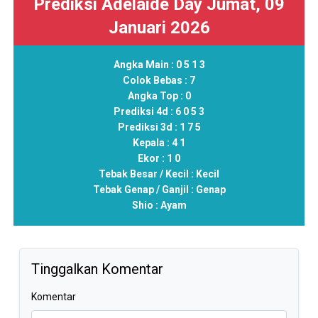
Prediksi Adelaide Day Jumat, 09
Januari 2026
Angka Main :
0 5 1 3
Colok Bebas :
7
Angka Top :
0
Prediksi 4d :
6 0 5 3
Prediksi 3d :
1 7 5
Kepala :
4 1
Ekor :
1 0
Tebak Besar / Kecil :
Kecil
Tebak Genap / Ganjil :
Genap
Shio :
Ayam
Tinggalkan Komentar
Komentar