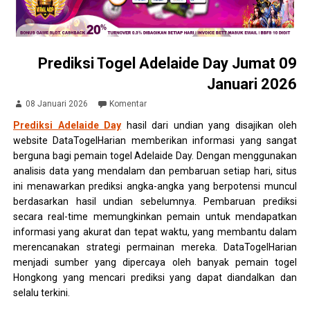
Prediksi Togel Adelaide Day Jumat 09
Januari 2026
08 Januari 2026
Komentar
Prediksi Adelaide Day
hasil dari undian yang disajikan oleh
website DataTogelHarian memberikan informasi yang sangat
berguna bagi pemain togel Adelaide Day. Dengan menggunakan
analisis data yang mendalam dan pembaruan setiap hari, situs
ini menawarkan prediksi angka-angka yang berpotensi muncul
berdasarkan hasil undian sebelumnya. Pembaruan prediksi
secara real-time memungkinkan pemain untuk mendapatkan
informasi yang akurat dan tepat waktu, yang membantu dalam
merencanakan strategi permainan mereka. DataTogelHarian
menjadi sumber yang dipercaya oleh banyak pemain togel
Hongkong yang mencari prediksi yang dapat diandalkan dan
selalu terkini.