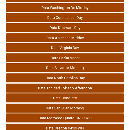
Data Washington Dc Midday
Data Connecticut Day
Data Delaware Day
Data Arkansas Midday
Data Virginia Day
Data Sazka Vecer
Data Salvador Morning
Data North Carolina Day
Data Trinidad Tobago Afternoon
Data Bonoloto
Data San Juan Morning
Data Morocco Quatro 04:00 WIB
Data Oregon 04:00 WIB