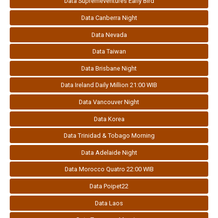
Data Supremeventures Early Bird
Data Canberra Night
Data Nevada
Data Taiwan
Data Brisbane Night
Data Ireland Daily Million 21:00 WIB
Data Vancouver Night
Data Korea
Data Trinidad & Tobago Morning
Data Adelaide Night
Data Morocco Quatro 22:00 WIB
Data Poipet22
Data Laos