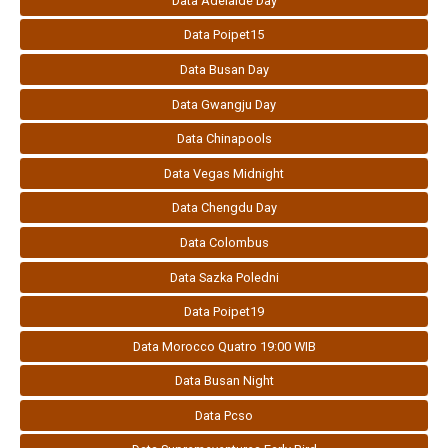
Data Adelaide Day
Data Poipet15
Data Busan Day
Data Gwangju Day
Data Chinapools
Data Vegas Midnight
Data Chengdu Day
Data Colombus
Data Sazka Poledni
Data Poipet19
Data Morocco Quatro 19:00 WIB
Data Busan Night
Data Pcso