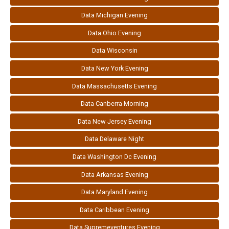
Data Michigan Evening
Data Ohio Evening
Data Wisconsin
Data New York Evening
Data Massachusetts Evening
Data Canberra Morning
Data New Jersey Evening
Data Delaware Night
Data Washington Dc Evening
Data Arkansas Evening
Data Maryland Evening
Data Caribbean Evening
Data Supremeventures Evening