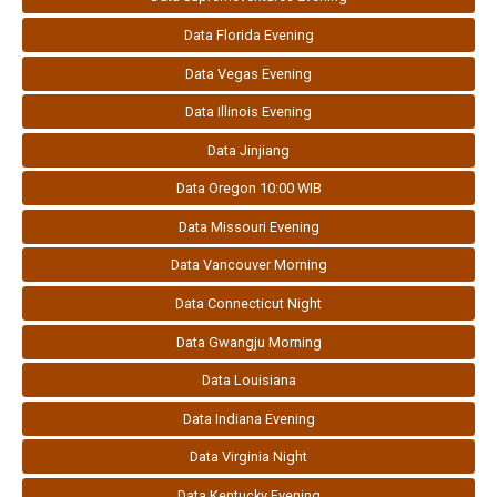
Data Florida Evening
Data Vegas Evening
Data Illinois Evening
Data Jinjiang
Data Oregon 10:00 WIB
Data Missouri Evening
Data Vancouver Morning
Data Connecticut Night
Data Gwangju Morning
Data Louisiana
Data Indiana Evening
Data Virginia Night
Data Kentucky Evening