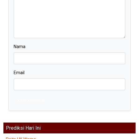
Nama
Email
Kirim Komentar
Prediksi Hari Ini