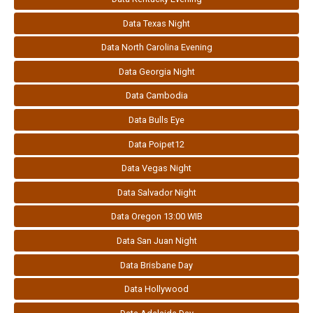
Data Texas Night
Data North Carolina Evening
Data Georgia Night
Data Cambodia
Data Bulls Eye
Data Poipet12
Data Vegas Night
Data Salvador Night
Data Oregon 13:00 WIB
Data San Juan Night
Data Brisbane Day
Data Hollywood