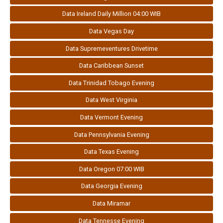
Data Ireland Daily Million 04:00 WIB
Data Vegas Day
Data Supremeventures Drivetime
Data Caribbean Sunset
Data Trinidad Tobago Evening
Data West Virginia
Data Vermont Evening
Data Pennsylvania Evening
Data Texas Evening
Data Oregon 07:00 WIB
Data Georgia Evening
Data Miramar
Data Tennesse Evening