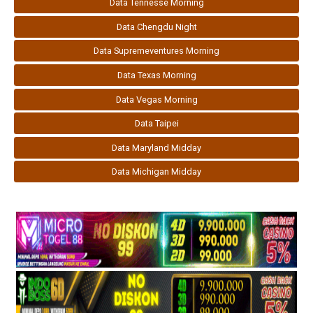
Data Tennesse Morning
Data Chengdu Night
Data Supremeventures Morning
Data Texas Morning
Data Vegas Morning
Data Taipei
Data Maryland Midday
Data Michigan Midday