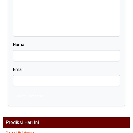
Nama
Email
Kirim Komentar
Prediksi Hari Ini