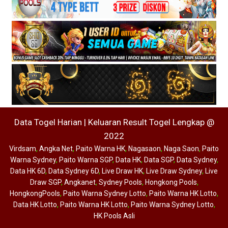
Data Togel Harian | Keluaran Result Togel Lengkap @
2022
Virdsam
,
Angka Net
,
Paito Warna HK
,
Nagasaon
,
Naga Saon
,
Paito
Warna Sydney
,
Paito Warna SGP
,
Data HK
,
Data SGP
,
Data Sydney
,
Data HK 6D
,
Data Sydney 6D
,
Live Draw HK
,
Live Draw Sydney
,
Live
Draw SGP
,
Angkanet
,
Sydney Pools
,
Hongkong Pools
,
HongkongPools
,
Paito Warna Sydney Lotto
,
Paito Warna HK Lotto
,
Data HK Lotto
,
Paito Warna HK Lotto
,
Paito Warna Sydney Lotto
,
HK Pools Asli