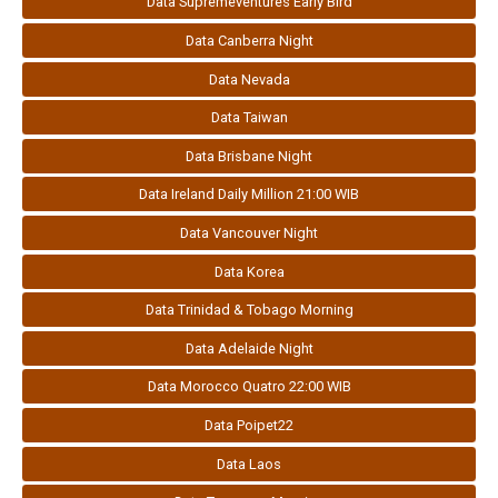
Data Supremeventures Early Bird
Data Canberra Night
Data Nevada
Data Taiwan
Data Brisbane Night
Data Ireland Daily Million 21:00 WIB
Data Vancouver Night
Data Korea
Data Trinidad & Tobago Morning
Data Adelaide Night
Data Morocco Quatro 22:00 WIB
Data Poipet22
Data Laos