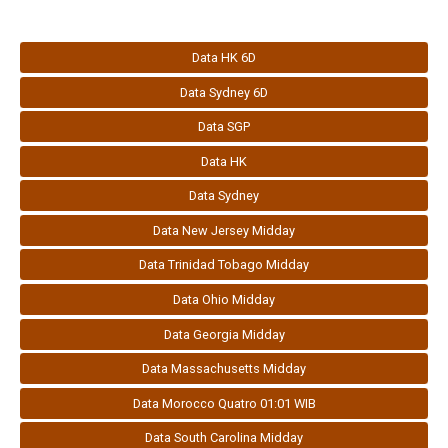
Data HK 6D
Data Sydney 6D
Data SGP
Data HK
Data Sydney
Data New Jersey Midday
Data Trinidad Tobago Midday
Data Ohio Midday
Data Georgia Midday
Data Massachusetts Midday
Data Morocco Quatro 01:01 WIB
Data South Carolina Midday