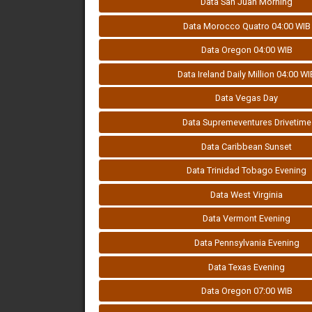
Data San Juan Morning
Data Morocco Quatro 04:00 WIB
Data Oregon 04:00 WIB
Data Ireland Daily Million 04:00 WI
Data Vegas Day
Data Supremeventures Drivetime
Data Caribbean Sunset
Data Trinidad Tobago Evening
Data West Virginia
Data Vermont Evening
Data Pennsylvania Evening
Data Texas Evening
Data Oregon 07:00 WIB