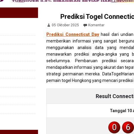
Prediksi Togel Connecti
05 Oktober 2025
Komentar
Prediksi Connecticut Day
hasil dari undian
memberikan informasi yang sangat berguna
menggunakan analisis data yang mendal
menawarkan prediksi angka-angka yang be
sebelumnya. Pembaruan prediksi secar
mendapatkan informasi yang akurat dan tep
strategi permainan mereka. DataTogelHaria
pemain togel Hongkong yang mencari prediksi y
Result Connect
Tanggal 10 
0
6