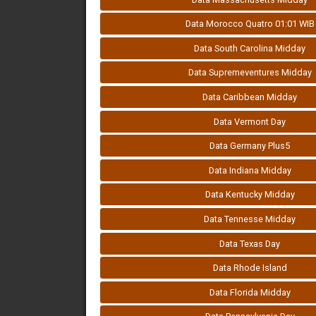
Data Morocco Quatro 01:01 WIB
Data South Carolina Midday
Data Supremeventures Midday
Data Caribbean Midday
Data Vermont Day
Data Germany Plus5
Data Indiana Midday
Data Kentucky Midday
Data Tennesse Midday
Data Texas Day
Data Rhode Island
Data Florida Midday