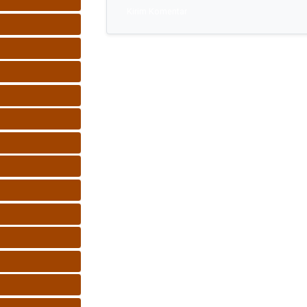
Kirim Komentar