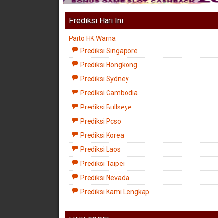
Prediksi Hari Ini
Paito HK Warna
Prediksi Singapore
Prediksi Hongkong
Prediksi Sydney
Prediksi Cambodia
Prediksi Bullseye
Prediksi Pcso
Prediksi Korea
Prediksi Laos
Prediksi Taipei
Prediksi Nevada
Prediksi Kami Lengkap