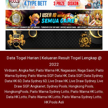
Data Togel Harian | Keluaran Result Togel Lengkap @
2022
Virdsam
,
Angka Net
,
Paito Warna HK
,
Nagasaon
,
Naga Saon
,
Paito
Warna Sydney
,
Paito Warna SGP
,
Data HK
,
Data SGP
,
Data Sydney
,
Data HK 6D
,
Data Sydney 6D
,
Live Draw HK
,
Live Draw Sydney
,
Live
Draw SGP
,
Angkanet
,
Sydney Pools
,
Hongkong Pools
,
HongkongPools
,
Paito Warna Sydney Lotto
,
Paito Warna HK Lotto
,
Data HK Lotto
,
Paito Warna HK Lotto
,
Paito Warna Sydney Lotto
,
HK Pools Asli