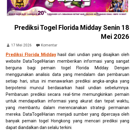
Prediksi Togel Florida Midday Senin 18
Mei 2026
17 Mei 2026
Komentar
Prediksi Florida Midday
hasil dari undian yang disajikan oleh
website DataTogelHarian memberikan informasi yang sangat
berguna bagi pemain togel Florida Midday. Dengan
menggunakan analisis data yang mendalam dan pembaruan
setiap hari, situs ini menawarkan prediksi angka-angka yang
berpotensi muncul berdasarkan hasil undian sebelumnya.
Pembaruan prediksi secara real-time memungkinkan pemain
untuk mendapatkan informasi yang akurat dan tepat waktu,
yang membantu dalam merencanakan strategi permainan
mereka. DataTogelHarian menjadi sumber yang dipercaya oleh
banyak pemain togel Hongkong yang mencari prediksi yang
dapat diandalkan dan selalu terkini.