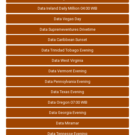
Data Ireland Daily Million 04:00 WIB
Data Vegas Day
Data Supremeventures Drivetime
Data Caribbean Sunset
Data Trinidad Tobago Evening
Data West Virginia
Data Vermont Evening
Data Pennsylvania Evening
Data Texas Evening
Data Oregon 07:00 WIB
Data Georgia Evening
Data Miramar
Data Tennesse Evening