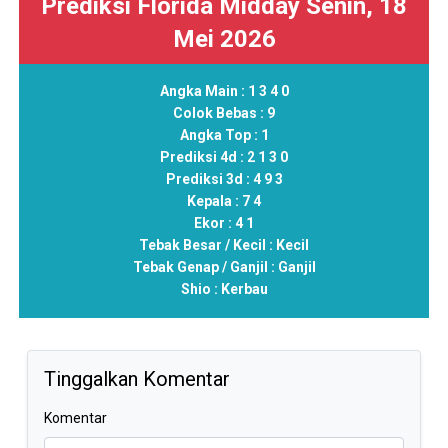
Prediksi Florida Midday Senin, 18
Mei 2026
Angka Main :
1 3 4 0
Colok Bebas :
9
Angka Top :
1
Prediksi 4d :
2 1 3 0
Prediksi 3d :
4 9 3
Kepala :
7 4
Ekor :
4 1
Tebak Besar / Kecil :
Kecil
Tebak Genap / Ganjil :
Ganjil
Shio :
Kerbau
Tinggalkan Komentar
Komentar