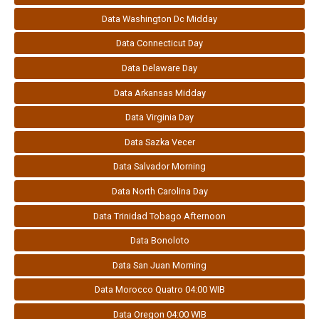
Data Washington Dc Midday
Data Connecticut Day
Data Delaware Day
Data Arkansas Midday
Data Virginia Day
Data Sazka Vecer
Data Salvador Morning
Data North Carolina Day
Data Trinidad Tobago Afternoon
Data Bonoloto
Data San Juan Morning
Data Morocco Quatro 04:00 WIB
Data Oregon 04:00 WIB