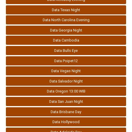
Data Texas Night
Data North Carolina Evening
Data Georgia Night
Data Cambodia
Data Bulls Eye
Data Poipet12
Data Vegas Night
Data Salvador Night
Data Oregon 13:00 WIB
Data San Juan Night
Data Brisbane Day
Data Hollywood