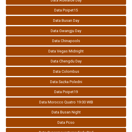
Data Adelaide Day
Data Poipet15
Data Busan Day
Data Gwangju Day
Data Chinapools
Data Vegas Midnight
Data Chengdu Day
Data Colombus
Data Sazka Poledni
Data Poipet19
Data Morocco Quatro 19:00 WIB
Data Busan Night
Data Pcso