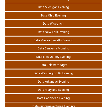
Data Michigan Evening
Data Ohio Evening
Data Wisconsin
Data New York Evening
Data Massachusetts Evening
Data Canberra Morning
Data New Jersey Evening
Data Delaware Night
Data Washington Dc Evening
Data Arkansas Evening
Data Maryland Evening
Data Caribbean Evening
Data Supremeventures Evening