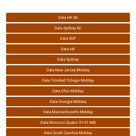
Data HK 6D
Data Sydney 6D
Data SGP
Data HK
Data Sydney
Data New Jersey Midday
Data Trinidad Tobago Midday
Data Ohio Midday
Data Georgia Midday
Data Massachusetts Midday
Data Morocco Quatro 01:01 WIB
Data South Carolina Midday