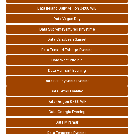
Data Ireland Daily Million 04:00 WIB
Data Vegas Day
Data Supremeventures Drivetime
Data Caribbean Sunset
Data Trinidad Tobago Evening
Data West Virginia
Data Vermont Evening
Data Pennsylvania Evening
Data Texas Evening
Data Oregon 07:00 WIB
Data Georgia Evening
Data Miramar
Data Tennesse Evening