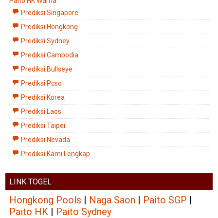
Paito HK Warna
Prediksi Singapore
Prediksi Hongkong
Prediksi Sydney
Prediksi Cambodia
Prediksi Bullseye
Prediksi Pcso
Prediksi Korea
Prediksi Laos
Prediksi Taipei
Prediksi Nevada
Prediksi Kami Lengkap
LINK TOGEL
Hongkong Pools
|
Naga Saon
|
Paito SGP
|
Paito HK
|
Paito Sydney