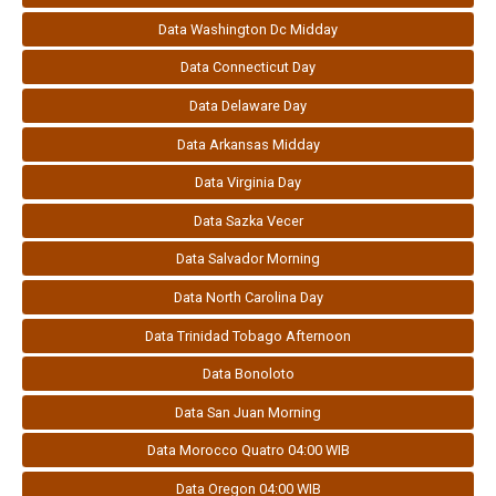
Data Washington Dc Midday
Data Connecticut Day
Data Delaware Day
Data Arkansas Midday
Data Virginia Day
Data Sazka Vecer
Data Salvador Morning
Data North Carolina Day
Data Trinidad Tobago Afternoon
Data Bonoloto
Data San Juan Morning
Data Morocco Quatro 04:00 WIB
Data Oregon 04:00 WIB