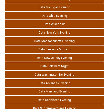
Data Michigan Evening
Data Ohio Evening
Data Wisconsin
Data New York Evening
Data Massachusetts Evening
Data Canberra Morning
Data New Jersey Evening
Data Delaware Night
Data Washington Dc Evening
Data Arkansas Evening
Data Maryland Evening
Data Caribbean Evening
Data Supremeventures Evening