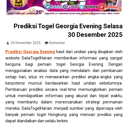
Prediksi Togel Georgia Evening Selasa
30 Desember 2025
29 Desember 2025
Komentar
Prediksi Georgia Evening
hasil dari undian yang disajikan oleh
website DataTogelHarian memberikan informasi yang sangat
berguna bagi pemain togel Georgia Evening. Dengan
menggunakan analisis data yang mendalam dan pembaruan
setiap hari, situs ini menawarkan prediksi angka-angka yang
berpotensi muncul berdasarkan hasil undian sebelumnya.
Pembaruan prediksi secara real-time memungkinkan pemain
untuk mendapatkan informasi yang akurat dan tepat waktu,
yang membantu dalam merencanakan strategi permainan
mereka. DataTogelHarian menjadi sumber yang dipercaya oleh
banyak pemain togel Hongkong yang mencari prediksi yang
dapat diandalkan dan selalu terkini.