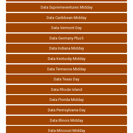
Data Supremeventures Midday
Data Caribbean Midday
Data Vermont Day
Data Germany Plus5
Data Indiana Midday
Data Kentucky Midday
Data Tennesse Midday
Data Texas Day
Data Rhode Island
Data Florida Midday
Data Pennsylvania Day
Data Illinois Midday
Data Missouri Midday