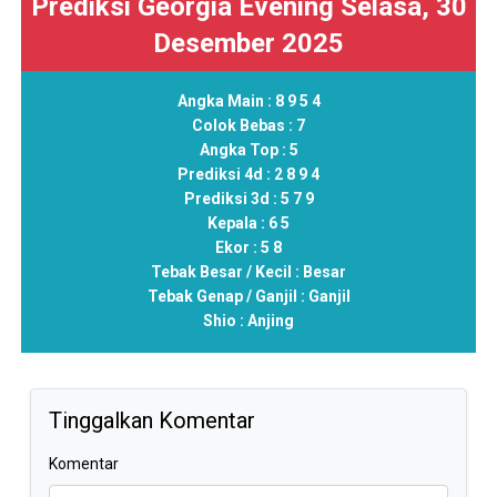
Prediksi Georgia Evening Selasa, 30
Desember 2025
Angka Main :
8 9 5 4
Colok Bebas :
7
Angka Top :
5
Prediksi 4d :
2 8 9 4
Prediksi 3d :
5 7 9
Kepala :
6 5
Ekor :
5 8
Tebak Besar / Kecil :
Besar
Tebak Genap / Ganjil :
Ganjil
Shio :
Anjing
Tinggalkan Komentar
Komentar