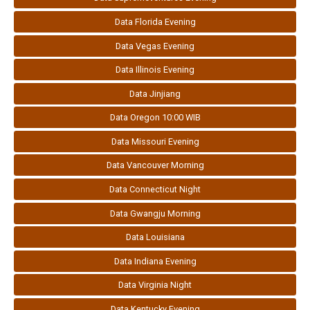
Data Florida Evening
Data Vegas Evening
Data Illinois Evening
Data Jinjiang
Data Oregon 10:00 WIB
Data Missouri Evening
Data Vancouver Morning
Data Connecticut Night
Data Gwangju Morning
Data Louisiana
Data Indiana Evening
Data Virginia Night
Data Kentucky Evening