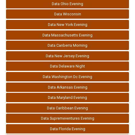
Data Ohio Evening
Data Wisconsin
Data New York Evening
Data Massachusetts Evening
Data Canberra Morning
Data New Jersey Evening
Data Delaware Night
Data Washington Dc Evening
Data Arkansas Evening
Data Maryland Evening
Data Caribbean Evening
Data Supremeventures Evening
Data Florida Evening