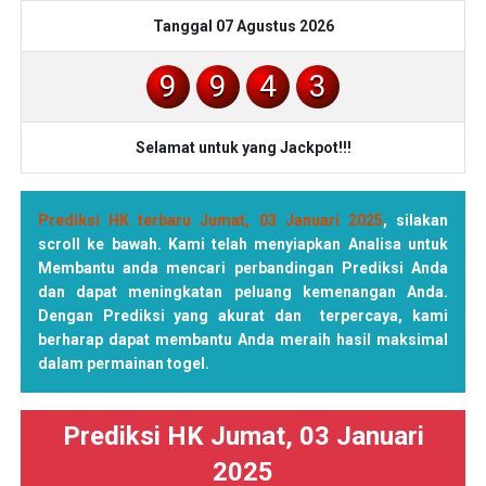
Tanggal 07 Agustus 2026
9
9
4
3
Selamat untuk yang Jackpot!!!
Prediksi HK terbaru Jumat, 03 Januari 2025
, silakan
scroll ke bawah. Kami telah menyiapkan Analisa untuk
Membantu anda mencari perbandingan Prediksi Anda
dan dapat meningkatan peluang kemenangan Anda.
Dengan Prediksi yang akurat dan terpercaya, kami
berharap dapat membantu Anda meraih hasil maksimal
dalam permainan togel.
Prediksi HK Jumat, 03 Januari
2025