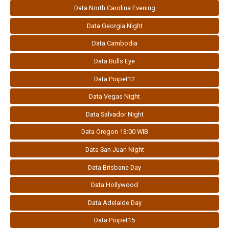
Data North Carolina Evening
Data Georgia Night
Data Cambodia
Data Bulls Eye
Data Poipet12
Data Vegas Night
Data Salvador Night
Data Oregon 13:00 WIB
Data San Juan Night
Data Brisbane Day
Data Hollywood
Data Adelaide Day
Data Poipet15