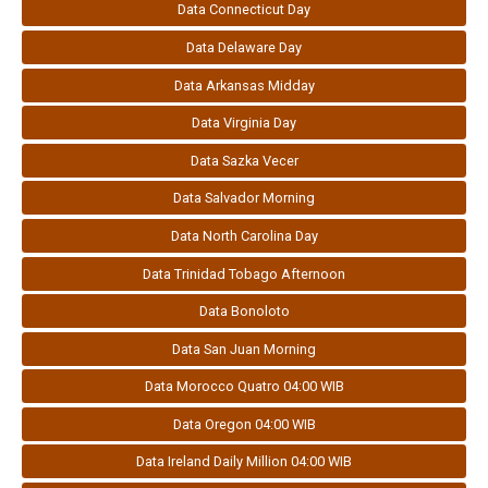
Data Connecticut Day
Data Delaware Day
Data Arkansas Midday
Data Virginia Day
Data Sazka Vecer
Data Salvador Morning
Data North Carolina Day
Data Trinidad Tobago Afternoon
Data Bonoloto
Data San Juan Morning
Data Morocco Quatro 04:00 WIB
Data Oregon 04:00 WIB
Data Ireland Daily Million 04:00 WIB