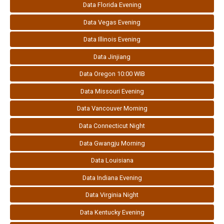
Data Florida Evening
Data Vegas Evening
Data Illinois Evening
Data Jinjiang
Data Oregon 10:00 WIB
Data Missouri Evening
Data Vancouver Morning
Data Connecticut Night
Data Gwangju Morning
Data Louisiana
Data Indiana Evening
Data Virginia Night
Data Kentucky Evening