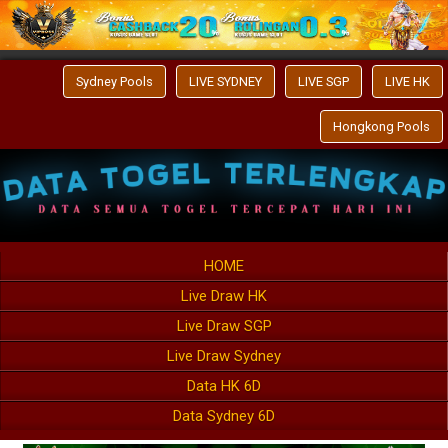
Sydney Pools
LIVE SYDNEY
LIVE SGP
LIVE HK
Hongkong Pools
HOME
Live Draw HK
Live Draw SGP
Live Draw Sydney
Data HK 6D
Data Sydney 6D