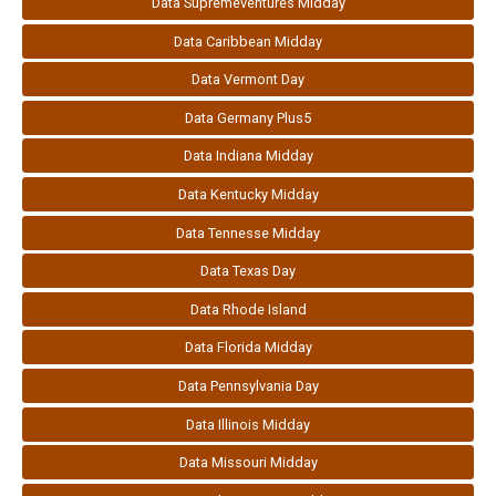
Data Supremeventures Midday
Data Caribbean Midday
Data Vermont Day
Data Germany Plus5
Data Indiana Midday
Data Kentucky Midday
Data Tennesse Midday
Data Texas Day
Data Rhode Island
Data Florida Midday
Data Pennsylvania Day
Data Illinois Midday
Data Missouri Midday