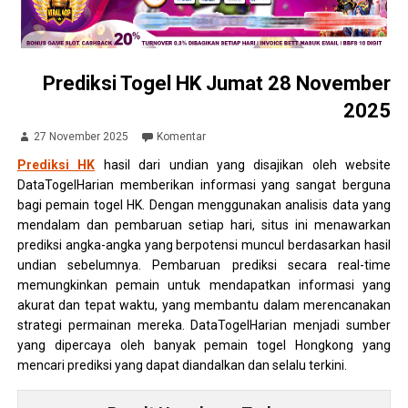
Prediksi Togel HK Jumat 28 November
2025
27 November 2025
Komentar
Prediksi HK
hasil dari undian yang disajikan oleh website
DataTogelHarian memberikan informasi yang sangat berguna
bagi pemain togel HK. Dengan menggunakan analisis data yang
mendalam dan pembaruan setiap hari, situs ini menawarkan
prediksi angka-angka yang berpotensi muncul berdasarkan hasil
undian sebelumnya. Pembaruan prediksi secara real-time
memungkinkan pemain untuk mendapatkan informasi yang
akurat dan tepat waktu, yang membantu dalam merencanakan
strategi permainan mereka. DataTogelHarian menjadi sumber
yang dipercaya oleh banyak pemain togel Hongkong yang
mencari prediksi yang dapat diandalkan dan selalu terkini.