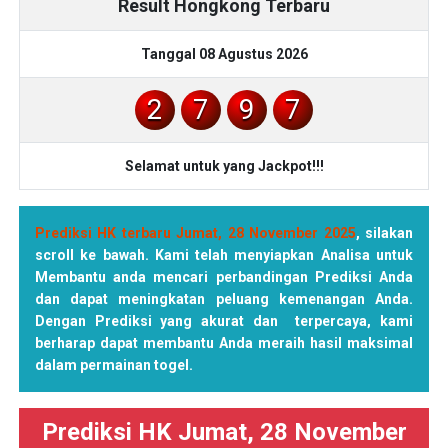
Result Hongkong Terbaru
Tanggal 08 Agustus 2026
2
7
9
7
Selamat untuk yang Jackpot!!!
Prediksi HK terbaru Jumat, 28 November 2025
, silakan
scroll ke bawah. Kami telah menyiapkan Analisa untuk
Membantu anda mencari perbandingan Prediksi Anda
dan dapat meningkatan peluang kemenangan Anda.
Dengan Prediksi yang akurat dan terpercaya, kami
berharap dapat membantu Anda meraih hasil maksimal
dalam permainan togel.
Prediksi HK Jumat, 28 November