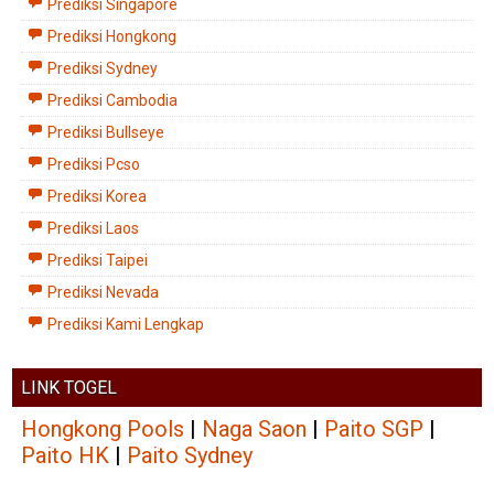
Prediksi Singapore
Prediksi Hongkong
Prediksi Sydney
Prediksi Cambodia
Prediksi Bullseye
Prediksi Pcso
Prediksi Korea
Prediksi Laos
Prediksi Taipei
Prediksi Nevada
Prediksi Kami Lengkap
LINK TOGEL
Hongkong Pools
|
Naga Saon
|
Paito SGP
|
Paito HK
|
Paito Sydney