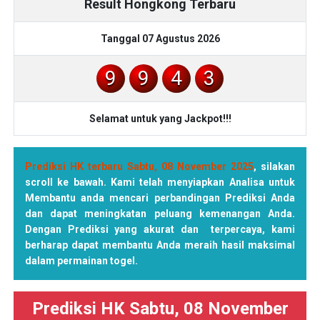
Result Hongkong Terbaru
Tanggal 07 Agustus 2026
9
9
4
3
Selamat untuk yang Jackpot!!!
Prediksi HK terbaru Sabtu, 08 November 2025
, silakan
scroll ke bawah. Kami telah menyiapkan Analisa untuk
Membantu anda mencari perbandingan Prediksi Anda
dan dapat meningkatan peluang kemenangan Anda.
Dengan Prediksi yang akurat dan terpercaya, kami
berharap dapat membantu Anda meraih hasil maksimal
dalam permainan togel.
Prediksi HK Sabtu, 08 November