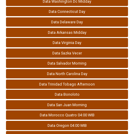
Data Washington Dc Midday
Data Connecticut Day
Data Delaware Day
Data Arkansas Midday
Data Virginia Day
Data Sazka Vecer
Data Salvador Morning
Data North Carolina Day
Data Trinidad Tobago Afternoon
Data Bonoloto
Data San Juan Morning
Data Morocco Quatro 04:00 WIB
Data Oregon 04:00 WIB