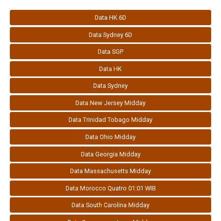
Data HK 6D
Data Sydney 6D
Data SGP
Data HK
Data Sydney
Data New Jersey Midday
Data Trinidad Tobago Midday
Data Ohio Midday
Data Georgia Midday
Data Massachusetts Midday
Data Morocco Quatro 01:01 WIB
Data South Carolina Midday