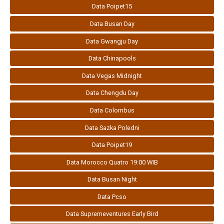
Data Poipet15
Data Busan Day
Data Gwangju Day
Data Chinapools
Data Vegas Midnight
Data Chengdu Day
Data Colombus
Data Sazka Poledni
Data Poipet19
Data Morocco Quatro 19:00 WIB
Data Busan Night
Data Pcso
Data Supremeventures Early Bird