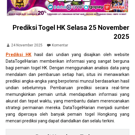
Prediksi Togel HK Selasa 25 November
2025
24 November 2025
Komentar
Prediksi HK
hasil dari undian yang disajikan oleh website
DataTogelHarian memberikan informasi yang sangat berguna
bagi pemain togel HK. Dengan menggunakan analisis data yang
mendalam dan pembaruan setiap hari, situs ini menawarkan
prediksi angka-angka yang berpotensi muncul berdasarkan hasil
undian sebelumnya. Pembaruan prediksi secara real-time
memungkinkan pemain untuk mendapatkan informasi yang
akurat dan tepat waktu, yang membantu dalam merencanakan
strategi permainan mereka. DataTogelHarian menjadi sumber
yang dipercaya oleh banyak pemain togel Hongkong yang
mencari prediksi yang dapat diandalkan dan selalu terkini.