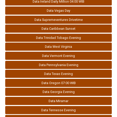
Data Ireland Daily Million 04:00 WIB
Data Vegas Day
Data Supremeventures Drivetime
Data Caribbean Sunset
Data Trinidad Tobago Evening
Data West Virginia
Data Vermont Evening
Data Pennsylvania Evening
Data Texas Evening
Data Oregon 07:00 WIB
Data Georgia Evening
Data Miramar
Data Tennesse Evening