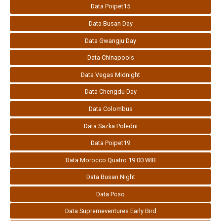
Data Poipet15
Data Busan Day
Data Gwangju Day
Data Chinapools
Data Vegas Midnight
Data Chengdu Day
Data Colombus
Data Sazka Poledni
Data Poipet19
Data Morocco Quatro 19:00 WIB
Data Busan Night
Data Pcso
Data Supremeventures Early Bird