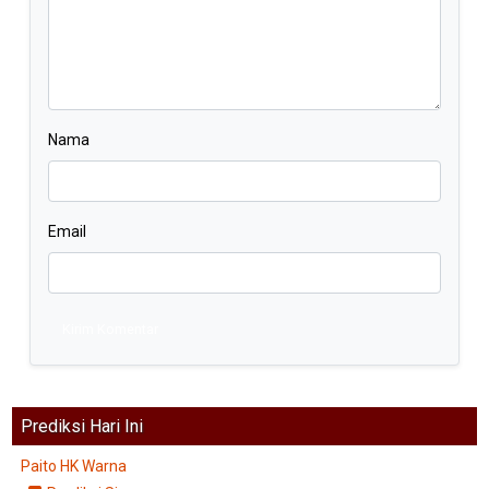
Nama
Email
Kirim Komentar
Prediksi Hari Ini
Paito HK Warna