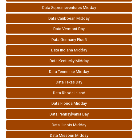
Data Supremeventures Midday
Data Caribbean Midday
Data Vermont Day
Data Germany Plus5
Data Indiana Midday
Data Kentucky Midday
Data Tennesse Midday
Data Texas Day
Data Rhode Island
Data Florida Midday
Data Pennsylvania Day
Data Illinois Midday
Data Missouri Midday