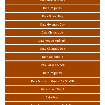
Data Adelaide Day
Data Poipet15
Data Busan Day
Data Gwangju Day
Data Chinapools
Data Vegas Midnight
Data Chengdu Day
Data Colombus
Data Sazka Poledni
Data Poipet19
Data Morocco Quatro 19:00 WIB
Data Busan Night
Data Pcso