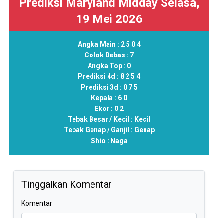
Prediksi Maryland Midday Selasa,
19 Mei 2026
Angka Main :
2 5 0 4
Colok Bebas :
7
Angka Top :
0
Prediksi 4d :
8 2 5 4
Prediksi 3d :
0 7 5
Kepala :
6 0
Ekor :
0 2
Tebak Besar / Kecil :
Kecil
Tebak Genap / Ganjil :
Genap
Shio :
Naga
Tinggalkan Komentar
Komentar