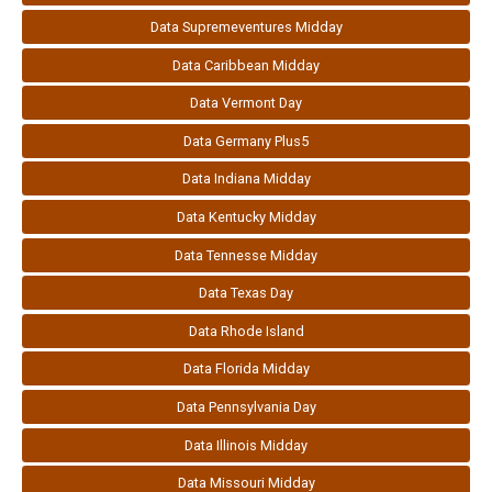
Data Supremeventures Midday
Data Caribbean Midday
Data Vermont Day
Data Germany Plus5
Data Indiana Midday
Data Kentucky Midday
Data Tennesse Midday
Data Texas Day
Data Rhode Island
Data Florida Midday
Data Pennsylvania Day
Data Illinois Midday
Data Missouri Midday