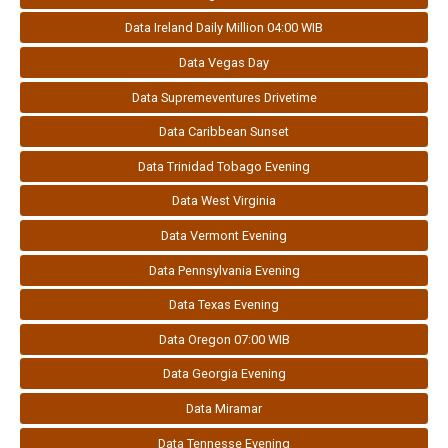
Data Ireland Daily Million 04:00 WIB
Data Vegas Day
Data Supremeventures Drivetime
Data Caribbean Sunset
Data Trinidad Tobago Evening
Data West Virginia
Data Vermont Evening
Data Pennsylvania Evening
Data Texas Evening
Data Oregon 07:00 WIB
Data Georgia Evening
Data Miramar
Data Tennesse Evening