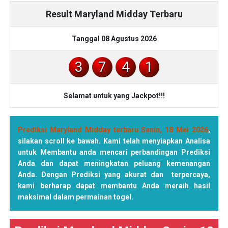
Result Maryland Midday Terbaru
Tanggal 08 Agustus 2026
3
7
4
1
Selamat untuk yang Jackpot!!!
Prediksi Maryland Midday terbaru Senin, 18 Mei 2026
,
silakan scroll ke bawah. Kami telah menyiapkan Analisa
untuk Membantu anda mencari perbandingan Prediksi
Anda dan dapat meningkatan peluang kemenangan
Anda. Dengan Prediksi yang akurat dan terpercaya,
kami berharap dapat membantu Anda meraih hasil
maksimal dalam permainan togel.