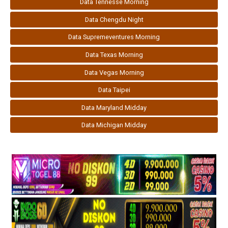
Data Tennesse Morning
Data Chengdu Night
Data Supremeventures Morning
Data Texas Morning
Data Vegas Morning
Data Taipei
Data Maryland Midday
Data Michigan Midday