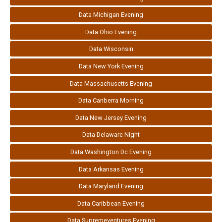
Data Michigan Evening
Data Ohio Evening
Data Wisconsin
Data New York Evening
Data Massachusetts Evening
Data Canberra Morning
Data New Jersey Evening
Data Delaware Night
Data Washington Dc Evening
Data Arkansas Evening
Data Maryland Evening
Data Caribbean Evening
Data Supremeventures Evening