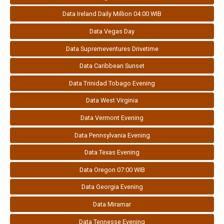
Data Ireland Daily Million 04:00 WIB
Data Vegas Day
Data Supremeventures Drivetime
Data Caribbean Sunset
Data Trinidad Tobago Evening
Data West Virginia
Data Vermont Evening
Data Pennsylvania Evening
Data Texas Evening
Data Oregon 07:00 WIB
Data Georgia Evening
Data Miramar
Data Tennesse Evening