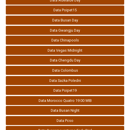
Data Adelaide Day
Data Poipet15
Data Busan Day
Data Gwangju Day
Data Chinapools
Data Vegas Midnight
Data Chengdu Day
Data Colombus
Data Sazka Poledni
Data Poipet19
Data Morocco Quatro 19:00 WIB
Data Busan Night
Data Pcso