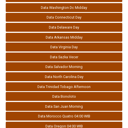
Data Washington Dc Midday
Data Connecticut Day
Data Delaware Day
Data Arkansas Midday
Data Virginia Day
Data Sazka Vecer
Data Salvador Morning
Data North Carolina Day
Data Trinidad Tobago Afternoon
Data Bonoloto
Data San Juan Morning
Data Morocco Quatro 04:00 WIB
Data Oregon 04:00 WIB