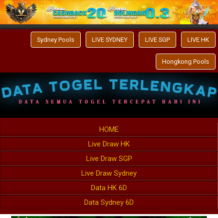
Sydney Pools
LIVE SYDNEY
LIVE SGP
LIVE HK
Hongkong Pools
HOME
Live Draw HK
Live Draw SGP
Live Draw Sydney
Data HK 6D
Data Sydney 6D