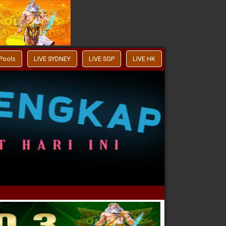
Pools
LIVE SYDNEY
LIVE SGP
LIVE HK