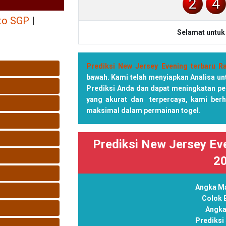
2
4
to SGP
|
Selamat untuk 
Prediksi New Jersey Evening terbaru 
bawah. Kami telah menyiapkan Analisa u
Prediksi Anda dan dapat meningkatan p
yang akurat dan terpercaya, kami ber
maksimal dalam permainan togel.
Prediksi New Jersey Ev
2
Angka Ma
Colok 
Angka
Prediksi 