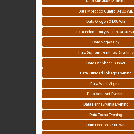
Data San Juan Morning
Data Morocco Quatro 04:00 WIB
Data Oregon 04:00 WIB
Data Ireland Daily Million 04:00 WI
Data Vegas Day
Data Supremeventures Drivetime
Data Caribbean Sunset
Data Trinidad Tobago Evening
Data West Virginia
Data Vermont Evening
Data Pennsylvania Evening
Data Texas Evening
Data Oregon 07:00 WIB