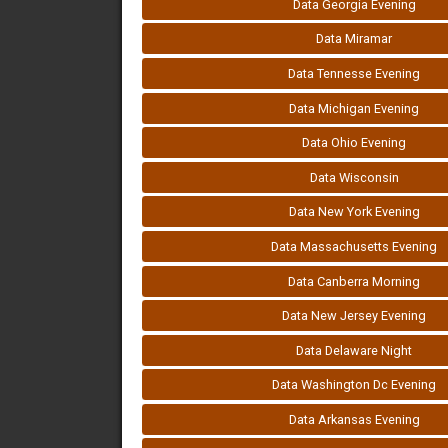
Data Georgia Evening
Data Miramar
Data Tennesse Evening
Data Michigan Evening
Data Ohio Evening
Data Wisconsin
Data New York Evening
Data Massachusetts Evening
Data Canberra Morning
Data New Jersey Evening
Data Delaware Night
Data Washington Dc Evening
Data Arkansas Evening