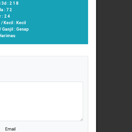
 3d :
2 1 8
la :
7 2
r :
2 4
/ Kecil :
Kecil
 Ganjil :
Genap
Harimau
Email