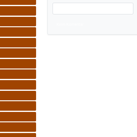
Kirim Komentar