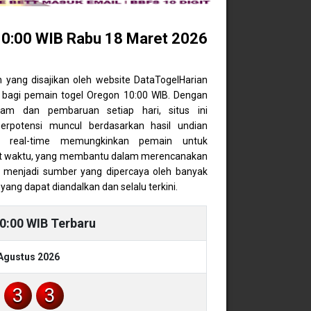
10:00 WIB Rabu 18 Maret 2026
n yang disajikan oleh website DataTogelHarian
bagi pemain togel Oregon 10:00 WIB. Dengan
am dan pembaruan setiap hari, situs ini
rpotensi muncul berdasarkan hasil undian
a real-time memungkinkan pemain untuk
at waktu, yang membantu dalam merencanakan
n menjadi sumber yang dipercaya oleh banyak
ang dapat diandalkan dan selalu terkini.
0:00 WIB Terbaru
Agustus 2026
3
3