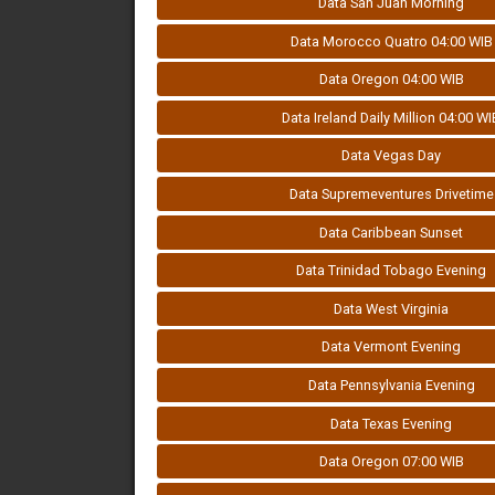
Data San Juan Morning
Data Morocco Quatro 04:00 WIB
Data Oregon 04:00 WIB
Data Ireland Daily Million 04:00 WI
Data Vegas Day
Data Supremeventures Drivetime
Data Caribbean Sunset
Data Trinidad Tobago Evening
Data West Virginia
Data Vermont Evening
Data Pennsylvania Evening
Data Texas Evening
Data Oregon 07:00 WIB