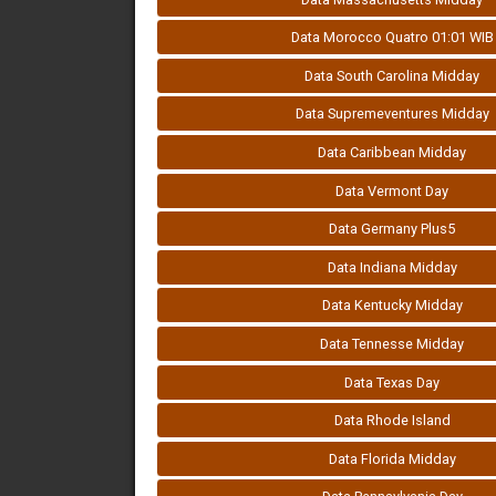
Data Morocco Quatro 01:01 WIB
Data South Carolina Midday
Data Supremeventures Midday
Data Caribbean Midday
Data Vermont Day
Data Germany Plus5
Data Indiana Midday
Data Kentucky Midday
Data Tennesse Midday
Data Texas Day
Data Rhode Island
Data Florida Midday