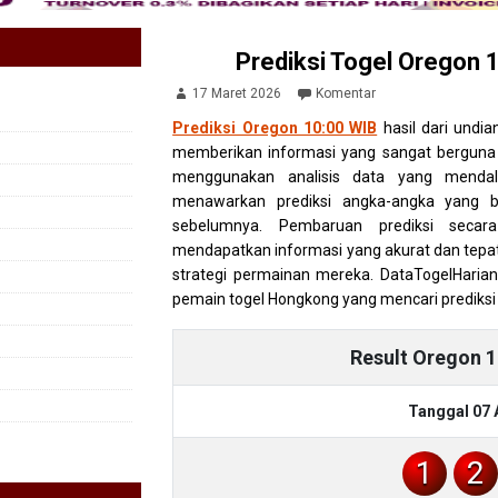
Prediksi Togel Oregon 
17 Maret 2026
Komentar
Prediksi Oregon 10:00 WIB
hasil dari undia
memberikan informasi yang sangat berguna 
menggunakan analisis data yang mendal
menawarkan prediksi angka-angka yang be
sebelumnya. Pembaruan prediksi secar
mendapatkan informasi yang akurat dan tep
strategi permainan mereka. DataTogelHaria
pemain togel Hongkong yang mencari prediksi y
Result Oregon 1
Tanggal 07 
1
2