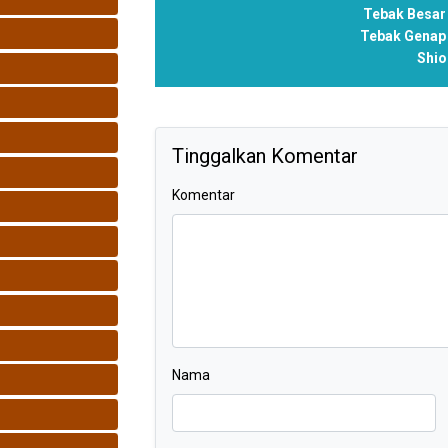
Tebak Besar /
Tebak Genap /
Shio
Tinggalkan Komentar
Komentar
Nama