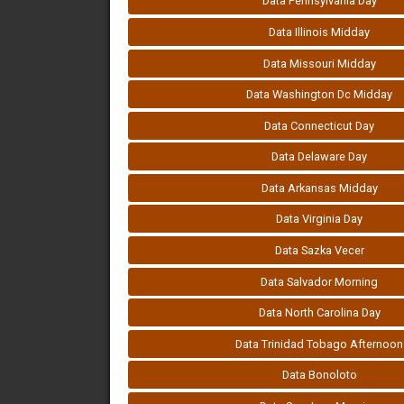
Data Pennsylvania Day
Data Illinois Midday
Data Missouri Midday
Data Washington Dc Midday
Data Connecticut Day
Data Delaware Day
Data Arkansas Midday
Data Virginia Day
Data Sazka Vecer
Data Salvador Morning
Data North Carolina Day
Data Trinidad Tobago Afternoon
Data Bonoloto