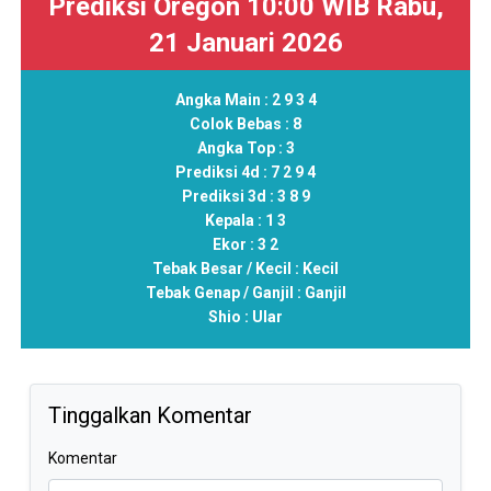
Prediksi Oregon 10:00 WIB Rabu,
21 Januari 2026
Angka Main :
2 9 3 4
Colok Bebas :
8
Angka Top :
3
Prediksi 4d :
7 2 9 4
Prediksi 3d :
3 8 9
Kepala :
1 3
Ekor :
3 2
Tebak Besar / Kecil :
Kecil
Tebak Genap / Ganjil :
Ganjil
Shio :
Ular
Tinggalkan Komentar
Komentar