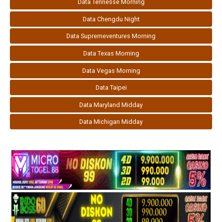
Data Tennesse Morning
Data Chengdu Night
Data Supremeventures Morning
Data Texas Morning
Data Vegas Morning
Data Taipei
Data Maryland Midday
Data Michigan Midday