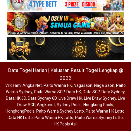
Data Togel Harian | Keluaran Result Togel Lengkap @
2022
Virdsam
,
Angka Net
,
Paito Warna HK
,
Nagasaon
,
Naga Saon
,
Paito
Warna Sydney
,
Paito Warna SGP
,
Data HK
,
Data SGP
,
Data Sydney
,
Data HK 6D
,
Data Sydney 6D
,
Live Draw HK
,
Live Draw Sydney
,
Live
Draw SGP
,
Angkanet
,
Sydney Pools
,
Hongkong Pools
,
HongkongPools
,
Paito Warna Sydney Lotto
,
Paito Warna HK Lotto
,
Data HK Lotto
,
Paito Warna HK Lotto
,
Paito Warna Sydney Lotto
,
HK Pools Asli