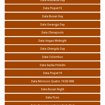
Data Adelaide Day
Data Poipet15
Data Busan Day
Data Gwangju Day
Data Chinapools
Data Vegas Midnight
Data Chengdu Day
Data Colombus
Data Sazka Poledni
Data Poipet19
Data Morocco Quatro 19:00 WIB
Data Busan Night
Data Pcso