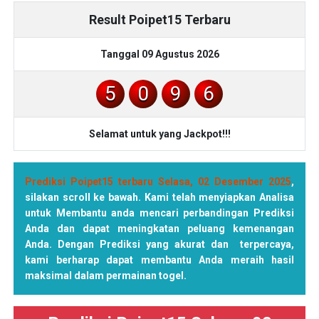
Result Poipet15 Terbaru
Tanggal 09 Agustus 2026
5
0
9
6
Selamat untuk yang Jackpot!!!
Prediksi Poipet15 terbaru Selasa, 02 Desember 2025
,
silakan scroll ke bawah. Kami telah menyiapkan Analisa
untuk Membantu anda mencari perbandingan Prediksi
Anda dan dapat meningkatan peluang kemenangan
Anda. Dengan Prediksi yang akurat dan terpercaya,
kami berharap dapat membantu Anda meraih hasil
maksimal dalam permainan togel.