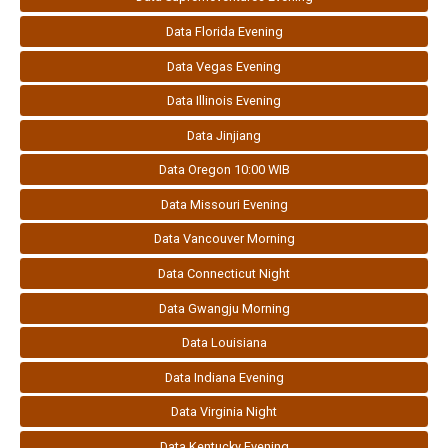
Data Florida Evening
Data Vegas Evening
Data Illinois Evening
Data Jinjiang
Data Oregon 10:00 WIB
Data Missouri Evening
Data Vancouver Morning
Data Connecticut Night
Data Gwangju Morning
Data Louisiana
Data Indiana Evening
Data Virginia Night
Data Kentucky Evening