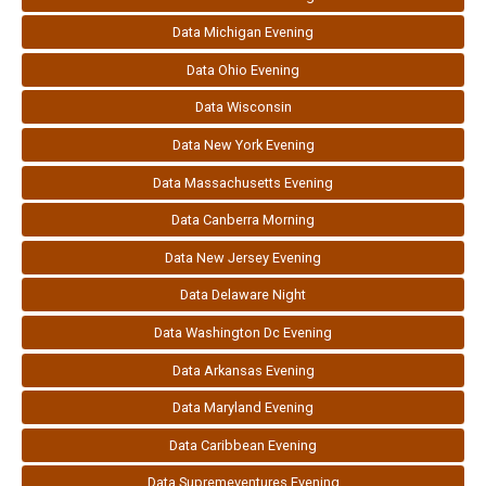
Data Michigan Evening
Data Ohio Evening
Data Wisconsin
Data New York Evening
Data Massachusetts Evening
Data Canberra Morning
Data New Jersey Evening
Data Delaware Night
Data Washington Dc Evening
Data Arkansas Evening
Data Maryland Evening
Data Caribbean Evening
Data Supremeventures Evening