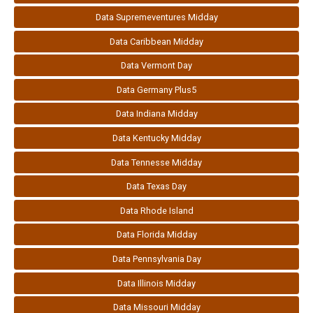
Data Supremeventures Midday
Data Caribbean Midday
Data Vermont Day
Data Germany Plus5
Data Indiana Midday
Data Kentucky Midday
Data Tennesse Midday
Data Texas Day
Data Rhode Island
Data Florida Midday
Data Pennsylvania Day
Data Illinois Midday
Data Missouri Midday