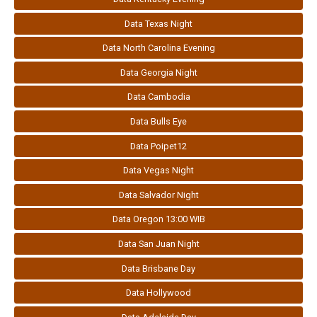
Data Texas Night
Data North Carolina Evening
Data Georgia Night
Data Cambodia
Data Bulls Eye
Data Poipet12
Data Vegas Night
Data Salvador Night
Data Oregon 13:00 WIB
Data San Juan Night
Data Brisbane Day
Data Hollywood