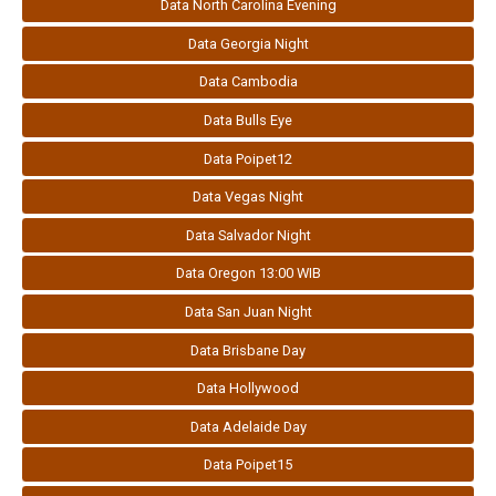
Data North Carolina Evening
Data Georgia Night
Data Cambodia
Data Bulls Eye
Data Poipet12
Data Vegas Night
Data Salvador Night
Data Oregon 13:00 WIB
Data San Juan Night
Data Brisbane Day
Data Hollywood
Data Adelaide Day
Data Poipet15