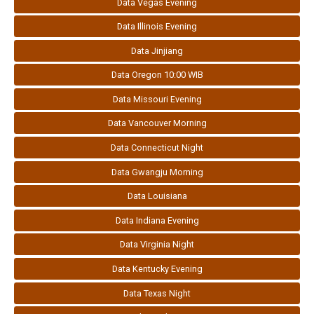
Data Vegas Evening
Data Illinois Evening
Data Jinjiang
Data Oregon 10:00 WIB
Data Missouri Evening
Data Vancouver Morning
Data Connecticut Night
Data Gwangju Morning
Data Louisiana
Data Indiana Evening
Data Virginia Night
Data Kentucky Evening
Data Texas Night