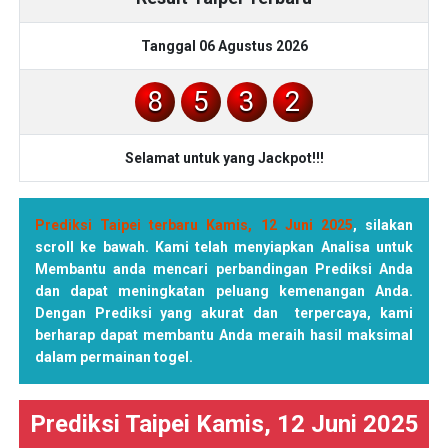
Tanggal 06 Agustus 2026
8
5
3
2
Selamat untuk yang Jackpot!!!
Prediksi Taipei terbaru Kamis, 12 Juni 2025
, silakan
scroll ke bawah. Kami telah menyiapkan Analisa untuk
Membantu anda mencari perbandingan Prediksi Anda
dan dapat meningkatan peluang kemenangan Anda.
Dengan Prediksi yang akurat dan terpercaya, kami
berharap dapat membantu Anda meraih hasil maksimal
dalam permainan togel.
Prediksi Taipei Kamis, 12 Juni 2025