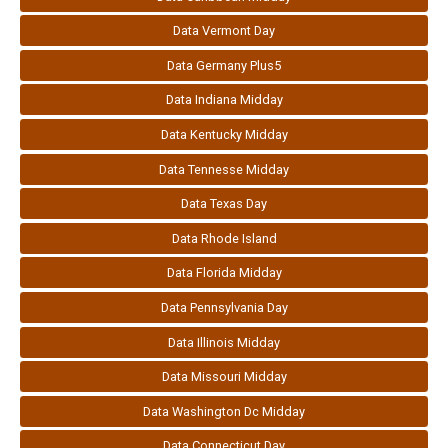
Data Vermont Day
Data Germany Plus5
Data Indiana Midday
Data Kentucky Midday
Data Tennesse Midday
Data Texas Day
Data Rhode Island
Data Florida Midday
Data Pennsylvania Day
Data Illinois Midday
Data Missouri Midday
Data Washington Dc Midday
Data Connecticut Day