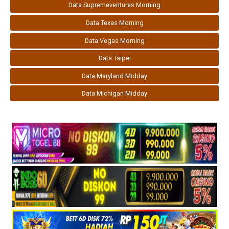
Data Supremeventures Morning
Data Texas Morning
Data Vegas Morning
Data Taipei
Data Maryland Midday
Data Michigan Midday