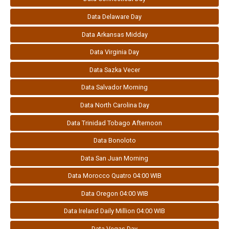
Data Delaware Day
Data Arkansas Midday
Data Virginia Day
Data Sazka Vecer
Data Salvador Morning
Data North Carolina Day
Data Trinidad Tobago Afternoon
Data Bonoloto
Data San Juan Morning
Data Morocco Quatro 04:00 WIB
Data Oregon 04:00 WIB
Data Ireland Daily Million 04:00 WIB
Data Vegas Day