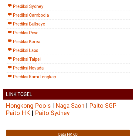
Prediksi Sydney
Prediksi Cambodia
Prediksi Bullseye
Prediksi Pcso
Prediksi Korea
Prediksi Laos
Prediksi Taipei
Prediksi Nevada
Prediksi Kami Lengkap
LINK TOGEL
Hongkong Pools
|
Naga Saon
|
Paito SGP
|
Paito HK
|
Paito Sydney
Data HK 6D