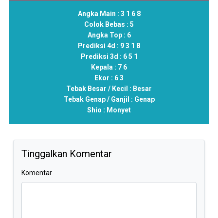
Angka Main :
3 1 6 8
Colok Bebas :
5
Angka Top :
6
Prediksi 4d :
9 3 1 8
Prediksi 3d :
6 5 1
Kepala :
7 6
Ekor :
6 3
Tebak Besar / Kecil :
Besar
Tebak Genap / Ganjil :
Genap
Shio :
Monyet
Tinggalkan Komentar
Komentar