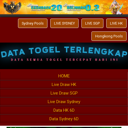
Sydney Pools
LIVE SYDNEY
LIVE SGP
LIVE HK
Hongkong Pools
HOME
Live Draw HK
Live Draw SGP
Live Draw Sydney
Data HK 6D
Data Sydney 6D